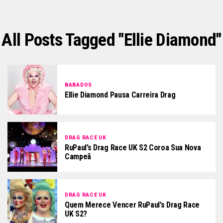
All Posts Tagged "ellie Diamond"
BABADOS
Ellie Diamond Pausa Carreira Drag
DRAG RACE UK
RuPaul’s Drag Race UK S2 Coroa Sua Nova
Campeã
DRAG RACE UK
Quem Merece Vencer RuPaul’s Drag Race
UK S2?