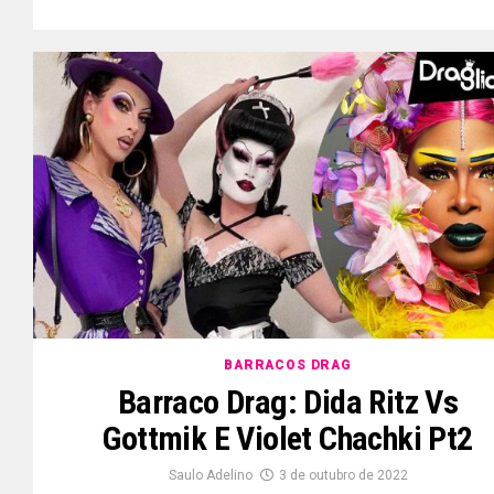
BARRACOS DRAG
Barraco Drag: Dida Ritz Vs
Gottmik E Violet Chachki Pt2
Saulo Adelino
3 de outubro de 2022