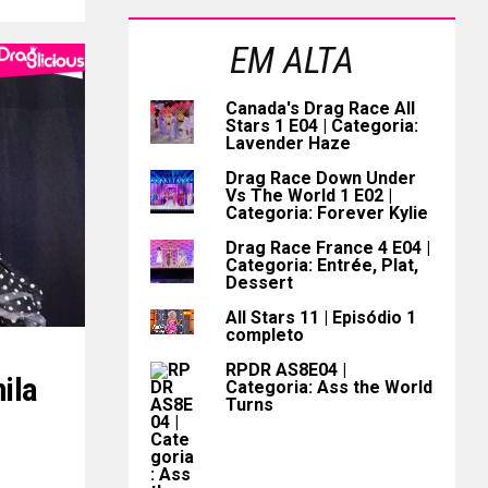
EM ALTA
Canada's Drag Race All
Stars 1 E04 | Categoria:
Lavender Haze
Drag Race Down Under
Vs The World 1 E02 |
Categoria: Forever Kylie
Drag Race France 4 E04 |
Categoria: Entrée, Plat,
Dessert
All Stars 11 | Episódio 1
completo
RPDR AS8E04 |
nila
Categoria: Ass the World
Turns