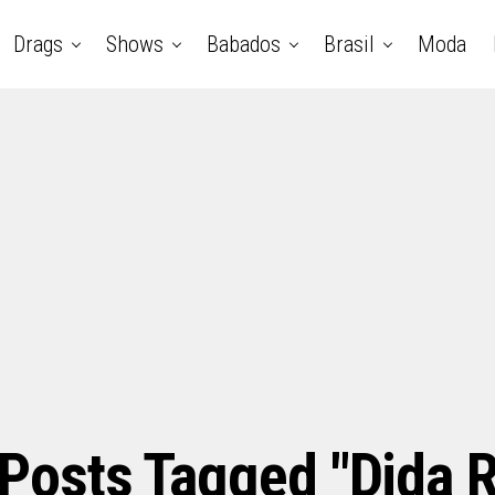
Drags
Shows
Babados
Brasil
Moda
 Posts Tagged "dida R