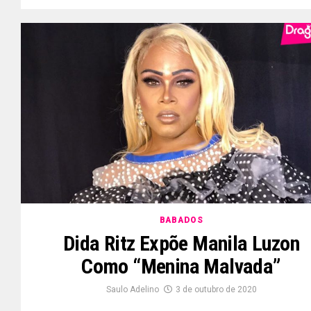
BABADOS
Dida Ritz Expõe Manila Luzon
Como “menina Malvada”
Saulo Adelino
3 de outubro de 2020