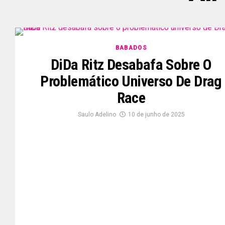
BABADOS
DiDa Ritz Desabafa Sobre O
Problemático Universo De Drag
Race
Saulo Adelino
10 de junho de 2025