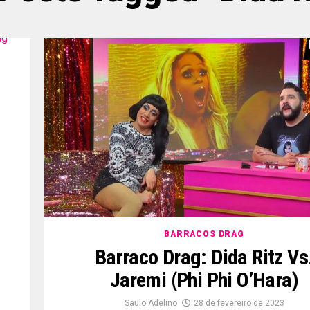
BARRACOS DRAG
Barraco Drag: Dida Ritz Vs
Jaremi (Phi Phi O’Hara)
Saulo Adelino
28 de fevereiro de 2023