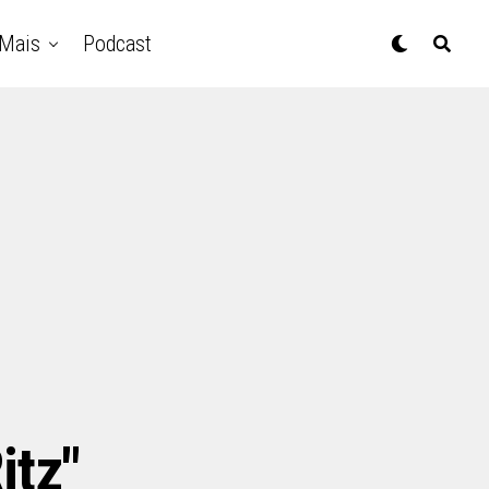
Mais
Podcast
itz"