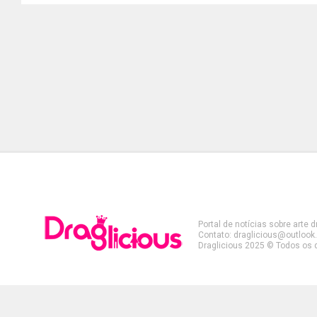
Portal de notícias sobre arte 
Contato: draglicious@outloo
Draglicious 2025 © Todos os d