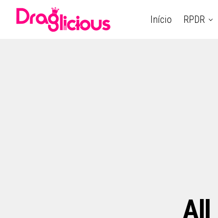
Início
RPDR
All