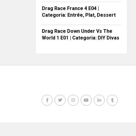
Drag Race France 4 E04 |
Categoria: Entrée, Plat, Dessert
Drag Race Down Under Vs The
World 1 E01 | Categoria: DIY Divas