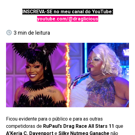
INSCREVA-SE no meu canal do YouTube:
youtube.com/@draglicious
3
min de leitura
Ficou evidente para o público e para as outras
competidoras de
RuPaul’s Drag Race All Stars 11
que
A’Keria C. Davenport
e
Silky Nutmeg Ganache
não