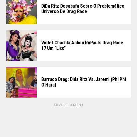
DiDa Ritz Desabafa Sobre O Problemático
Universo De Drag Race
Violet Chachki Achou RuPaul’s Drag Race
17 Um “lixo”
Barraco Drag: Dida Ritz Vs. Jaremi (Phi Phi
O’Hara)
ADVERTISEMENT