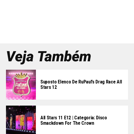
Veja Também
Suposto Elenco De RuPaul’s Drag Race All
Stars 12
All Stars 11 E12 | Categoria: Disco
Smackdown For The Crown