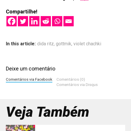
Compartilhe!
In this article:
dida ritz
,
gottmik
,
violet chachki
Deixe um comentário
Comentários via Facebook
Comentários (0)
Comentários via Disqus
Veja Também