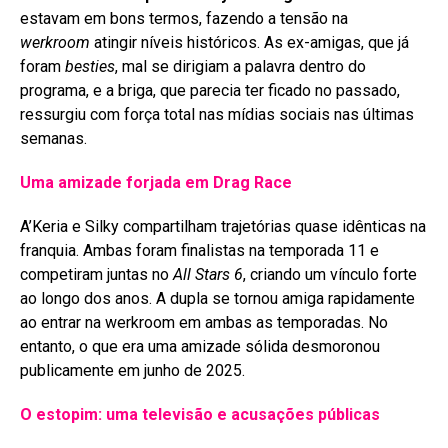
estavam em bons termos, fazendo a tensão na
werkroom
atingir níveis históricos. As ex-amigas, que já
foram
besties
, mal se dirigiam a palavra dentro do
programa, e a briga, que parecia ter ficado no passado,
ressurgiu com força total nas mídias sociais nas últimas
semanas
.
Uma amizade forjada em Drag Race
A’Keria e Silky compartilham trajetórias quase idênticas na
franquia. Ambas foram finalistas na temporada 11 e
competiram juntas no
All Stars 6
, criando um vínculo forte
ao longo dos anos
. A dupla se tornou amiga rapidamente
ao entrar na werkroom em ambas as temporadas
. No
entanto, o que era uma amizade sólida desmoronou
publicamente em junho de 2025
.
O estopim: uma televisão e acusações públicas