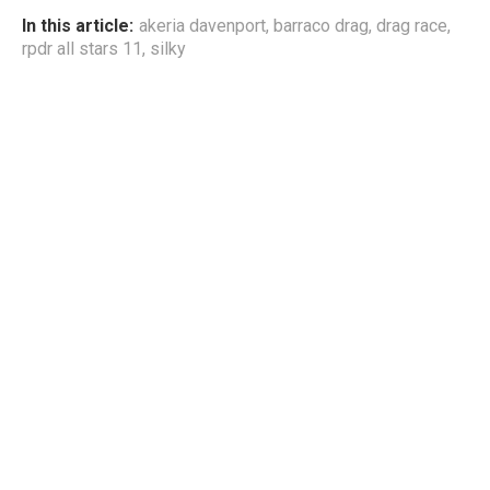
In this article:
akeria davenport
,
barraco drag
,
drag race
,
rpdr all stars 11
,
silky