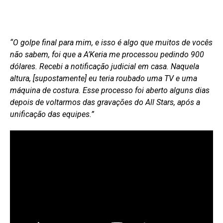
“O golpe final para mim, e isso é algo que muitos de vocês
não sabem, foi que a A’Keria me processou pedindo 900
dólares. Recebi a notificação judicial em casa. Naquela
altura, [supostamente] eu teria roubado uma TV e uma
máquina de costura. Esse processo foi aberto alguns dias
depois de voltarmos das gravações do All Stars, após a
unificação das equipes.”