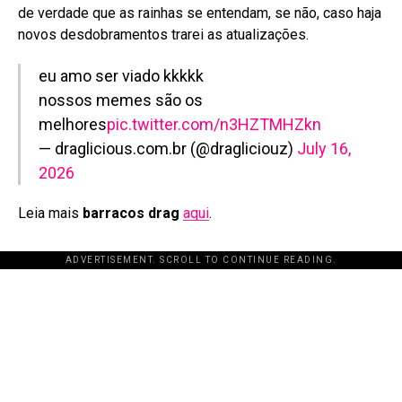
de verdade que as rainhas se entendam, se não, caso haja
novos desdobramentos trarei as atualizações.
eu amo ser viado kkkkk
nossos memes são os
melhores
pic.twitter.com/n3HZTMHZkn
— draglicious.com.br (@dragliciouz)
July 16,
2026
Leia mais
barracos drag
aqui
.
ADVERTISEMENT. SCROLL TO CONTINUE READING.