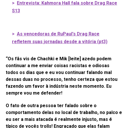
>
Entrevista: Kahmora Hall fala sobre Drag Race
S13
>
As vencedoras de RuPaul's Drag Race
refletem suas jornadas desde a vitória (pt3)
“Os fãs vis de Chachki e Mik [leite] azedo podem
continuar a me enviar coisas racistas e odiosas
todos os dias que e eu vou continuar falando mal
dessas duas no processo, tenho certeza que estou
fazendo um favor à indústria neste momento. Eu
sempre vou me defender!
O fato de outra pessoa ter falado sobre o
comportamento delas no local de trabalho, no palco e
eu ser a mais atacada é realmente injusto, mas é
típico de vocês trolls! Engraçado que elas falam