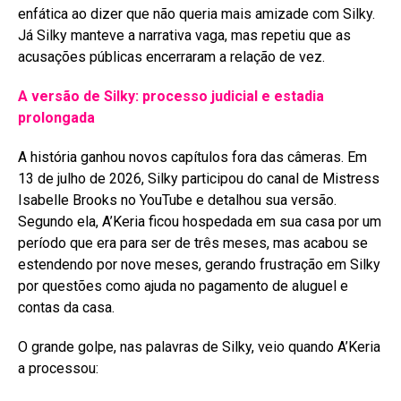
enfática ao dizer que não queria mais amizade com Silky.
Já Silky manteve a narrativa vaga, mas repetiu que as
acusações públicas encerraram a relação de vez
.
A versão de Silky: processo judicial e estadia
prolongada
A história ganhou novos capítulos fora das câmeras. Em
13 de julho de 2026, Silky participou do canal de Mistress
Isabelle Brooks no YouTube e detalhou sua versão
.
Segundo ela, A’Keria ficou hospedada em sua casa por um
período que era para ser de três meses, mas acabou se
estendendo por nove meses, gerando frustração em Silky
por questões como ajuda no pagamento de aluguel e
contas da casa
.
O grande golpe, nas palavras de Silky, veio quando A’Keria
a processou: