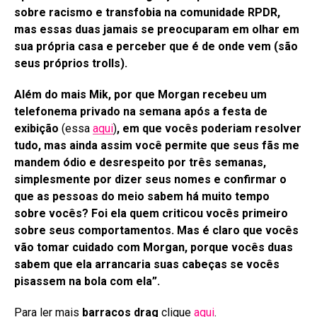
sobre racismo e transfobia na comunidade RPDR,
mas essas duas jamais se preocuparam em olhar em
sua própria casa e perceber que é de onde vem (são
seus próprios trolls).
Além do mais Mik, por que Morgan recebeu um
telefonema privado na semana após a festa de
exibição
(essa
aqui
)
, em que vocês poderiam resolver
tudo, mas ainda assim você permite que seus fãs me
mandem ódio e desrespeito por três semanas,
simplesmente por dizer seus nomes e confirmar o
que as pessoas do meio sabem há muito tempo
sobre vocês? Foi ela quem criticou vocês primeiro
sobre seus comportamentos. Mas é claro que vocês
vão tomar cuidado com Morgan, porque vocês duas
sabem que ela arrancaria suas cabeças se vocês
pisassem na bola com ela”.
Para ler mais
barracos drag
clique
aqui
.