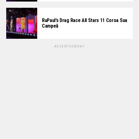
RuPaul’s Drag Race All Stars 11 Coroa Sua
Campeã
ADVERTISEMENT