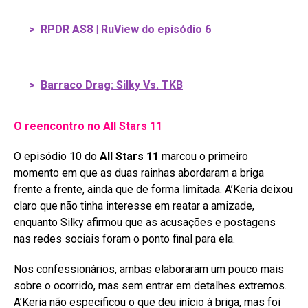
>
RPDR AS8 | RuView do episódio 6
>
Barraco Drag: Silky Vs. TKB
O reencontro no All Stars 11
O episódio 10 do
All Stars 11
marcou o primeiro
momento em que as duas rainhas abordaram a briga
frente a frente, ainda que de forma limitada
. A’Keria deixou
claro que não tinha interesse em reatar a amizade,
enquanto Silky afirmou que as acusações e postagens
nas redes sociais foram o ponto final para ela
.
Nos confessionários, ambas elaboraram um pouco mais
sobre o ocorrido, mas sem entrar em detalhes extremos.
A’Keria não especificou o que deu início à briga, mas foi