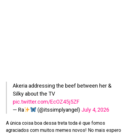
Akeria addressing the beef between her &
Silky about the TV
pic.twitter.com/EcOZ45j5ZF
— Ra
(@itssimplyangel)
July 4, 2026
A única coisa boa dessa treta toda é que fomos
agraciados com muitos memes novos! No mais espero