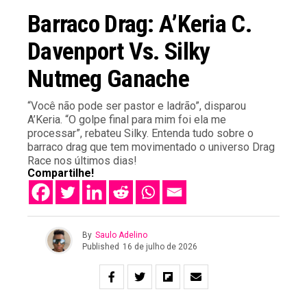
Barraco Drag: A’Keria C.
Davenport Vs. Silky
Nutmeg Ganache
“Você não pode ser pastor e ladrão”, disparou
A’Keria. “O golpe final para mim foi ela me
processar”, rebateu Silky. Entenda tudo sobre o
barraco drag que tem movimentado o universo Drag
Race nos últimos dias!
Compartilhe!
By
Saulo Adelino
Published
16 de julho de 2026