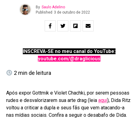
By
Saulo Adelino
Published
3 de outubro de 2022
INSCREVA-SE no meu canal do YouTube:
youtube.com/@draglicious
2
min de leitura
Após expor Gottmik e Violet Chachki, por serem pessoas
rudes e desvalorizarem sua arte drag (leia
aqui
), Dida Ritz
voltou a criticar a dupla e seus fãs que vem atacando-a
nas mídias sociais. Confira a seguir o desabafo de Dida.