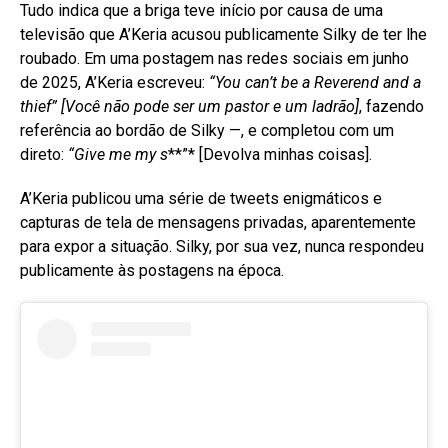
Tudo indica que a briga teve início por causa de uma
televisão que A’Keria acusou publicamente Silky de ter lhe
roubado. Em uma postagem nas redes sociais em junho
de 2025, A’Keria escreveu:
“You can’t be a Reverend and a
thief”
[Você não pode ser um pastor e um ladrão]
, fazendo
referência ao bordão de Silky —, e completou com um
direto:
“Give me my s
**”* [Devolva minhas coisas]
.
A’Keria publicou uma série de tweets enigmáticos e
capturas de tela de mensagens privadas, aparentemente
para expor a situação
. Silky, por sua vez, nunca respondeu
publicamente às postagens na época
.