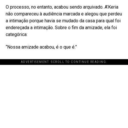
O processo, no entanto, acabou sendo arquivado. A’Keria
não compareceu à audiência marcada e alegou que perdeu
a intimação porque havia se mudado da casa para qual foi
endereçada a intimação
. Sobre o fim da amizade, ela foi
categórica:
“Nossa amizade acabou, é o que é.”
ADVERTISEMENT. SCROLL TO CONTINUE READING.