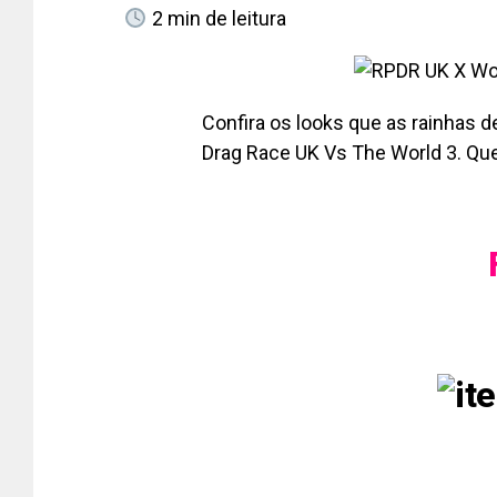
2
min de leitura
Confira os looks que as rainhas d
Drag Race UK Vs The World 3. Q