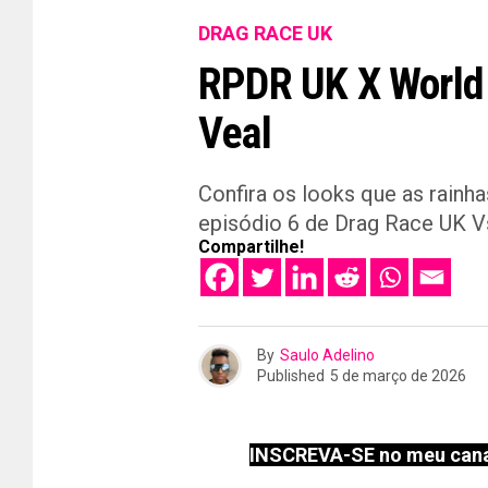
DRAG RACE UK
RPDR UK X World 
Veal
Confira os looks que as rainha
episódio 6 de Drag Race UK 
Compartilhe!
By
Saulo Adelino
Published
5 de março de 2026
INSCREVA-SE no meu cana