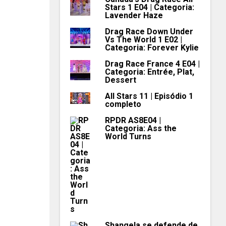
Stars 1 E04 | Categoria:
Lavender Haze
Drag Race Down Under
Vs The World 1 E02 |
Categoria: Forever Kylie
Drag Race France 4 E04 |
Categoria: Entrée, Plat,
Dessert
All Stars 11 | Episódio 1
completo
RPDR AS8E04 |
Categoria: Ass the
World Turns
Shangela se defende de