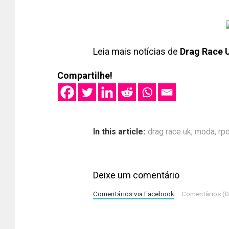
Leia mais notícias de
Drag Race 
Compartilhe!
In this article:
drag race uk
,
moda
,
rpd
Deixe um comentário
Comentários via Facebook
Comentários (0