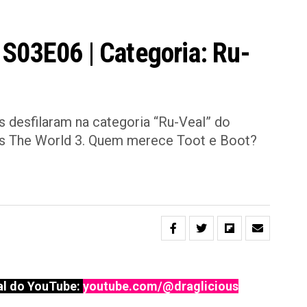
S03E06 | Categoria: Ru-
s desfilaram na categoria “Ru-Veal” do
Vs The World 3. Quem merece Toot e Boot?
l do YouTube:
youtube.com/@draglicious