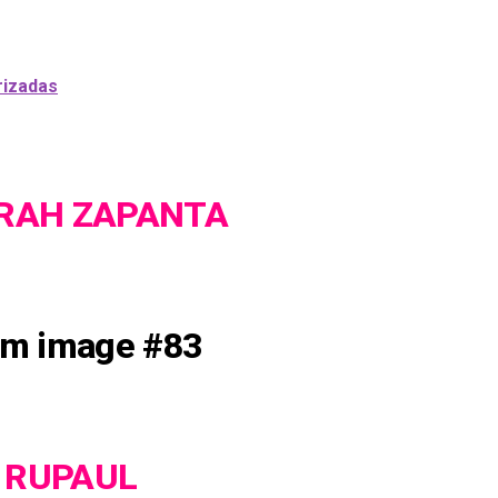
rizadas
RAH ZAPANTA
RUPAUL