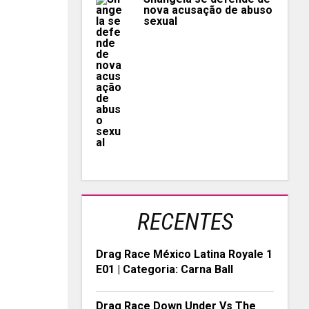
nova acusação de abuso
sexual
RECENTES
Drag Race México Latina Royale 1
E01 | Categoria: Carna Ball
Drag Race Down Under Vs The