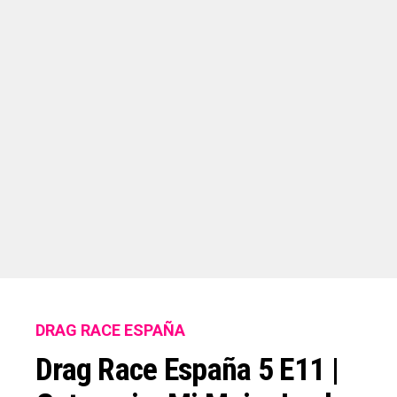
DRAG RACE ESPAÑA
Drag Race España 5 E11 |