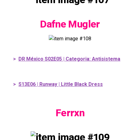
Dafne Mugler
>
DR México S02E05 | Categoria: Antisistema
>
S13E06 | Runway | Little Black Dress
Ferrxn