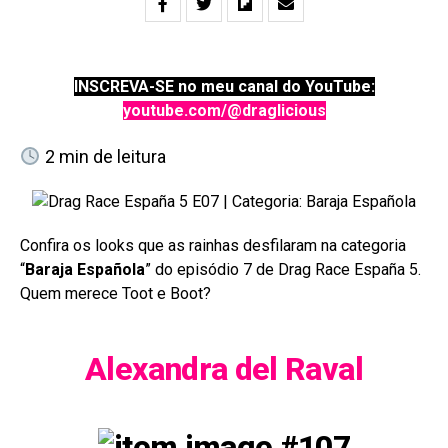
INSCREVA-SE no meu canal do YouTube:
youtube.com/@draglicious
2
min de leitura
Confira os looks que as rainhas desfilaram na categoria
“
Baraja Española
” do episódio 7 de Drag Race España 5.
Quem merece Toot e Boot?
Alexandra del Raval