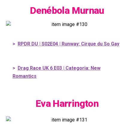
Denébola Murnau
>
RPDR DU | S02E04 | Runway: Cirque du So Gay
>
Drag Race UK 6 E03 | Categoria: New
Romantics
Eva Harrington