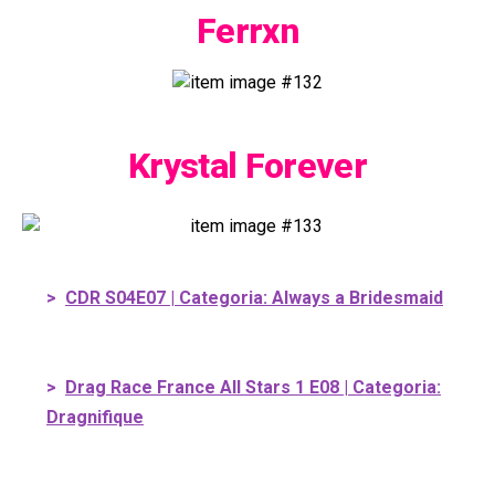
Ferrxn
Krystal Forever
>
CDR S04E07 | Categoria: Always a Bridesmaid
>
Drag Race France All Stars 1 E08 | Categoria:
Dragnifique