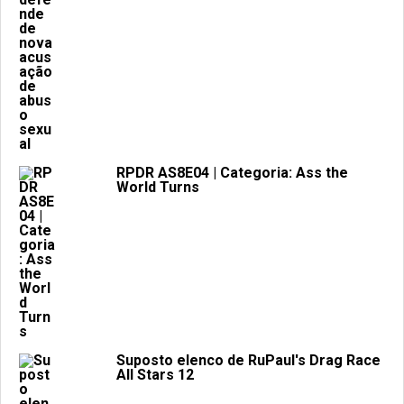
RPDR AS8E04 | Categoria: Ass the
World Turns
Suposto elenco de RuPaul's Drag Race
All Stars 12