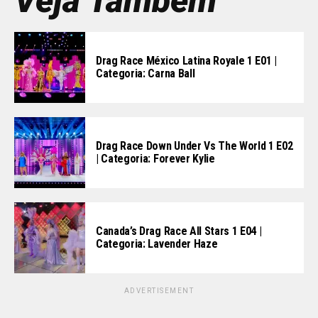
Veja Também
Drag Race México Latina Royale 1 E01 |
Categoria: Carna Ball
Drag Race Down Under Vs The World 1 E02
| Categoria: Forever Kylie
Canada’s Drag Race All Stars 1 E04 |
Categoria: Lavender Haze
ADVERTISEMENT