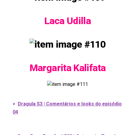
Laca Udilla
Margarita Kalifata
>
Dragula S3 | Comentários e looks do episódio
04