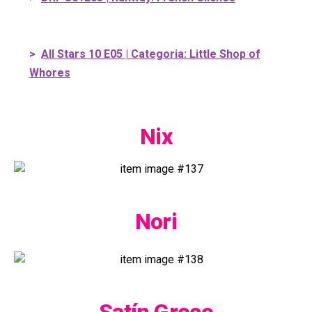
>
All Stars 10 E05 | Categoria: Little Shop of
Whores
Nix
Nori