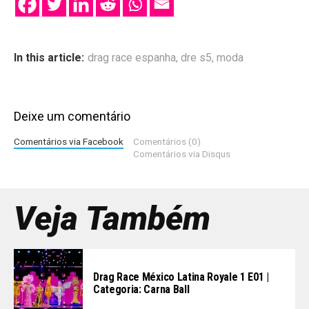
In this article:
drag race espanha
,
dre s5
,
moda
Deixe um comentário
Comentários via Facebook
Comentários (0)
Comentários via Disqus
Veja Também
Drag Race México Latina Royale 1 E01 |
Categoria: Carna Ball