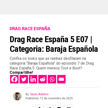
DRAG RACE ESPAÑA
Drag Race España 5 E07 |
Categoria: Baraja Española
Confira os looks que as rainhas desfilaram na
categoria “Baraja Española” do episódio 7 de Drag
Race España 5. Quem merece Toot e Boot?
Compartilhe!
By
Saulo Adelino
Published
12 de novembro de 2025