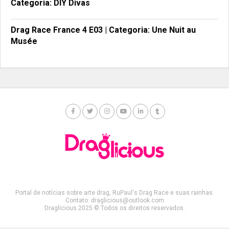
Categoria: DIY Divas
Drag Race France 4 E03 | Categoria: Une Nuit au
Musée
Portal de notícias sobre arte drag, RuPaul's Drag Race e suas rainhas.
Contato: draglicious@outlook.com
Draglicious 2025 © Todos os direitos reservados.