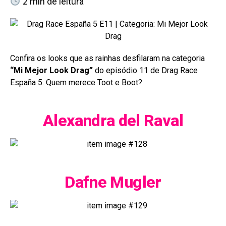
2
min de leitura
Confira os looks que as rainhas desfilaram na categoria
“Mi Mejor Look Drag”
do episódio 11 de Drag Race
España 5. Quem merece Toot e Boot?
Alexandra del Raval
Dafne Mugler