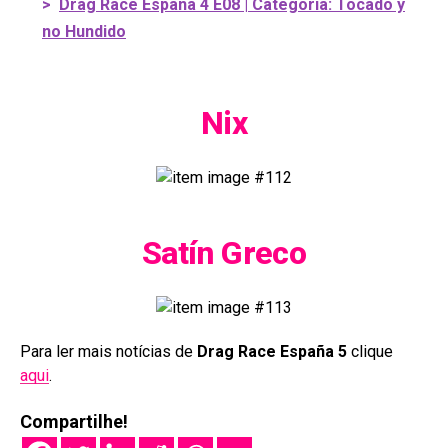
>
Drag Race España 4 E08 | Categoria: Tocado y
no Hundido
Nix
Satín Greco
Para ler mais notícias de
Drag Race España 5
clique
aqui
.
Compartilhe!