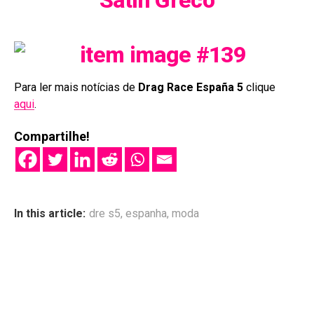
Satín Greco
Para ler mais notícias de
Drag Race España 5
clique
aqui
.
Compartilhe!
In this article:
dre s5
,
espanha
,
moda