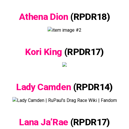
Athena Dion
(RPDR18)
Kori King
(RPDR17)
Lady Camden
(RPDR14)
Lana Ja’Rae
(RPDR17)