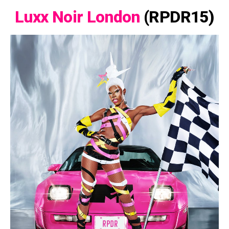
Luxx Noir London
(RPDR15)