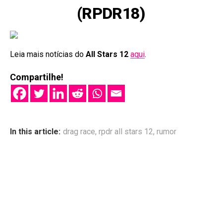
(RPDR18)
Leia mais notícias do
All Stars 12
aqui
.
Compartilhe!
In this article:
drag race
,
rpdr all stars 12
,
rumor