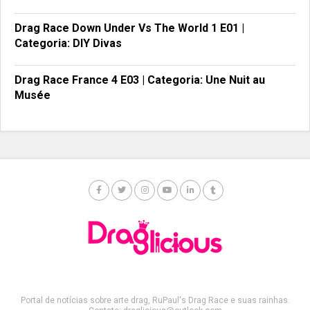
Drag Race Down Under Vs The World 1 E01 |
Categoria: DIY Divas
Drag Race France 4 E03 | Categoria: Une Nuit au
Musée
Portal de notícias sobre arte drag, RuPaul's Drag Race e suas rainhas.