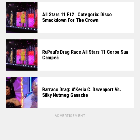
All Stars 11 E12 | Categoria: Disco
Smackdown For The Crown
RuPaul’s Drag Race All Stars 11 Coroa Sua
Campeã
Barraco Drag: A’Keria C. Davenport Vs.
Silky Nutmeg Ganache
ADVERTISEMENT