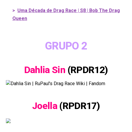
>
Uma Década de Drag Race | S8 | Bob The Drag
Queen
GRUPO 2
Dahlia Sin
(RPDR12)
Joella
(RPDR17)