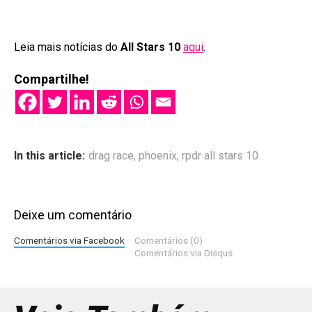
Leia mais notícias do
All Stars 10
aqui
.
Compartilhe!
In this article:
drag race
,
phoenix
,
rpdr all stars 10
Deixe um comentário
Comentários via Facebook
Comentários (0)
Comentários via Disqus