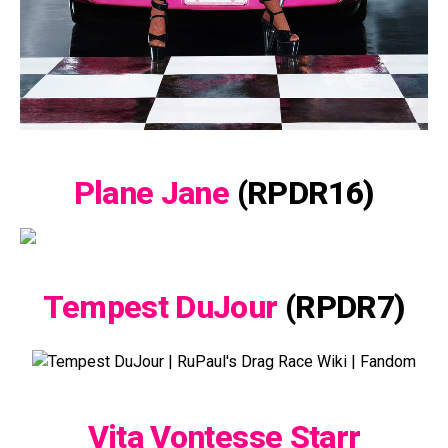
Plane Jane
(RPDR16)
Tempest DuJour
(RPDR7)
Vita Vontesse Starr