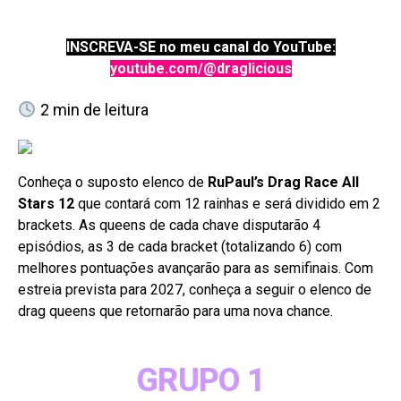
INSCREVA-SE no meu canal do YouTube:
youtube.com/@draglicious
2
min de leitura
Conheça o suposto elenco de
RuPaul’s Drag Race All
Stars 12
que contará com 12 rainhas e será dividido em 2
brackets. As queens de cada chave disputarão 4
episódios, as 3 de cada bracket (totalizando 6) com
melhores pontuações avançarão para as semifinais. Com
estreia prevista para 2027, conheça a seguir o elenco de
drag queens que retornarão para uma nova chance.
GRUPO 1