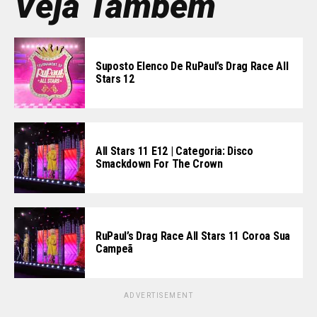
Veja Também
Suposto Elenco De RuPaul’s Drag Race All
Stars 12
All Stars 11 E12 | Categoria: Disco
Smackdown For The Crown
RuPaul’s Drag Race All Stars 11 Coroa Sua
Campeã
ADVERTISEMENT