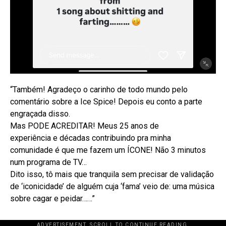
“Também! Agradeço o carinho de todo mundo pelo
comentário sobre a Ice Spice! Depois eu conto a parte
engraçada disso.
Mas PODE ACREDITAR! Meus 25 anos de
experiência e décadas contribuindo pra minha
comunidade é que me fazem um ÍCONE! Não 3 minutos
num programa de TV…
Dito isso, tô mais que tranquila sem precisar de validação
de ‘iconicidade’ de alguém cuja ‘fama’ veio de: uma música
sobre cagar e peidar……”
ADVERTISEMENT. SCROLL TO CONTINUE READING.