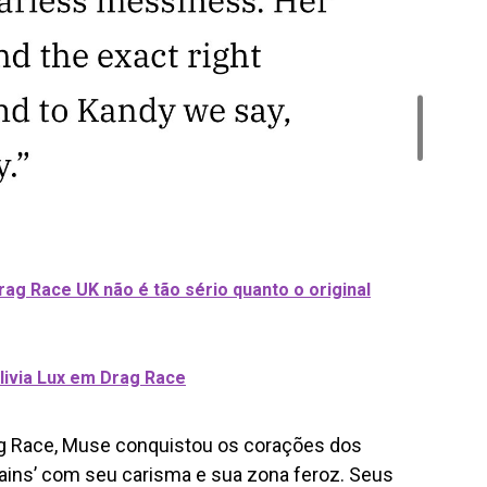
ag Race UK não é tão sério quanto o original
livia Lux em Drag Race
ag Race, Muse conquistou os corações dos
lains’ com seu carisma e sua zona feroz. Seus