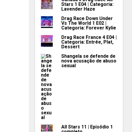
Stars 1 E04 | Categoria:
Lavender Haze
Drag Race Down Under
Vs The World 1 E02 |
Categoria: Forever Kylie
Drag Race France 4 E04 |
Categoria: Entrée, Plat,
Dessert
Shangela se defende de
nova acusação de abuso
sexual
All Stars 11 | Episódio 1
completo