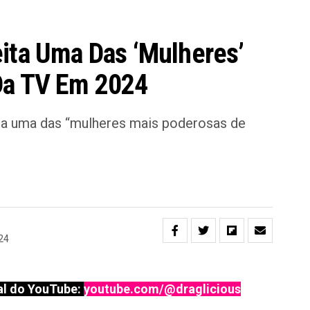
ita Uma Das ‘mulheres’
Da TV Em 2024
sta uma das “mulheres mais poderosas de
24
l do YouTube:
youtube.com/@draglicious