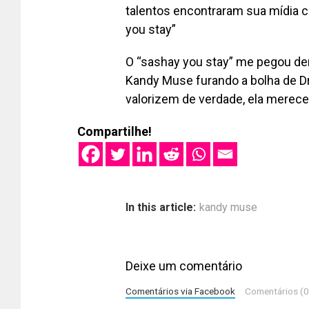
talentos encontraram sua mídia c
you stay”
O “sashay you stay” me pegou de
Kandy Muse furando a bolha de D
valorizem de verdade, ela merec
Compartilhe!
In this article:
kandy muse
Deixe um comentário
Comentários via Facebook
Comentários (0