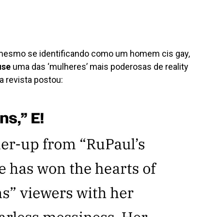
mesmo se identificando como um homem cis gay,
use
uma das ‘mulheres’ mais poderosas de reality
a revista postou: