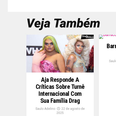
Veja Também
Bar
Saul
Aja Responde A
Críticas Sobre Turnê
Internacional Com
Sua Família Drag
Saulo Adelino
22 de agosto de
2025