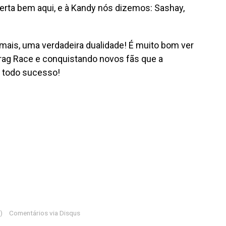
erta bem aqui, e à Kandy nós dizemos: Sashay,
mais, uma verdadeira dualidade! É muito bom ver
rag Race e conquistando novos fãs que a
e todo sucesso!
)
Comentários via Disqus