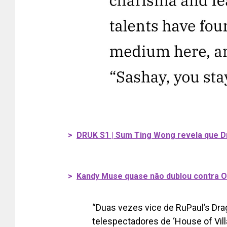
>
DRUK S1 | Sum Ting Wong revela que Dr
>
Kandy Muse quase não dublou contra O
“Duas vezes vice de RuPaul’s Dr
telespectadores de ‘House of Vil