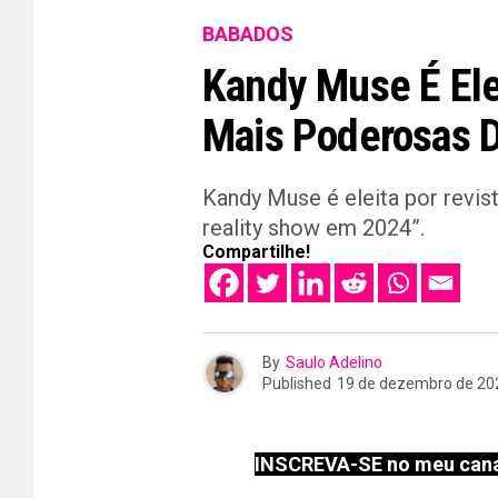
BABADOS
Kandy Muse É Ele
Mais Poderosas 
Kandy Muse é eleita por revi
reality show em 2024”.
Compartilhe!
By
Saulo Adelino
Published
19 de dezembro de 20
INSCREVA-SE no meu cana