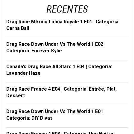
RECENTES
Drag Race México Latina Royale 1 E01 | Categoria:
Carna Ball
Drag Race Down Under Vs The World 1 E02 |
Categoria: Forever Kylie
Canada’s Drag Race All Stars 1 E04 | Categoria:
Lavender Haze
Drag Race France 4 E04 | Categoria: Entrée, Plat,
Dessert
Drag Race Down Under Vs The World 1 E01 |
Categoria: DIY Divas
Drag Race France 4 E03 | Categoria: Une Nuit au