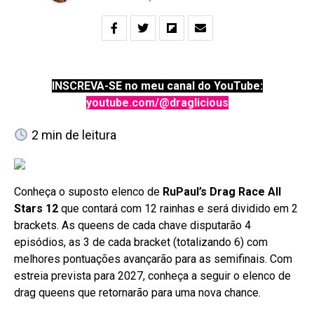
INSCREVA-SE no meu canal do YouTube:
youtube.com/@draglicious
2
min de leitura
Conheça o suposto elenco de
RuPaul’s Drag Race All
Stars 12
que contará com 12 rainhas e será dividido em 2
brackets. As queens de cada chave disputarão 4
episódios, as 3 de cada bracket (totalizando 6) com
melhores pontuações avançarão para as semifinais. Com
estreia prevista para 2027, conheça a seguir o elenco de
drag queens que retornarão para uma nova chance.