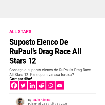
ALL STARS
Suposto Elenco De
RuPaul’s Drag Race All
Stars 12
Conheça o suposto elenco de RuPaul’s Drag Race
All Stars 12. Para quem vai sua torcida?
Compartilhe!
By
Saulo Adelino
Published
21 de julho de 2026