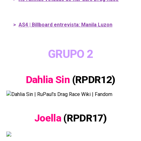
>
AS4 | Billboard entrevista: Manila Luzon
GRUPO 2
Dahlia Sin
(RPDR12)
Joella
(RPDR17)