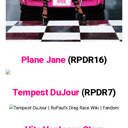
Plane Jane
(RPDR16)
Tempest DuJour
(RPDR7)