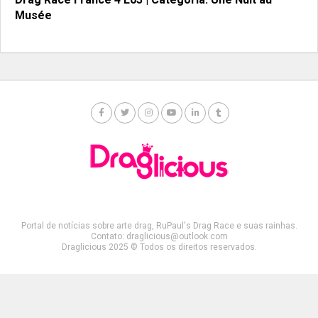
Musée
Portal de notícias sobre arte drag, RuPaul's Drag Race e suas rainhas.
Contato: draglicious@outlook.com
Draglicious 2025 © Todos os direitos reservados.