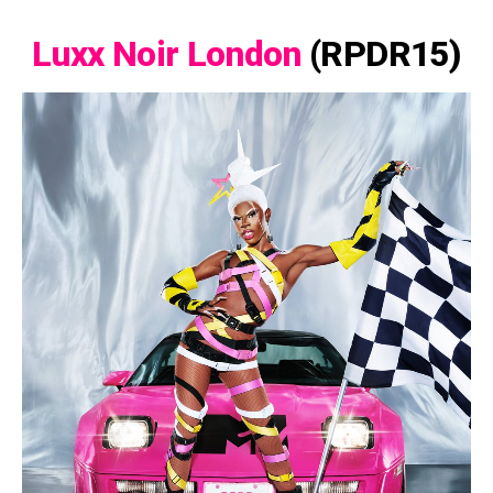
Luxx Noir London
(RPDR15)