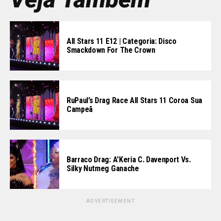
All Stars 11 E12 | Categoria: Disco
Smackdown For The Crown
RuPaul’s Drag Race All Stars 11 Coroa Sua
Campeã
Barraco Drag: A’Keria C. Davenport Vs.
Silky Nutmeg Ganache
ADVERTISEMENT