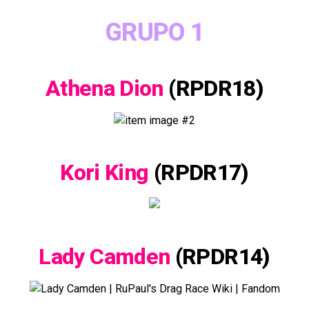
GRUPO 1
Athena Dion
(RPDR18)
Kori King
(RPDR17)
Lady Camden
(RPDR14)