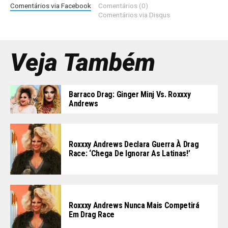
Comentários via Facebook
Comentários (0)
Comentários via Disqus
Veja Também
Barraco Drag: Ginger Minj Vs. Roxxxy
Andrews
Roxxxy Andrews Declara Guerra À Drag
Race: ‘Chega De Ignorar As Latinas!’
Roxxxy Andrews Nunca Mais Competirá
Em Drag Race