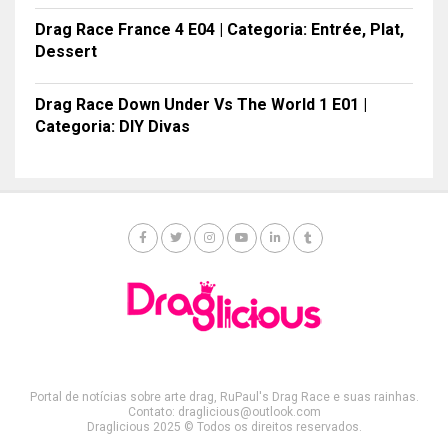
Drag Race France 4 E04 | Categoria: Entrée, Plat,
Dessert
Drag Race Down Under Vs The World 1 E01 |
Categoria: DIY Divas
Portal de notícias sobre arte drag, RuPaul's Drag Race e suas rainhas.
Contato: draglicious@outlook.com
Draglicious 2025 © Todos os direitos reservados.