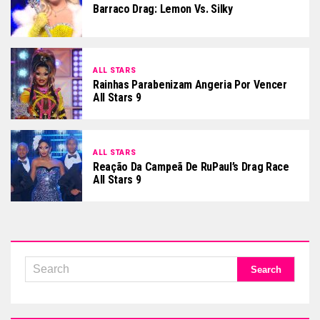
Barraco Drag: Lemon Vs. Silky
ALL STARS
Rainhas Parabenizam Angeria Por Vencer
All Stars 9
ALL STARS
Reação Da Campeã De RuPaul’s Drag Race
All Stars 9