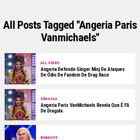
All Posts Tagged "angeria Paris
Vanmichaels"
ALL STARS
Angeria Defende Ginger Minj De Ataques
De Ódio De Fandom De Drag Race
DRAGULA
Angeria Paris VanMichaels Revela Que É Fã
De Dragula
BABADOS