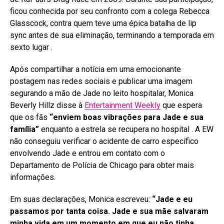
ficou conhecida por seu confronto com a colega Rebecca
Glasscock, contra quem teve uma épica batalha de lip
sync antes de sua eliminação, terminando a temporada em
sexto lugar
.
Após compartilhar a notícia em uma emocionante
postagem nas redes sociais e publicar uma imagem
segurando a mão de Jade no leito hospitalar, Monica
Beverly Hillz disse à
Entertainment Weekly
que espera
que os fãs
“enviem boas vibrações para Jade e sua
família”
enquanto a estrela se recupera no hospital
. A EW
não conseguiu verificar o acidente de carro específico
envolvendo Jade e entrou em contato com o
Departamento de Polícia de Chicago para obter mais
informações
.
Em suas declarações, Monica escreveu:
“Jade e eu
passamos por tanta coisa. Jade e sua mãe salvaram
minha vida em um momento em que eu não tinha