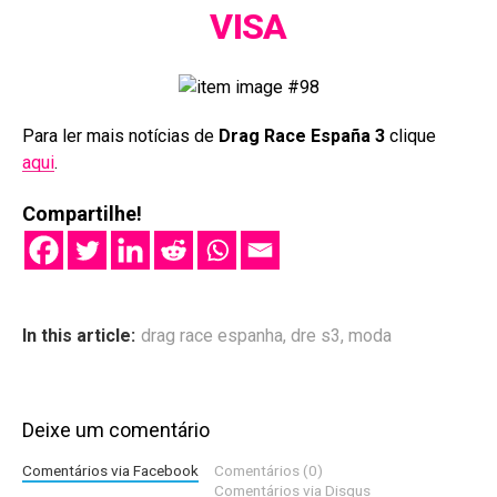
VISA
Para ler mais notícias de
Drag Race España 3
clique
aqui
.
Compartilhe!
In this article:
drag race espanha
,
dre s3
,
moda
Deixe um comentário
Comentários via Facebook
Comentários (0)
Comentários via Disqus