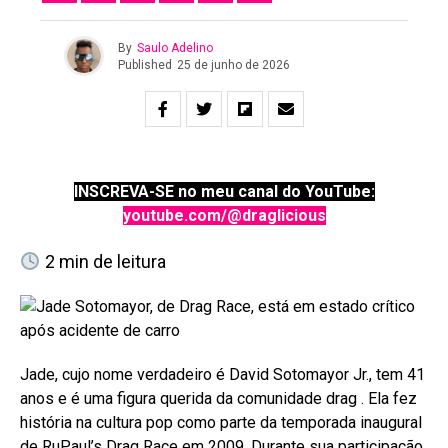
By
Saulo Adelino
Published
25 de junho de 2026
INSCREVA-SE no meu canal do YouTube:
youtube.com/@draglicious
2
min de leitura
Jade, cujo nome verdadeiro é David Sotomayor Jr., tem 41
anos e é uma figura querida da comunidade drag
. Ela fez
história na cultura pop como parte da temporada inaugural
de RuPaul’s Drag Race em 2009. Durante sua participação,