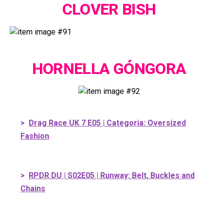
CLOVER BISH
HORNELLA GÓNGORA
>
Drag Race UK 7 E05 | Categoria: Oversized
Fashion
>
RPDR DU | S02E05 | Runway: Belt, Buckles and
Chains