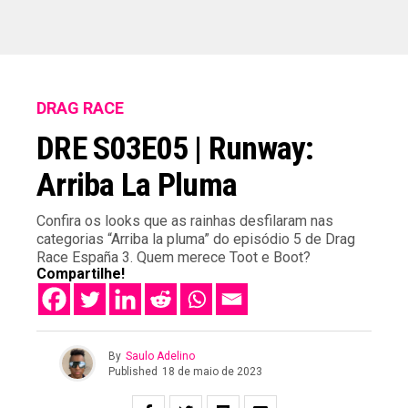
DRAG RACE
DRE S03E05 | Runway:
Arriba La Pluma
Confira os looks que as rainhas desfilaram nas
categorias “Arriba la pluma” do episódio 5 de Drag
Race España 3. Quem merece Toot e Boot?
Compartilhe!
By
Saulo Adelino
Published
18 de maio de 2023