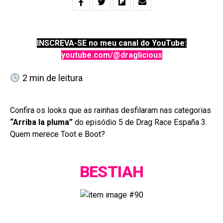
INSCREVA-SE no meu canal do YouTube:
youtube.com/@draglicious
2
min de leitura
Confira os looks que as rainhas desfilaram nas categorias
“Arriba la pluma”
do episódio 5 de Drag Race España 3.
Quem merece Toot e Boot?
BESTIAH