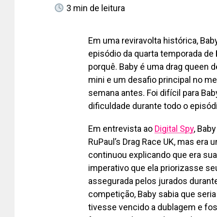
3
min de leitura
Em uma reviravolta histórica, Bab
episódio da quarta temporada de
porquê. Baby é uma drag queen de
mini e um desafio principal no 
semana antes. Foi difícil para Bab
dificuldade durante todo o episód
Em entrevista ao
Digital Spy
, Baby
RuPaul’s Drag Race UK, mas era u
continuou explicando que era sua
imperativo que ela priorizasse s
assegurada pelos jurados durante 
competição, Baby sabia que seria 
tivesse vencido a dublagem e fos