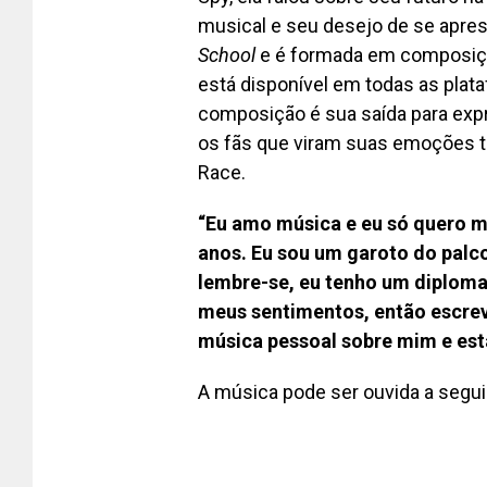
musical e seu desejo de se apres
School
e é formada em composição.
está disponível em todas as plat
composição é sua saída para expr
os fãs que viram suas emoções 
Race.
“Eu amo música e eu só quero m
anos. Eu sou um garoto do palco
lembre-se, eu tenho um diplom
meus sentimentos, então escre
música pessoal sobre mim e está
A música pode ser ouvida a seguir