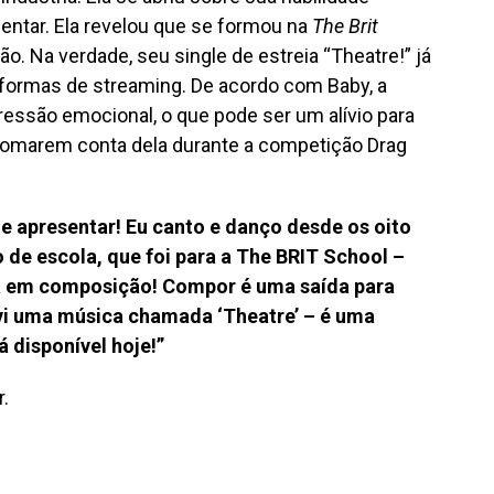
entar. Ela revelou que se formou na
The Brit
 Na verdade, seu single de estreia “Theatre!” já
aformas de streaming. De acordo com Baby, a
essão emocional, o que pode ser um alívio para
tomarem conta dela durante a competição Drag
e apresentar! Eu canto e danço desde os oito
 de escola, que foi para a The BRIT School –
a em composição! Compor é uma saída para
vi uma música chamada ‘Theatre’ – é uma
 disponível hoje!”
.