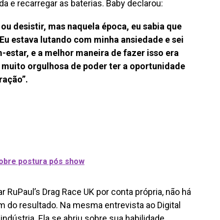
ida e recarregar as baterias. Baby declarou:
 ou desistir, mas naquela época, eu sabia que
 Eu estava lutando com minha ansiedade e sei
-estar, e a melhor maneira de fazer isso era
 muito orgulhosa de poder ter a oportunidade
ração”.
sobre postura pós show
r RuPaul’s Drag Race UK por conta própria, não há
m do resultado. Na mesma entrevista ao Digital
 indústria. Ela se abriu sobre sua habilidade