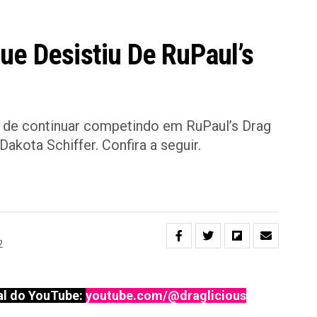
ue Desistiu De RuPaul’s
u de continuar competindo em RuPaul’s Drag
akota Schiffer. Confira a seguir.
2
l do YouTube:
youtube.com/@draglicious