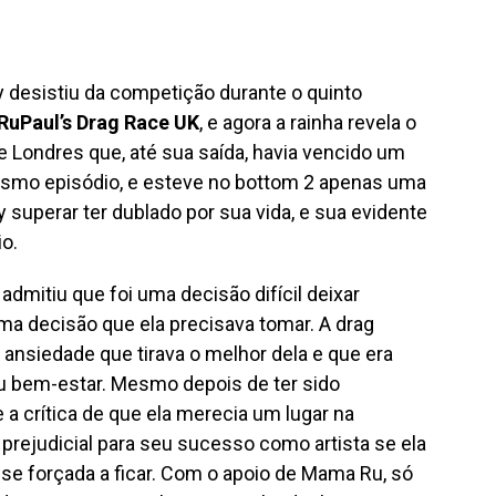
y desistiu da competição durante o quinto
RuPaul’s Drag Race UK
, e agora a rainha revela o
 Londres que, até sua saída, havia vencido um
mesmo episódio, e esteve no bottom 2 apenas uma
y superar ter dublado por sua vida, e sua evidente
io.
 admitiu que foi uma decisão difícil deixar
ma decisão que ela precisava tomar. A drag
 ansiedade que tirava o melhor dela e que era
eu bem-estar. Mesmo depois de ter sido
a crítica de que ela merecia um lugar na
prejudicial para seu sucesso como artista se ela
se forçada a ficar. Com o apoio de Mama Ru, só