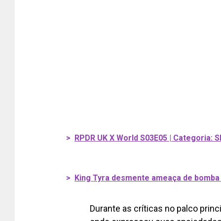
>
RPDR UK X World S03E05 | Categoria: Sh
>
King Tyra desmente ameaça de bomba
Durante as críticas no palco prin