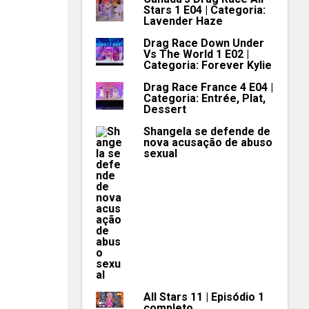
Stars 1 E04 | Categoria:
Lavender Haze
Drag Race Down Under
Vs The World 1 E02 |
Categoria: Forever Kylie
Drag Race France 4 E04 |
Categoria: Entrée, Plat,
Dessert
Shangela se defende de
nova acusação de abuso
sexual
All Stars 11 | Episódio 1
completo