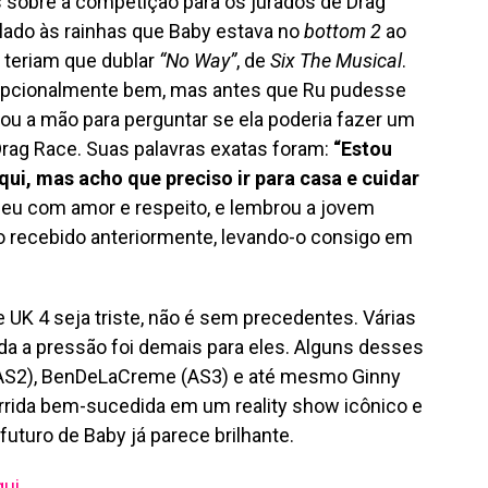
sobre a competição para os jurados de Drag
elado às rainhas que Baby estava no
bottom 2
ao
s teriam que dublar
“No Way”
, de
Six The Musical
.
epcionalmente bem, mas antes que Ru pudesse
tou a mão para perguntar se ela poderia fazer um
 Drag Race. Suas palavras exatas foram:
“Estou
ui, mas acho que preciso ir para casa e cuidar
deu com amor e respeito, e lembrou a jovem
o recebido anteriormente, levando-o consigo em
 UK 4 seja triste, não é sem precedentes. Várias
da a pressão foi demais para eles. Alguns desses
AS2), BenDeLaCreme (AS3) e até mesmo Ginny
rida bem-sucedida em um reality show icônico e
uturo de Baby já parece brilhante.
qui
.