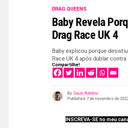
DRAG QUEENS
Baby Revela Porq
Drag Race UK 4
Baby explicou porque desisti
Race UK 4 após dublar contra D
Compartilhe!
By
Saulo Adelino
Published
7 de novembro de 202
INSCREVA-SE no meu cana