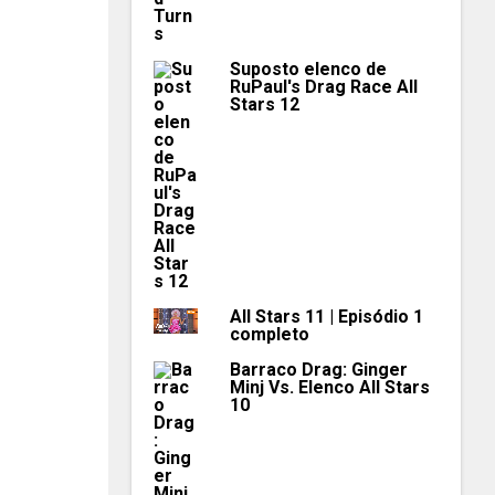
Suposto elenco de
RuPaul's Drag Race All
Stars 12
All Stars 11 | Episódio 1
completo
Barraco Drag: Ginger
Minj Vs. Elenco All Stars
10