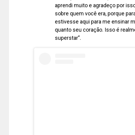
aprendi muito e agradeço por isso
sobre quem você era, porque para
estivesse aqui para me ensinar m
quanto seu coração. Isso é realm
superstar”.