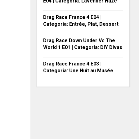
E04 | Categoria: Lavender Haze
Drag Race France 4 E04 |
Categoria: Entrée, Plat, Dessert
Drag Race Down Under Vs The
World 1 E01 | Categoria: DIY Divas
Drag Race France 4 E03 |
Categoria: Une Nuit au Musée