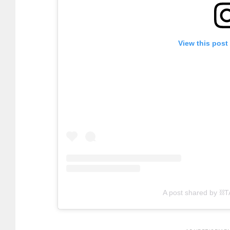
View this post
A post shared by ⛓