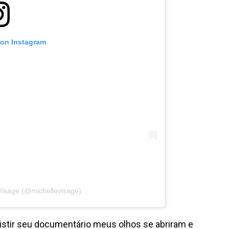
 on Instagram
 Visage (@michellevisage)
sistir seu documentário meus olhos se abriram e