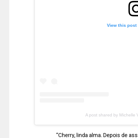
View this post
A post shared by Michelle
“Cherry, linda alma. Depois de as