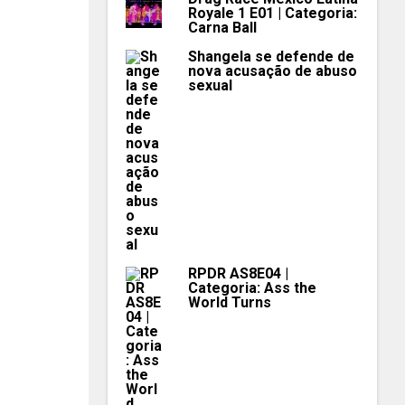
Royale 1 E01 | Categoria:
Carna Ball
Shangela se defende de
nova acusação de abuso
sexual
RPDR AS8E04 |
Categoria: Ass the
World Turns