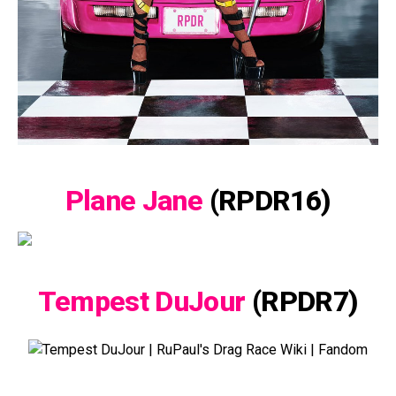
Plane Jane
(RPDR16)
Tempest DuJour
(RPDR7)