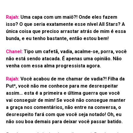
Rajah:
Uma capa com um maiô?! Onde eles fazem
isso? O que seria exatamente esse nível All Stars? A
única coisa que preciso arrastar atrás de mim é essa
bunda, e eu tenho bastante, então estou bem!
Chanel:
Tipo um cafetã, vadia, acalme-se, porra, você
não está sendo atacada. É apenas uma opinião. Não
venha com essa alma progressista agora.
Rajah:
Você acabou de me chamar de vadia?! Filha da
Put*, você não me conhece para me desrespeitar
assim… esta é a primeira e última guerra que você
vai conseguir de mim! Se você não consegue manter
a graça nos comentários, não entre na conversa, o
desrespeito fará com que você seja notado! Oh, eu
não sou boa demais para deixar você passar batido.