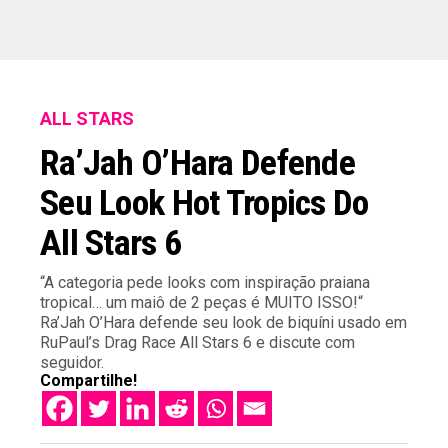
ALL STARS
Ra’Jah O’Hara Defende
Seu Look Hot Tropics Do
All Stars 6
“A categoria pede looks com inspiração praiana
tropical… um maiô de 2 peças é MUITO ISSO!“
Ra’Jah O’Hara defende seu look de biquíni usado em
RuPaul’s Drag Race All Stars 6 e discute com
seguidor.
Compartilhe!