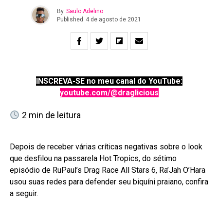
By
Saulo Adelino
Published
4 de agosto de 2021
INSCREVA-SE no meu canal do YouTube:
youtube.com/@draglicious
2
min de leitura
Depois de receber várias críticas negativas sobre o look
que desfilou na passarela Hot Tropics, do sétimo
episódio de RuPaul’s Drag Race All Stars 6, Ra’Jah O’Hara
usou suas redes para defender seu biquíni praiano, confira
a seguir.