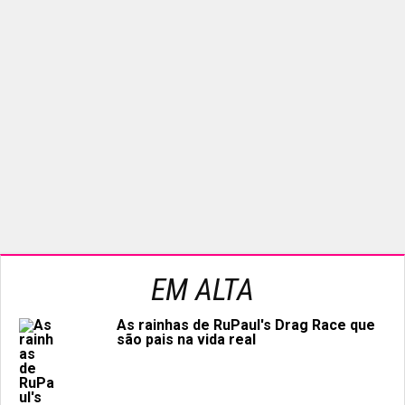
EM ALTA
As rainhas de RuPaul's Drag Race que
são pais na vida real