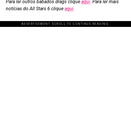
Para ler outros babados drags clique
aqui
. Para ler mais
notícias do All Stars 6 clique
aqui
.
ADVERTISEMENT. SCROLL TO CONTINUE READING.