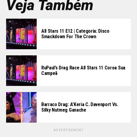
Veja Também
All Stars 11 E12 | Categoria: Disco
Smackdown For The Crown
RuPaul’s Drag Race All Stars 11 Coroa Sua
Campeã
Barraco Drag: A’Keria C. Davenport Vs.
Silky Nutmeg Ganache
ADVERTISEMENT