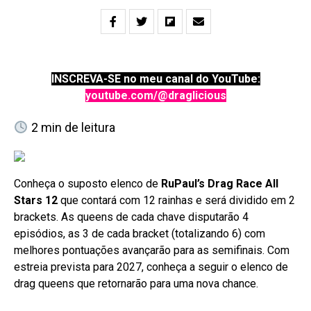
INSCREVA-SE no meu canal do YouTube:
youtube.com/@draglicious
2
min de leitura
Conheça o suposto elenco de
RuPaul’s Drag Race All
Stars 12
que contará com 12 rainhas e será dividido em 2
brackets. As queens de cada chave disputarão 4
episódios, as 3 de cada bracket (totalizando 6) com
melhores pontuações avançarão para as semifinais. Com
estreia prevista para 2027, conheça a seguir o elenco de
drag queens que retornarão para uma nova chance.