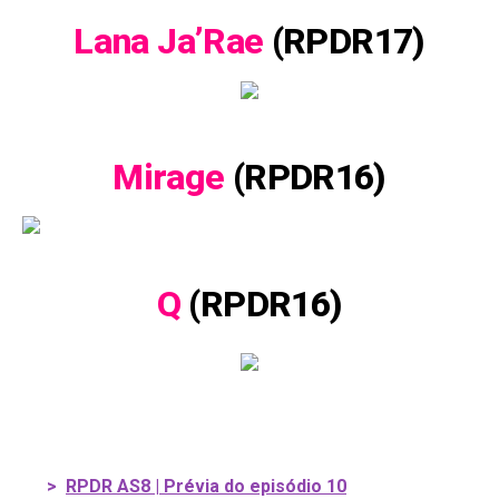
Lana Ja’Rae
(RPDR17)
Mirage
(RPDR16)
Q
(RPDR16)
>
RPDR AS8 | Prévia do episódio 10