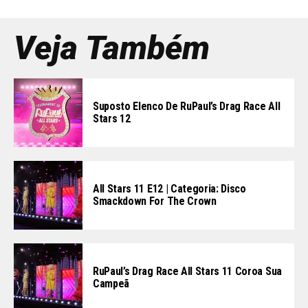
Veja Também
Suposto Elenco De RuPaul’s Drag Race All
Stars 12
All Stars 11 E12 | Categoria: Disco
Smackdown For The Crown
RuPaul’s Drag Race All Stars 11 Coroa Sua
Campeã