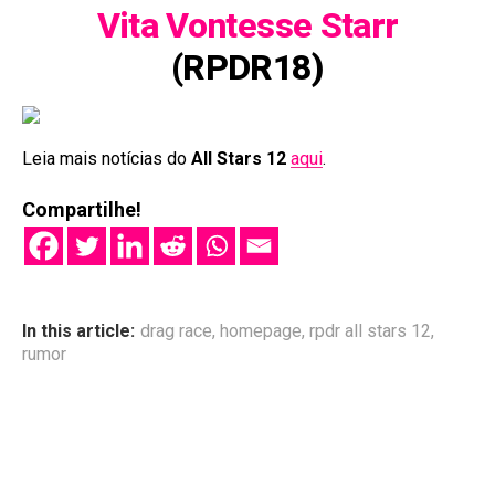
Vita Vontesse Starr
(RPDR18)
Leia mais notícias do
All Stars 12
aqui
.
Compartilhe!
In this article:
drag race
,
homepage
,
rpdr all stars 12
,
rumor