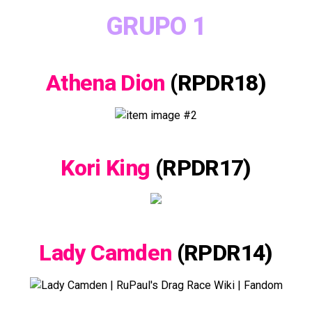
GRUPO 1
Athena Dion
(RPDR18)
Kori King
(RPDR17)
Lady Camden
(RPDR14)