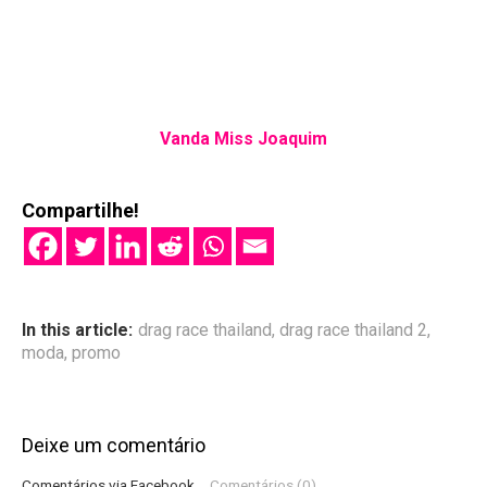
Vanda Miss Joaquim
Compartilhe!
In this article:
drag race thailand
,
drag race thailand 2
,
moda
,
promo
Deixe um comentário
Comentários via Facebook
Comentários (0)