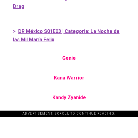
Drag
>
DR México S01E03 | Categoria: La Noche de
las Mil María Felix
Genie
Kana Warrior
Kandy Zyanide
ADVERTISEMENT. SCROLL TO CONTINUE READING.