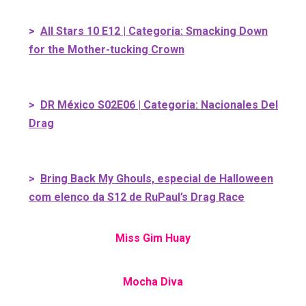
>
All Stars 10 E12 | Categoria: Smacking Down
for the Mother-tucking Crown
>
DR México S02E06 | Categoria: Nacionales Del
Drag
>
Bring Back My Ghouls, especial de Halloween
com elenco da S12 de RuPaul’s Drag Race
Miss Gim Huay
Mocha Diva