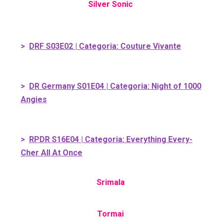
Silver Sonic
>
DRF S03E02 | Categoria: Couture Vivante
>
DR Germany S01E04 | Categoria: Night of 1000
Angies
>
RPDR S16E04 | Categoria: Everything Every-
Cher All At Once
Srimala
Tormai