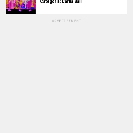
Categoria: Carna Ball
ADVERTISEMENT