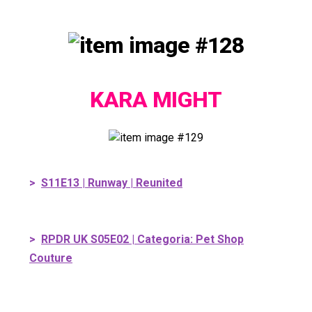
KARA MIGHT
>
S11E13 | Runway | Reunited
>
RPDR UK S05E02 | Categoria: Pet Shop
Couture