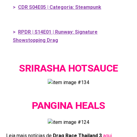
>
CDR S04E05 | Categoria: Steampunk
>
RPDR | S14E01 | Runway: Signature
Showstopping Drag
SRIRASHA HOTSAUCE
PANGINA HEALS
Leia mais notícias de
Drag Race Thailand 3
aqui
.