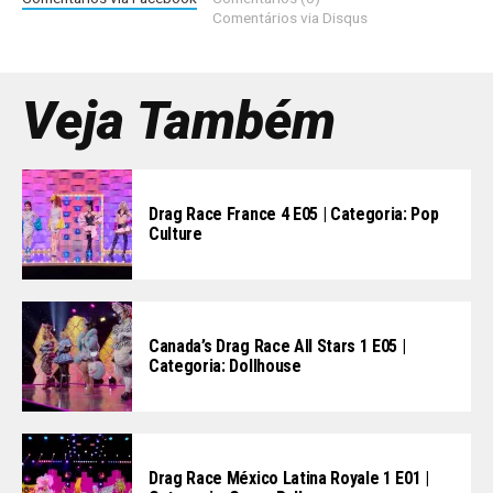
Comentários via Disqus
Veja Também
Drag Race France 4 E05 | Categoria: Pop
Culture
Canada’s Drag Race All Stars 1 E05 |
Categoria: Dollhouse
Drag Race México Latina Royale 1 E01 |