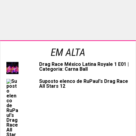
EM ALTA
Drag Race México Latina Royale 1 E01 |
Categoria: Carna Ball
Suposto elenco de RuPaul's Drag Race
All Stars 12