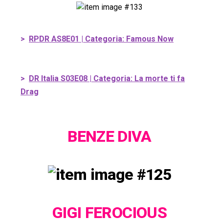
>
RPDR AS8E01 | Categoria: Famous Now
>
DR Italia S03E08 | Categoria: La morte ti fa
Drag
BENZE DIVA
GIGI FEROCIOUS