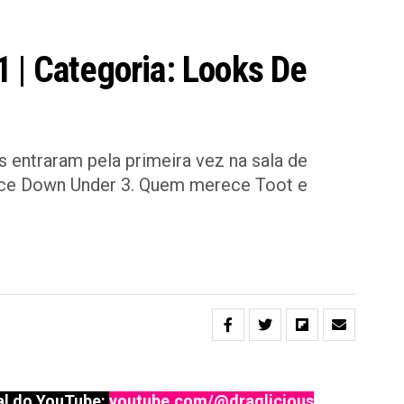
 | Categoria: Looks De
s entraram pela primeira vez na sala de
ace Down Under 3. Quem merece Toot e
l do YouTube:
youtube.com/@draglicious