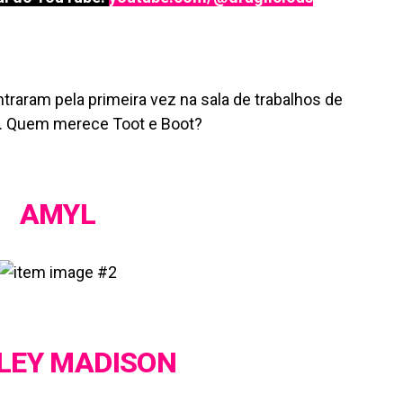
ntraram pela primeira vez na sala de trabalhos de
3. Quem merece Toot e Boot?
AMYL
LEY MADISON