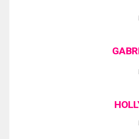
GABR
HOLL