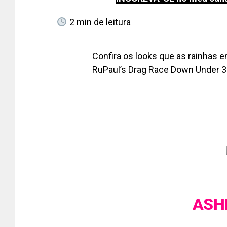
2
min de leitura
Confira os looks que as rainhas e
RuPaul’s Drag Race Down Under 
ASH