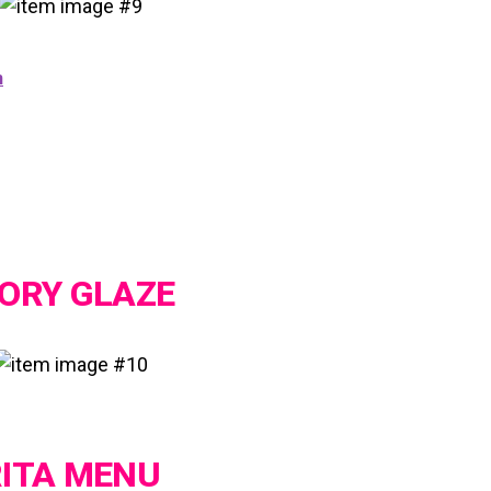
n
VORY GLAZE
RITA MENU