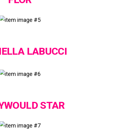
IELLA LABUCCI
YWOULD STAR