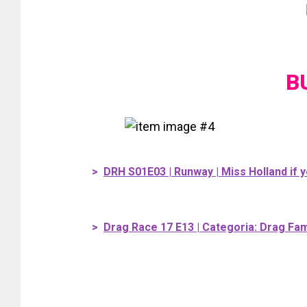
B
>
DRH S01E03 | Runway | Miss Holland if y
>
Drag Race 17 E13 | Categoria: Drag Fa