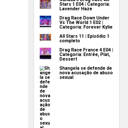
Stars 1 E04 | Categoria:
Lavender Haze
Drag Race Down Under
Vs The World 1 E02 |
Categoria: Forever Kylie
All Stars 11 | Episódio 1
completo
Drag Race France 4 E04 |
Categoria: Entrée, Plat,
Dessert
Shangela se defende de
nova acusação de abuso
sexual