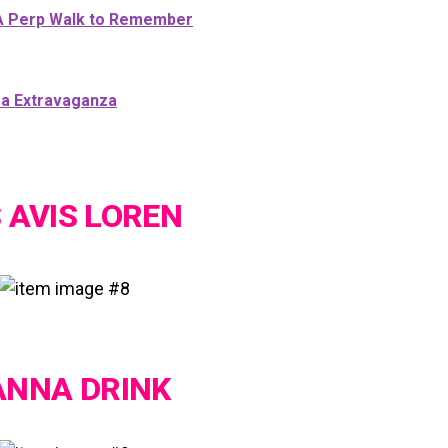
: A Perp Walk to Remember
za Extravaganza
S AVIS LOREN
ANNA DRINK