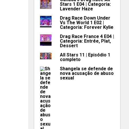
Stars 1 E04 | Categoria:
Lavender Haze
Drag Race Down Under
Vs The World 1 E02 |
Categoria: Forever Kylie
Drag Race France 4 E04 |
Categoria: Entrée, Plat,
Dessert
All Stars 11 | Episódio 1
completo
Shangela se defende de
nova acusação de abuso
sexual