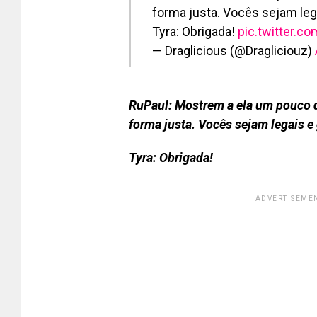
forma justa. Vocês sejam lega
Tyra: Obrigada!
pic.twitter.c
— Draglicious (@Dragliciouz)
RuPaul: Mostrem a ela um pouco d
forma justa. Vocês sejam legais e 
Tyra: Obrigada!
ADVERTISEMEN