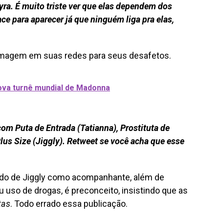
ra. É muito triste ver que elas dependem dos
ce para aparecer já que ninguém liga pra elas,
imagem em suas redes para seus desafetos.
ova turnê mundial de Madonna
om Puta de Entrada (Tatianna), Prostituta de
us Size (Jiggly). Retweet se você acha que esse
ado de Jiggly como acompanhante, além de
eu uso de drogas, é preconceito, insistindo que as
tas
. Todo errado essa publicação.