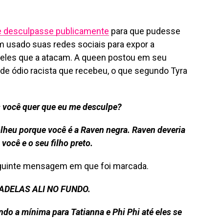
e desculpasse publicamente
para que pudesse
em usado suas redes sociais para expor a
ueles que a atacam. A queen postou em seu
e ódio racista que recebeu, o que segundo Tyra
s você quer que eu me desculpe?
lheu porque você é a Raven negra. Raven deveria
você e o seu filho preto.
seguinte mensagem em que foi marcada.
CADELAS ALI NO FUNDO.
do a mínima para Tatianna e Phi Phi até eles se