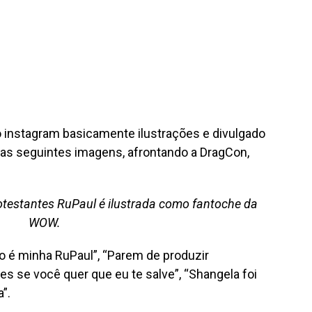
 instagram basicamente ilustrações e divulgado
 as seguintes imagens, afrontando a DragCon,
testantes RuPaul é ilustrada como fantoche da
WOW.
o é minha RuPaul”, “Parem de produzir
zes se você quer que eu te salve”, “Shangela foi
”.