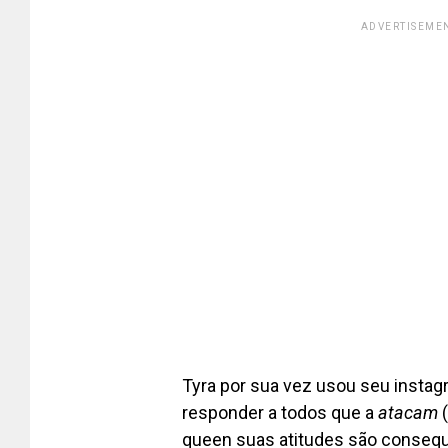
ADVERTISEMEN
Tyra por sua vez usou seu instag
responder a todos que a
atacam
(
queen suas atitudes são consequ