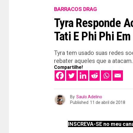
BARRACOS DRAG
Tyra Responde A
Tati E Phi Phi Em
Tyra tem usado suas redes so
rebater aqueles que a atacam.
Compartilhe!
By
Saulo Adelino
Published
11 de abril de 2018
INSCREVA-SE no meu cana