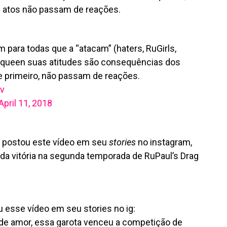
s atos não passam de reações.
m para todas que a “atacam” (haters, RuGirls,
a queen suas atitudes são consequências dos
e primeiro, não passam de reações.
v
April 11, 2018
a postou este vídeo em seu
stories
no instagram,
da vitória na segunda temporada de RuPaul’s Drag
 esse vídeo em seu stories no ig:
de amor, essa garota venceu a competição de