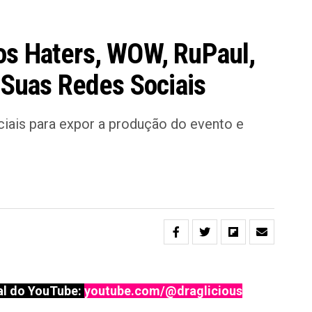
os Haters, WOW, RuPaul,
 Suas Redes Sociais
ciais para expor a produção do evento e
l do YouTube:
youtube.com/@draglicious