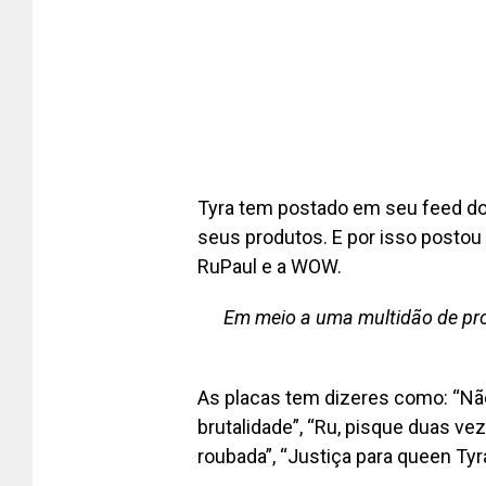
Tyra tem postado em seu feed do
seus produtos. E por isso postou
RuPaul e a WOW.
Em meio a uma multidão de pro
As placas tem dizeres como: “Nã
brutalidade”, “Ru, pisque duas ve
roubada”, “Justiça para queen Tyra