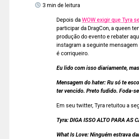
3
min de leitura
Depois da
WOW exigir que Tyra s
participar da DragCon, a queen t
produção do evento e rebater aq
instagram a seguinte mensagem d
é corriqueiro.
Eu lido com isso diariamente, ma
Mensagem do hater: Ru só te esco
ter vencido. Preto fudido. Foda-se 
Em seu twitter, Tyra retuitou a 
Tyra: DIGA ISSO ALTO PARA AS 
What Is Love: Ninguém estrava dan