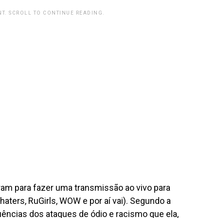
T. SCROLL TO CONTINUE READING.
ram para fazer uma transmissão ao vivo para
haters, RuGirls, WOW e por aí vai). Segundo a
ências dos ataques de ódio e racismo que ela,