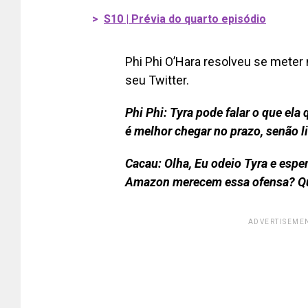
>
S10 | Prévia do quarto episódio
Phi Phi O’Hara resolveu se meter
seu Twitter.
Phi Phi: Tyra pode falar o que el
é melhor chegar no prazo, senão li
Cacau: Olha, Eu odeio Tyra e espe
Amazon merecem essa ofensa? Que
ADVERTISEMEN