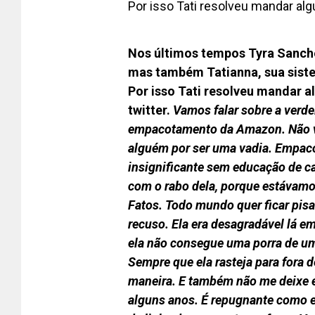
Por isso Tati resolveu mandar a
Nos últimos tempos Tyra Sanch
mas também Tatianna, sua siste
Por isso Tati resolveu mandar 
twitter.
Vamos falar sobre a verde
empacotamento da Amazon. Não vo
alguém por ser uma vadia. Empac
insignificante sem educação de c
com o rabo dela, porque estávam
Fatos.
Todo mundo quer ficar pis
recuso. Ela era desagradável lá e
ela não consegue uma porra de um
Sempre que ela rasteja para fora 
maneira.
E também não me deixe e
alguns anos. É repugnante como el