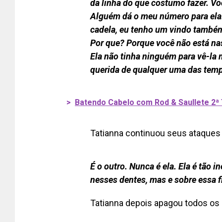
da linha do que costumo fazer. V
Alguém dá o meu número para el
cadela, eu tenho um vindo também
Por que? Porque você não está na
Ela não tinha ninguém para vê-la
querida de qualquer uma das temp
>
Batendo Cabelo com Rod & Saullete 2
Tatianna continuou seus ataques 
É o outro. Nunca é ela. Ela é tão i
nesses dentes, mas e sobre essa fil
Tatianna depois apagou todos os