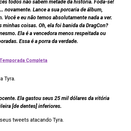
ocês todos não sabem metade da história.
Foda-se!
a… novamente.
Lance a sua porcaria de álbum,
. Você e eu não temos absolutamente nada a ver.
s minhas coisas.
Oh, ela foi banida da DragCon?
 mesmo. Ela é a vencedora menos respeitada ou
oradas. Essa é a porra da verdade.
ª Temporada Completa
a Tyra.
nocente. Ela gastou seus 25 mil dólares da vitória
eira [de dentes] inferiores.
 seus tweets atacando Tyra.