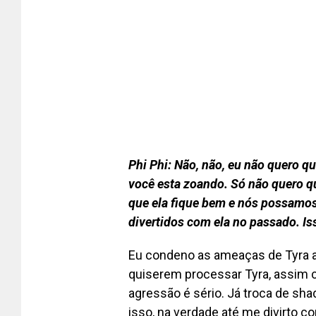
Phi Phi: Não, não, eu não quero qu
você esta zoando. Só não quero qu
que ela fique bem e nós possamos 
divertidos com ela no passado. Is
Eu condeno as ameaças de Tyra a
quiserem processar Tyra, assim
agressão é sério. Já troca de s
isso, na verdade até me divirto 