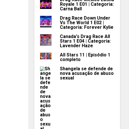
Royale 1 E01 | Categoria:
Carna Ball
Drag Race Down Under
Vs The World 1 E02 |
Categoria: Forever Kylie
Canada's Drag Race All
Stars 1 E04 | Categoria:
Lavender Haze
All Stars 11 | Episódio 1
completo
Shangela se defende de
nova acusação de abuso
sexual