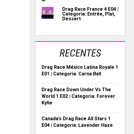
Drag Race France 4 E04 |
Categoria: Entrée, Plat,
Dessert
RECENTES
Drag Race México Latina Royale 1
E01 | Categoria: Carna Ball
Drag Race Down Under Vs The
World 1 E02 | Categoria: Forever
Kylie
Canada’s Drag Race All Stars 1
E04 | Categoria: Lavender Haze