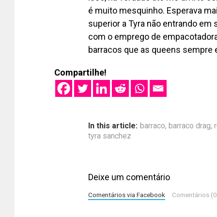
é muito mesquinho. Esperava mais
superior a Tyra não entrando em 
com o emprego de empacotadora
barracos que as queens sempre e
Compartilhe!
In this article:
barraco
,
barraco drag
,
tyra sanchez
Deixe um comentário
Comentários via Facebook
Comentários (0