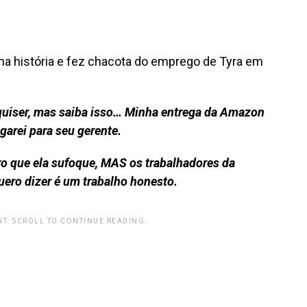
 na história e fez chacota do emprego de Tyra em
a quiser, mas saiba isso… Minha entrega da Amazon
garei para seu gerente.
ro que ela sufoque, MAS os trabalhadores da
ro dizer é um trabalho honesto.
T. SCROLL TO CONTINUE READING.