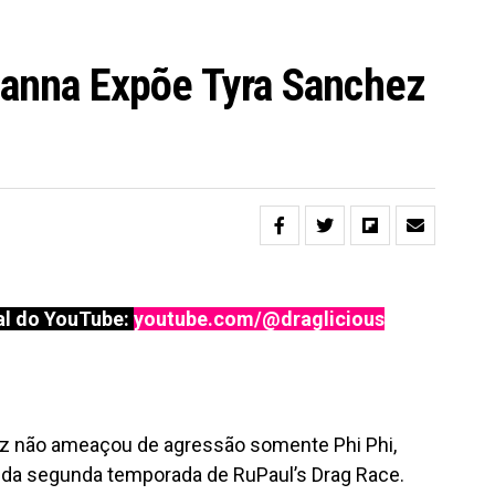
tianna Expõe Tyra Sanchez
l do YouTube:
youtube.com/@draglicious
z não ameaçou de agressão somente Phi Phi,
 da segunda temporada de RuPaul’s Drag Race.