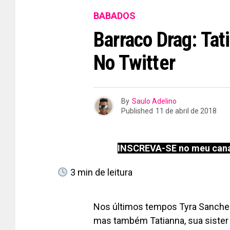
BABADOS
Barraco Drag: Ta
No Twitter
By
Saulo Adelino
Published
11 de abril de 2018
INSCREVA-SE no meu cana
3
min de leitura
Nos últimos tempos Tyra Sanche
mas também Tatianna, sua sister