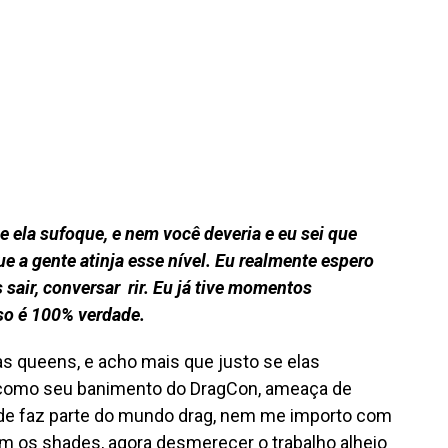
e ela sufoque, e nem você deveria e eu sei que
e a gente atinja esse nível. Eu realmente espero
sair, conversar rir. Eu já tive momentos
so é 100% verdade.
s queens, e acho mais que justo se elas
 como seu banimento do DragCon, ameaça de
hade faz parte do mundo drag, nem me importo com
com os shades, agora desmerecer o trabalho alheio