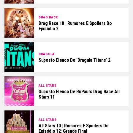
DRAG RACE
Drag Race 18 | Rumores E Spoilers Do
Episódio 2
DRAGULA
Suposto Elenco De ‘Dragula Titans’ 2
ALL STARS
Suposto Elenco De RuPaul’s Drag Race All
Stars 11
ALL STARS
All Stars 10 | Rumores E Spoilers Do
Episódio 12: Grande Final