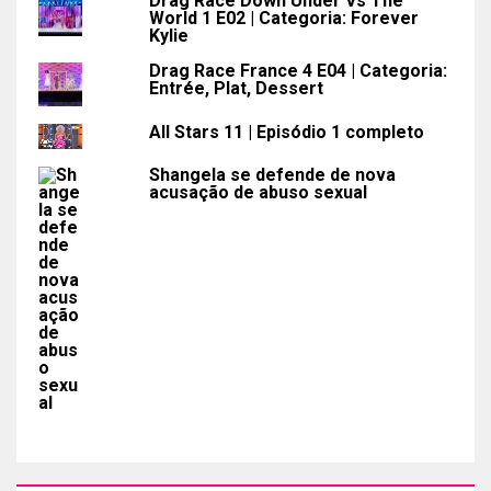
Drag Race Down Under Vs The
World 1 E02 | Categoria: Forever
Kylie
Drag Race France 4 E04 | Categoria:
Entrée, Plat, Dessert
All Stars 11 | Episódio 1 completo
Shangela se defende de nova
acusação de abuso sexual