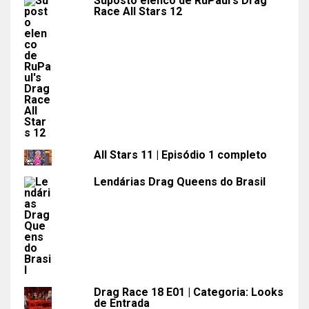
Suposto elenco de RuPaul's Drag
Race All Stars 12
All Stars 11 | Episódio 1 completo
Lendárias Drag Queens do Brasil
Drag Race 18 E01 | Categoria: Looks
de Entrada