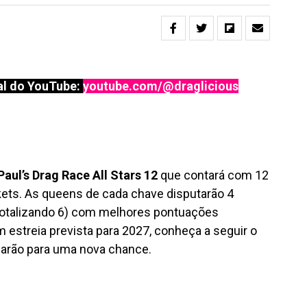
l do YouTube:
youtube.com/@draglicious
Paul’s Drag Race All Stars 12
que contará com 12
ckets. As queens de cada chave disputarão 4
(totalizando 6) com melhores pontuações
 estreia prevista para 2027, conheça a seguir o
narão para uma nova chance.