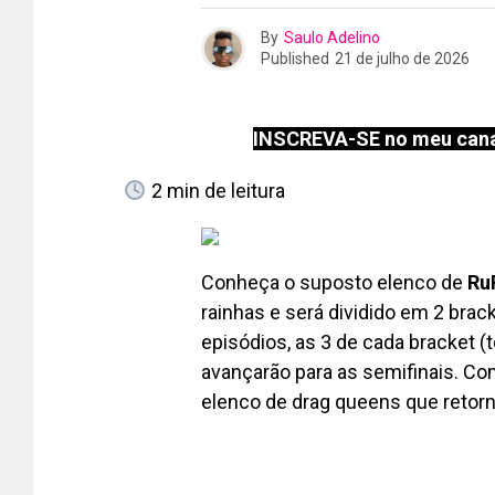
By
Saulo Adelino
Published
21 de julho de 2026
INSCREVA-SE no meu cana
2
min de leitura
Conheça o suposto elenco de
Ru
rainhas e será dividido em 2 bra
episódios, as 3 de cada bracket 
avançarão para as semifinais. Com
elenco de drag queens que retor