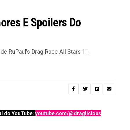
mores E Spoilers Do
de RuPaul’s Drag Race All Stars 11.
l do YouTube:
youtube.com/@draglicious