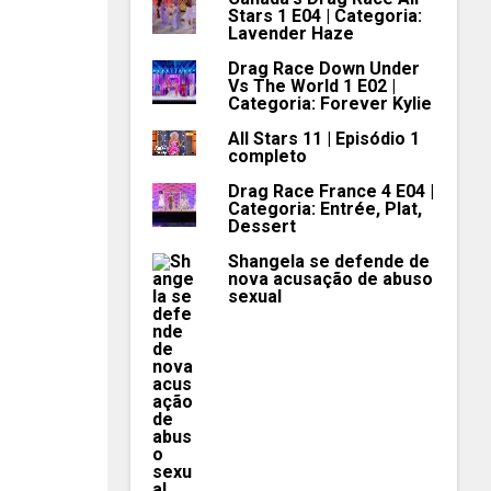
Stars 1 E04 | Categoria:
Lavender Haze
Drag Race Down Under
Vs The World 1 E02 |
Categoria: Forever Kylie
All Stars 11 | Episódio 1
completo
Drag Race France 4 E04 |
Categoria: Entrée, Plat,
Dessert
Shangela se defende de
nova acusação de abuso
sexual