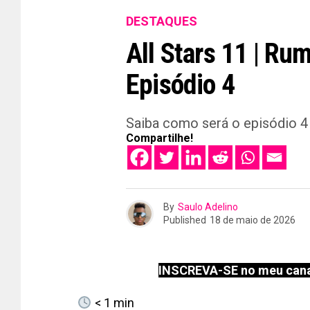
DESTAQUES
All Stars 11 | Ru
Episódio 4
Saiba como será o episódio 4 
Compartilhe!
By
Saulo Adelino
Published
18 de maio de 2026
INSCREVA-SE no meu cana
< 1
min