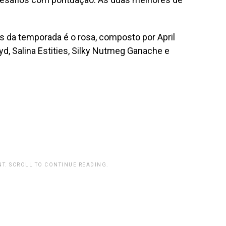
s da temporada é o rosa, composto por
April
yd, Salina Estities, Silky Nutmeg Ganache e
T. SCROLL TO CONTINUE READING.