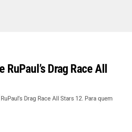
e RuPaul’s Drag Race All
RuPaul’s Drag Race All Stars 12. Para quem