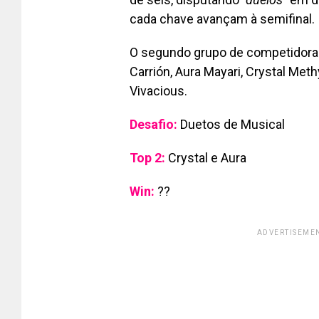
cada chave avançam à semifinal.
O segundo grupo de competidora
Carrión,
Aura Mayari, Crystal Meth
Vivacious.
Desafio:
Duetos de Musical
Top 2:
Crystal e Aura
Win:
??
ADVERTISEMEN