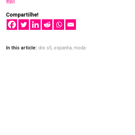
aqui
.
Compartilhe!
In this article:
dre s5
,
espanha
,
moda