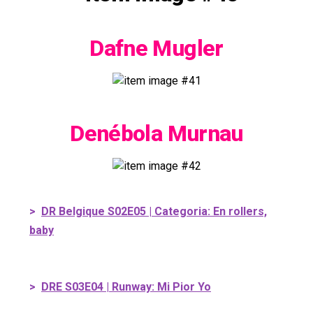
Dafne Mugler
Denébola Murnau
>
DR Belgique S02E05 | Categoria: En rollers,
baby
>
DRE S03E04 | Runway: Mi Pior Yo