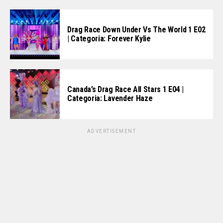
Drag Race Down Under Vs The World 1 E02
| Categoria: Forever Kylie
Canada’s Drag Race All Stars 1 E04 |
Categoria: Lavender Haze
ADVERTISEMENT