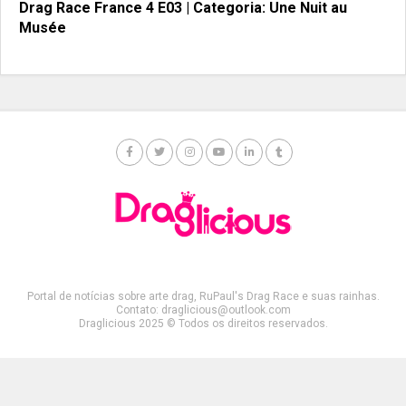
Drag Race France 4 E03 | Categoria: Une Nuit au
Musée
Portal de notícias sobre arte drag, RuPaul's Drag Race e suas rainhas.
Contato: draglicious@outlook.com
Draglicious 2025 © Todos os direitos reservados.