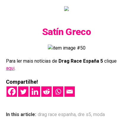
Satín Greco
Para ler mais notícias de
Drag Race España 5
clique
aqui
.
Compartilhe!
In this article:
drag race espanha
,
dre s5
,
moda