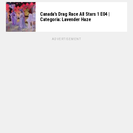
Canada’s Drag Race All Stars 1 E04 |
Categoria: Lavender Haze
ADVERTISEMENT