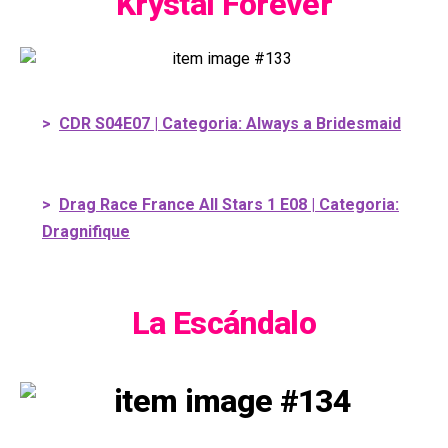
Krystal Forever
>
CDR S04E07 | Categoria: Always a Bridesmaid
>
Drag Race France All Stars 1 E08 | Categoria:
Dragnifique
La Escándalo