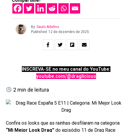
Compartilhe!
By
Saulo Adelino
Published
12 de dezembro de 2025
INSCREVA-SE no meu canal do YouTube:
youtube.com/@draglicious
2
min de leitura
Confira os looks que as rainhas desfilaram na categoria
“Mi Mejor Look Drag”
do episódio 11 de Drag Race