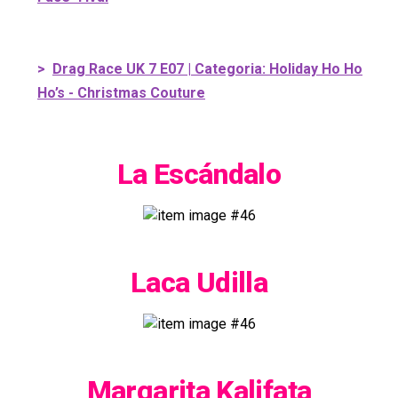
>
Drag Race UK 7 E07 | Categoria: Holiday Ho Ho
Ho’s - Christmas Couture
La Escándalo
Laca Udilla
Margarita Kalifata