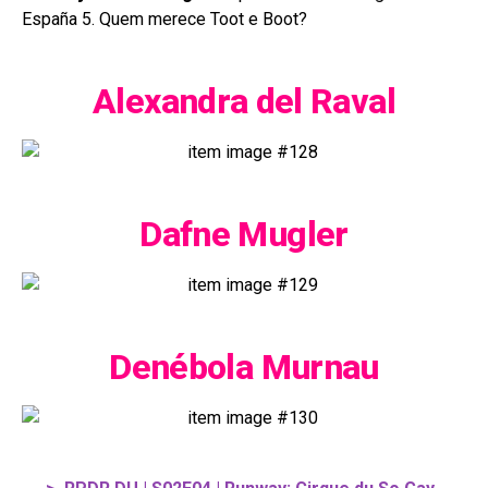
España 5. Quem merece Toot e Boot?
Alexandra del Raval
Dafne Mugler
Denébola Murnau