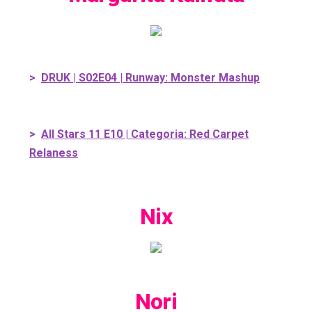
>
DRUK | S02E04 | Runway: Monster Mashup
>
All Stars 11 E10 | Categoria: Red Carpet
Relaness
Nix
Nori