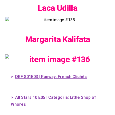
Laca Udilla
Margarita Kalifata
>
DRF S01E03 | Runway: French Clichés
>
All Stars 10 E05 | Categoria: Little Shop of
Whores