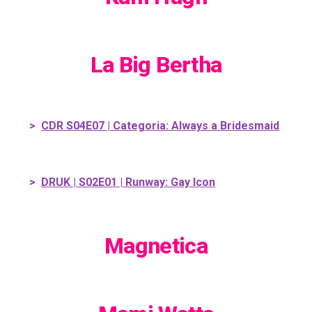
La Big Bertha
>
CDR S04E07 | Categoria: Always a Bridesmaid
>
DRUK | S02E01 | Runway: Gay Icon
Magnetica