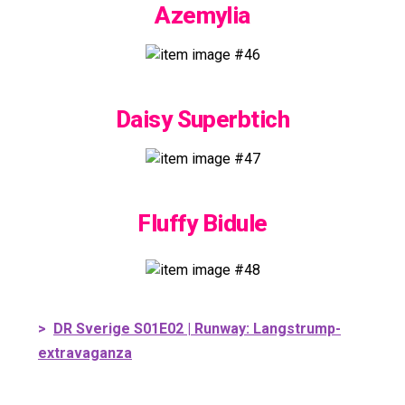
Azemylia
Daisy Superbtich
Fluffy Bidule
>
DR Sverige S01E02 | Runway: Langstrump-
extravaganza