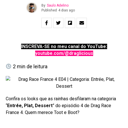
By
Saulo Adelino
Published
4 dias ago
INSCREVA-SE no meu canal do YouTube:
youtube.com/@draglicious
2
min de leitura
Confira os looks que as rainhas desfilaram na categoria
“
Entrée, Plat, Dessert
” do episódio 4 de Drag Race
France 4. Quem merece Toot e Boot?