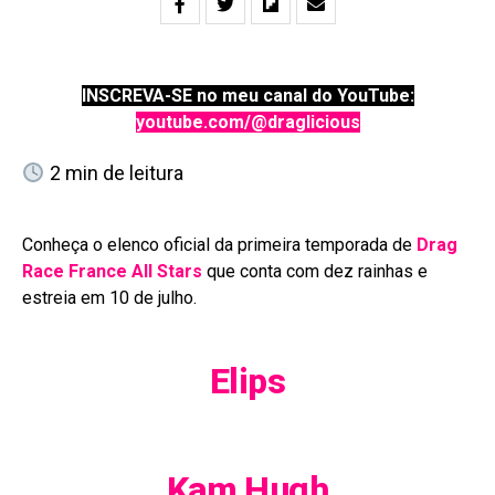
INSCREVA-SE no meu canal do YouTube:
youtube.com/@draglicious
2
min de leitura
Conheça o elenco oficial da primeira temporada de
Drag
Race France All Stars
que conta com dez rainhas e
estreia em 10 de julho.
Elips
Kam Hugh