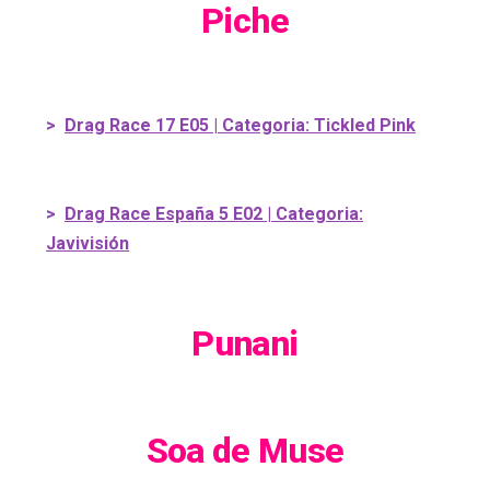
Piche
>
Drag Race 17 E05 | Categoria: Tickled Pink
>
Drag Race España 5 E02 | Categoria:
Javivisión
Punani
Soa de Muse