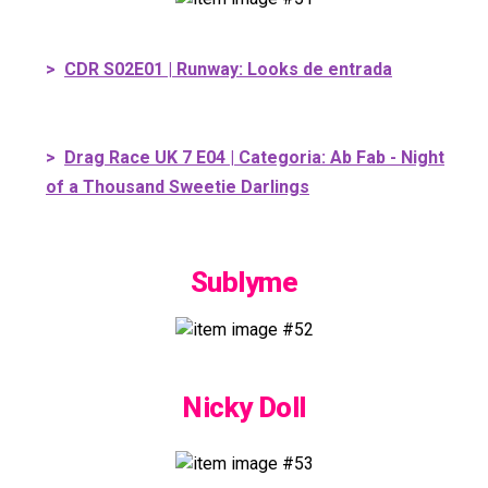
>
CDR S02E01 | Runway: Looks de entrada
>
Drag Race UK 7 E04 | Categoria: Ab Fab - Night
of a Thousand Sweetie Darlings
Sublyme
Nicky Doll