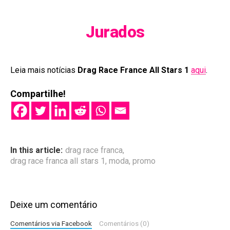
Jurados
Leia mais notícias
Drag Race France All Stars 1
aqui
.
Compartilhe!
In this article:
drag race franca
,
drag race franca all stars 1
,
moda
,
promo
Deixe um comentário
Comentários via Facebook
Comentários (0)