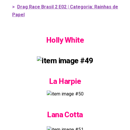
>
Drag Race Brasil 2 E02 | Categoria: Rainhas de
Papel
Holly White
La Harpie
Lana Cotta