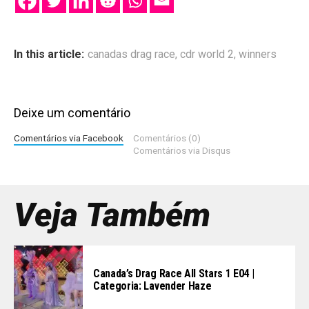
In this article:
canadas drag race
,
cdr world 2
,
winners
Deixe um comentário
Comentários via Facebook
Comentários (0)
Comentários via Disqus
Veja Também
Canada’s Drag Race All Stars 1 E04 |
Categoria: Lavender Haze