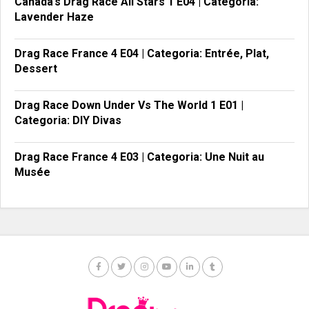
Canada’s Drag Race All Stars 1 E04 | Categoria:
Lavender Haze
Drag Race France 4 E04 | Categoria: Entrée, Plat,
Dessert
Drag Race Down Under Vs The World 1 E01 |
Categoria: DIY Divas
Drag Race France 4 E03 | Categoria: Une Nuit au
Musée