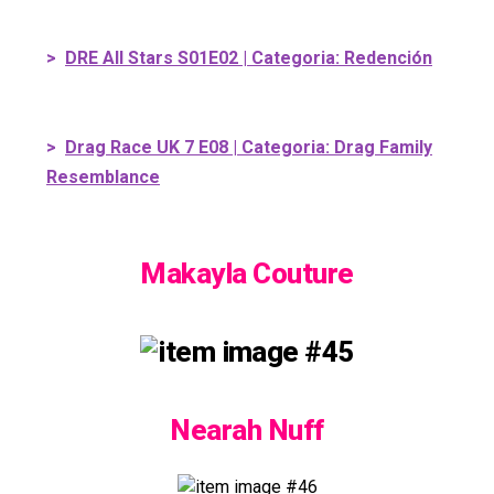
>
DRE All Stars S01E02 | Categoria: Redención
>
Drag Race UK 7 E08 | Categoria: Drag Family
Resemblance
Makayla Couture
Nearah Nuff