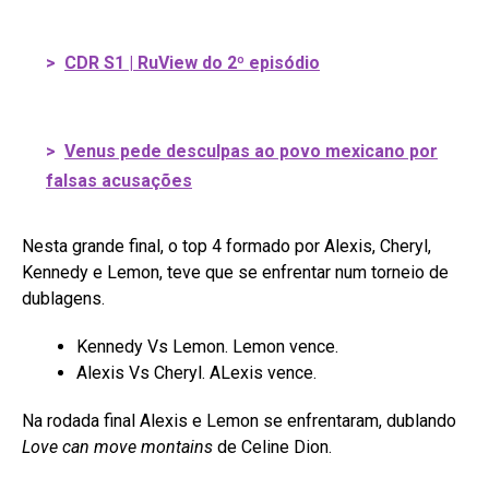
>
CDR S1 | RuView do 2º episódio
>
Venus pede desculpas ao povo mexicano por
falsas acusações
Nesta grande final, o top 4 formado por Alexis, Cheryl,
Kennedy e Lemon, teve que se enfrentar num torneio de
dublagens.
Kennedy Vs Lemon. Lemon vence.
Alexis Vs Cheryl. ALexis vence.
Na rodada final Alexis e Lemon se enfrentaram, dublando
Love can move montains
de Celine Dion.