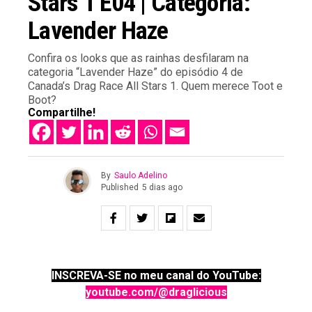
Stars 1 E04 | Categoria:
Lavender Haze
Confira os looks que as rainhas desfilaram na
categoria “Lavender Haze” do episódio 4 de
Canada’s Drag Race All Stars 1. Quem merece Toot e
Boot?
Compartilhe!
By
Saulo Adelino
Published
5 dias ago
INSCREVA-SE no meu canal do YouTube:
youtube.com/@draglicious