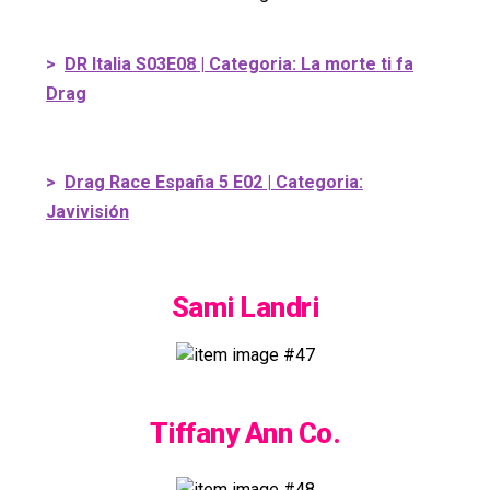
>
DR Italia S03E08 | Categoria: La morte ti fa
Drag
>
Drag Race España 5 E02 | Categoria:
Javivisión
Sami Landri
Tiffany Ann Co.