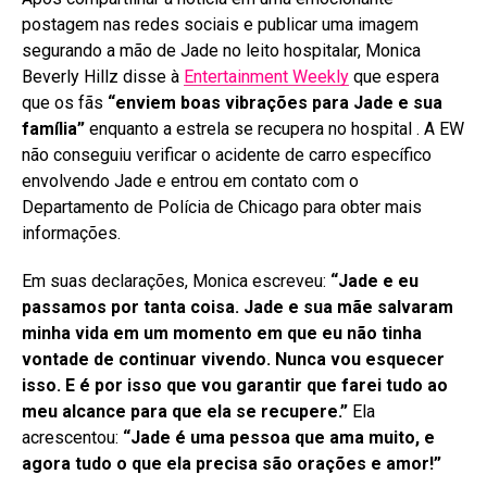
postagem nas redes sociais e publicar uma imagem
segurando a mão de Jade no leito hospitalar, Monica
Beverly Hillz disse à
Entertainment Weekly
que espera
que os fãs
“enviem boas vibrações para Jade e sua
família”
enquanto a estrela se recupera no hospital
. A EW
não conseguiu verificar o acidente de carro específico
envolvendo Jade e entrou em contato com o
Departamento de Polícia de Chicago para obter mais
informações
.
Em suas declarações, Monica escreveu:
“Jade e eu
passamos por tanta coisa. Jade e sua mãe salvaram
minha vida em um momento em que eu não tinha
vontade de continuar vivendo. Nunca vou esquecer
isso. E é por isso que vou garantir que farei tudo ao
meu alcance para que ela se recupere.”
Ela
acrescentou:
“Jade é uma pessoa que ama muito, e
agora tudo o que ela precisa são orações e amor!”