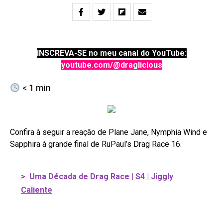
INSCREVA-SE no meu canal do YouTube:
youtube.com/@draglicious
< 1
min
Confira à seguir a reação de Plane Jane, Nymphia Wind e
Sapphira à grande final de RuPaul’s Drag Race 16.
>
Uma Década de Drag Race | S4 | Jiggly
Caliente