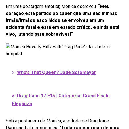
Em uma postagem anterior, Monica escreveu:
“Meu
coração está partido ao saber que uma das minhas
irmãs/irmãos escolhidos se envolveu em um
acidente fatal e está em estado crítico, e ainda está
vivo, lutando para sobreviver!”
>
Who's That Queen? Jade Sotomayor
>
Drag Race 17 E15 | Categoria: Grand Finale
Eleganza
Sob a postagem de Monica, a estrela de Drag Race
Darienne Lake respondeu:
“Todas as energias de cura