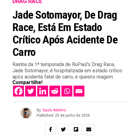
DRAG RACE
Jade Sotomayor, De Drag
Race, Está Em Estado
Crítico Após Acidente De
Carro
Rainha da 1ª temporada de RuPaul’s Drag Race,
Jade Sotomayor, é hospitalizada em estado crítico
após acidente fatal de carro, e queens reagem.
Compartilhe!
By
Saulo Adelino
Published
25 de junho de 2026