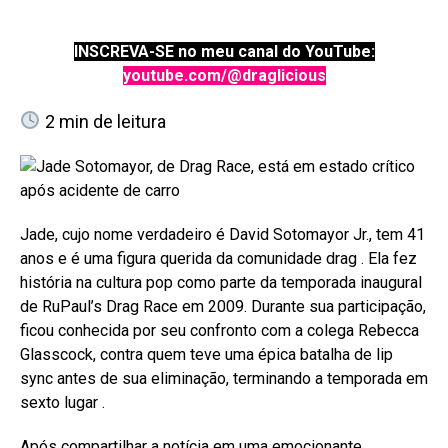
INSCREVA-SE no meu canal do YouTube:
youtube.com/@draglicious
2
min de leitura
Jade, cujo nome verdadeiro é David Sotomayor Jr., tem 41
anos e é uma figura querida da comunidade drag
. Ela fez
história na cultura pop como parte da temporada inaugural
de RuPaul’s Drag Race em 2009. Durante sua participação,
ficou conhecida por seu confronto com a colega Rebecca
Glasscock, contra quem teve uma épica batalha de lip
sync antes de sua eliminação, terminando a temporada em
sexto lugar
.
Após compartilhar a notícia em uma emocionante