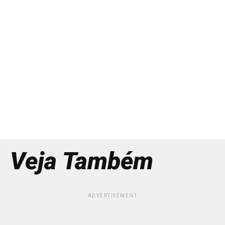
Veja Também
ADVERTISEMENT