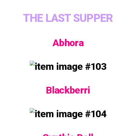
THE LAST SUPPER
Abhora
Blackberri