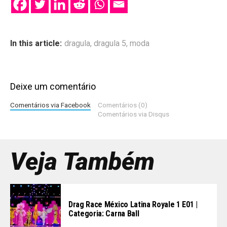
In this article:
dragula
,
dragula 5
,
moda
Deixe um comentário
Comentários via Facebook
Comentários (0)
Comentários via Disqus
Veja Também
Drag Race México Latina Royale 1 E01 |
Categoria: Carna Ball