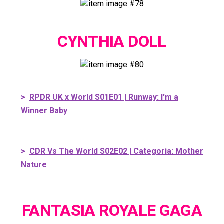
CYNTHIA DOLL
>
RPDR UK x World S01E01 | Runway: I'm a
Winner Baby
>
CDR Vs The World S02E02 | Categoria: Mother
Nature
FANTASIA ROYALE GAGA