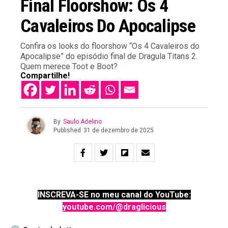
Final Floorshow: Os 4
Cavaleiros Do Apocalipse
Confira os looks do floorshow “Os 4 Cavaleiros do
Apocalipse” do episódio final de Dragula Titans 2.
Quem merece Toot e Boot?
Compartilhe!
By
Saulo Adelino
Published
31 de dezembro de 2025
INSCREVA-SE no meu canal do YouTube:
youtube.com/@draglicious