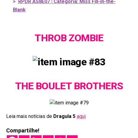
>
RPDR AS8E07 | Categoria: Miss Fill-in-the-
Blank
THROB ZOMBIE
THE BOULET BROTHERS
Leia mais notícias de
Dragula 5
aqui
.
Compartilhe!