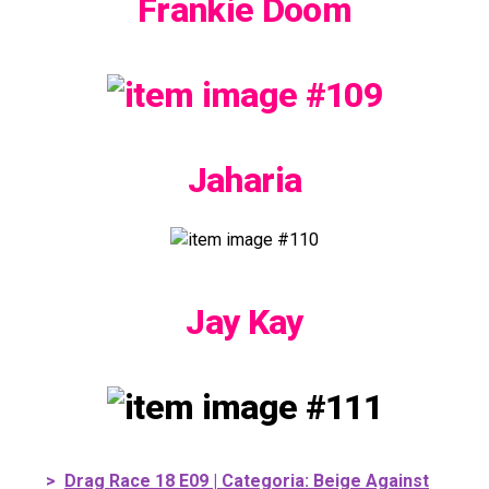
Frankie Doom
Jaharia
Jay Kay
>
Drag Race 18 E09 | Categoria: Beige Against