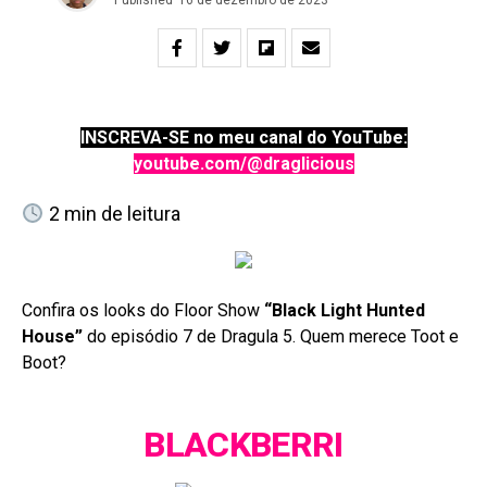
INSCREVA-SE no meu canal do YouTube:
youtube.com/@draglicious
2
min de leitura
Confira os looks do Floor Show
“Black Light Hunted
House”
do episódio 7 de Dragula 5. Quem merece Toot e
Boot?
BLACKBERRI