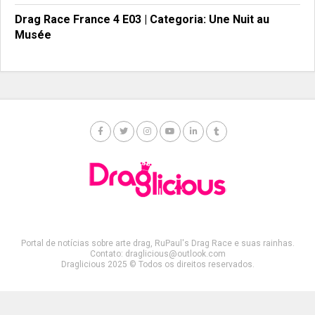
Drag Race France 4 E03 | Categoria: Une Nuit au
Musée
Portal de notícias sobre arte drag, RuPaul's Drag Race e suas rainhas.
Contato: draglicious@outlook.com
Draglicious 2025 © Todos os direitos reservados.