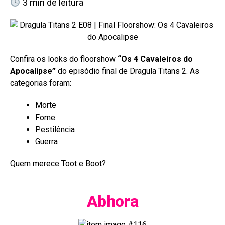
3
min de leitura
Confira os looks do floorshow
“Os 4 Cavaleiros do
Apocalipse”
do episódio final de Dragula Titans 2. As
categorias foram:
Morte
Fome
Pestilência
Guerra
Quem merece Toot e Boot?
Abhora