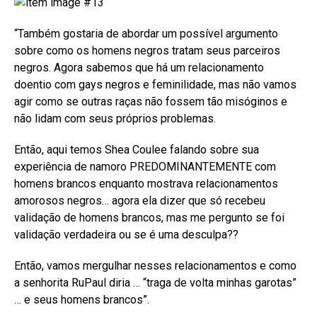
“Também gostaria de abordar um possível argumento
sobre como os homens negros tratam seus parceiros
negros. Agora sabemos que há um relacionamento
doentio com gays negros e feminilidade, mas não vamos
agir como se outras raças não fossem tão misóginos e
não lidam com seus próprios problemas.
Então, aqui temos Shea Coulee falando sobre sua
experiência de namoro PREDOMINANTEMENTE com
homens brancos enquanto mostrava relacionamentos
amorosos negros… agora ela dizer que só recebeu
validação de homens brancos, mas me pergunto se foi
validação verdadeira ou se é uma desculpa??
Então, vamos mergulhar nesses relacionamentos e como
a senhorita RuPaul diria … “traga de volta minhas garotas”
… e seus homens brancos”.