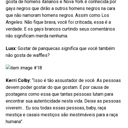
gosta de homens italianos e Nova York é conhecida por
gays negros que dirão a outros homens negros na cara
que não namoram homens negros. Assim como Los
Angeles. Não fique brava, você foi criticada, essa é a
verdade. E os gays brancos curtindo seus comentários
não significam merda nenhuma.
Luxx:
Gostar de panquecas significa que você também
não gosta de waffles?
Kerri Colby:
“Isso é tão assustador de você. As pessoas
devem poder gostar do que gostam. É por causa de
postagens como essa que tantas pessoas lutam para
encontrar sua autenticidade nesta vida. Deixe as pessoas
viverem… Eu sou todas essas pessoas, baby, raça
mestiça e casais mestiços são inestimáveis para a raça
humana”.