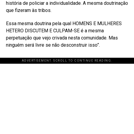
história de policiar a individualidade. A mesma doutrinação
que fizeram às tribos.
Essa mesma doutrina pela qual HOMENS E MULHERES
HETERO DISCUTEM E CULPAM-SE é a mesma
perpetuação que vejo crivada nesta comunidade. Mas
ninguém será livre se não desconstruir isso”.
ADVERTISEMENT. SCROLL TO CONTINUE READING.