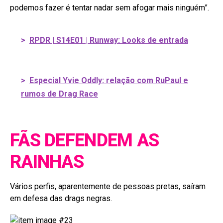
podemos fazer é tentar nadar sem afogar mais ninguém”.
>
RPDR | S14E01 | Runway: Looks de entrada
>
Especial Yvie Oddly: relação com RuPaul e
rumos de Drag Race
FÃS DEFENDEM AS
RAINHAS
Vários perfis, aparentemente de pessoas pretas, saíram
em defesa das drags negras.