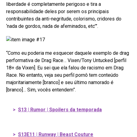
liberdade é completamente perigoso e tira a
responsabilidade deles por serem os principais
contribuintes da anti-negritude, colorismo, cridores do
‘nada de gordos, nada de afeminados, etc’”.
“Como eu poderia me esquecer daquele exemplo de drag
performativa de Drag Race… Vixen/Tony Untucked [perfil
18+ da Vixen]. Eu sei que ela falou de racismo em Drag
Race. No entanto, veja seu perfil pornô tem conteúdo
majoritariamente [branco] e seu último namorado é
[branco]… Sim, vocês entendem”.
>
S13 | Rumor | Spoilers da temporada
>
S13E11 | Runway | Beast Couture