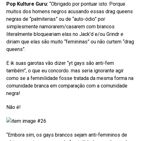
Pop Kulture Guru:
“Obrigado por pontuar isto. Porque
muitos dos homens negros acusando essas drag queens
negras de “palmiterias” ou de “auto-ódio” por
simplesmente namorarem/casarem com brancos
literalmente bloqueariam elas no Jack’d e/ou Grindr e
diriam que elas são muito “femininas” ou não curtem “drag
queens”.
E ik suas garotas vão dizer “yt gays são anti-fem
também”, o que eu concordo. mas seria ignorante agir
como se a feminilidade fosse tratada da mesma forma na
comunidade branca em comparação com a comunidade
negra!
Não é!
“Embora sim, os gays brancos sejam anti-femininos de