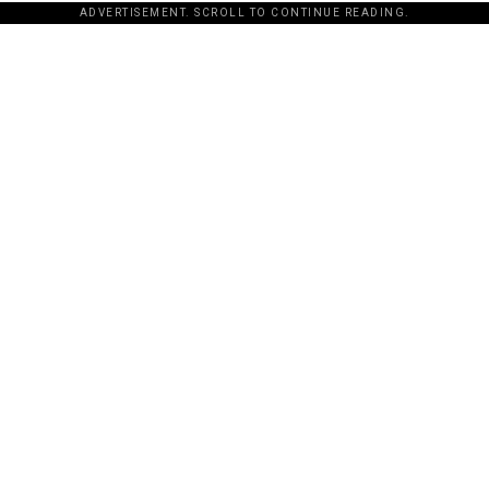
ADVERTISEMENT. SCROLL TO CONTINUE READING.