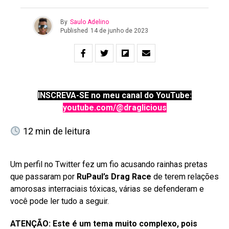
By
Saulo Adelino
Published
14 de junho de 2023
INSCREVA-SE no meu canal do YouTube:
youtube.com/@draglicious
12
min de leitura
Um perfil no Twitter fez um fio acusando rainhas pretas
que passaram por
RuPaul’s Drag Race
de terem relações
amorosas interraciais tóxicas, várias se defenderam e
você pode ler tudo a seguir.
ATENÇÃO: Este é um tema muito complexo, pois