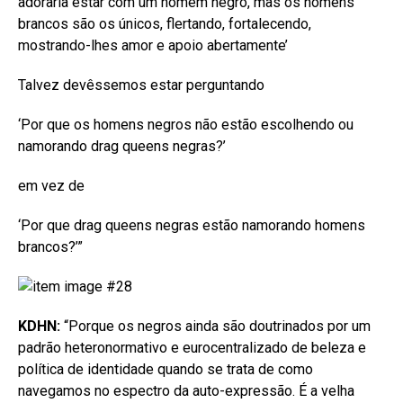
adoraria estar com um homem negro, mas os homens
brancos são os únicos, flertando, fortalecendo,
mostrando-lhes amor e apoio abertamente’
Talvez devêssemos estar perguntando
‘Por que os homens negros não estão escolhendo ou
namorando drag queens negras?’
em vez de
‘Por que drag queens negras estão namorando homens
brancos?’”
KDHN:
“Porque os negros ainda são doutrinados por um
padrão heteronormativo e eurocentralizado de beleza e
política de identidade quando se trata de como
navegamos no espectro da auto-expressão. É a velha