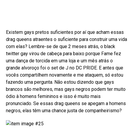
Existem gays pretos suficientes por aí que acham essas
drag queens atraentes o suficiente para construir uma vida
com elas? Lembre-se de que 2 meses atrás, o black
twitter gay virou de cabeça para baixo porque Fame fez
uma dança de torcida em uma loja e um mês atrás o
grande alvoroço foi o set de J no DC PRIDE. E antes que
vocês compartilhem novamente e me ataquem, só estou
fazendo uma pergunta. Não estou dizendo que gays
brancos são melhores, mas gays negros podem ter muito
ódio à homens femininos e isso é muito mais
pronunciado. Se essas drag queens se apegam a homens
negros, elas têm uma chance justa de companheirismo?