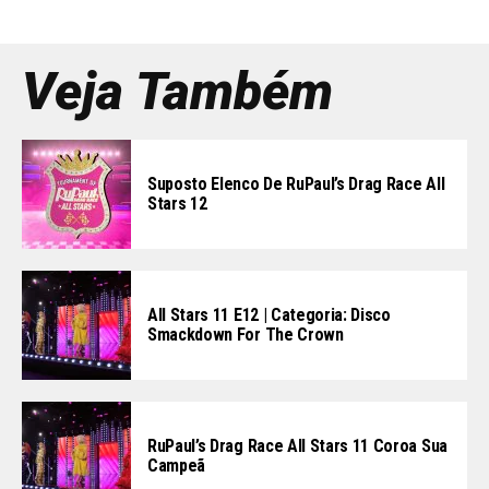
Veja Também
Suposto Elenco De RuPaul’s Drag Race All
Stars 12
All Stars 11 E12 | Categoria: Disco
Smackdown For The Crown
RuPaul’s Drag Race All Stars 11 Coroa Sua
Campeã