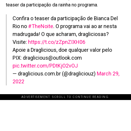
teaser da participação da rainha no programa.
Confira o teaser da participação de Bianca Del
Rio no
#TheNoite
. O programa vai ao ar nesta
madrugada! O que acharam, dragliciosas?
Visite:
https://t.co/zZpnZIXH06
Apoie a Draglicious, doe qualquer valor pelo
PIX: draglicious@outlook.com
pic.twitter.com/PDtKjO2vOJ
— draglicious.com.br (@dragliciouz)
March 29,
2022
ADVERTISEMENT. SCROLL TO CONTINUE READING.