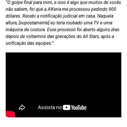
“O golpe final para mim, e isso é algo que muitos de vocês
não sabem, foi que a A’Keria me processou pedindo 900
dólares. Recebi a notificação judicial em casa. Naquela
altura, [supostamente] eu teria roubado uma TV e uma
máquina de costura. Esse processo foi aberto alguns dias
depois de voltarmos das gravações do All Stars, após a
unificação das equipes.”