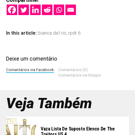
In this article:
bianca del rio
,
rpdr 6
Deixe um comentário
Comentários via Facebook
Comentários (0)
Comentários via Disqus
Veja Também
Vaza Lista De Suposto Elenco De The
Traitors US 4