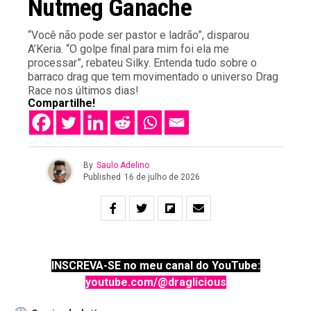
Nutmeg Ganache
“Você não pode ser pastor e ladrão”, disparou
A’Keria. “O golpe final para mim foi ela me
processar”, rebateu Silky. Entenda tudo sobre o
barraco drag que tem movimentado o universo Drag
Race nos últimos dias!
Compartilhe!
By
Saulo Adelino
Published
16 de julho de 2026
INSCREVA-SE no meu canal do YouTube:
youtube.com/@draglicious