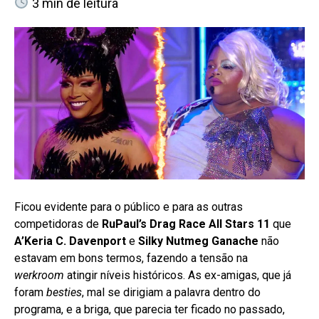
3
min de leitura
Ficou evidente para o público e para as outras
competidoras de
RuPaul’s Drag Race All Stars 11
que
A’Keria C. Davenport
e
Silky Nutmeg Ganache
não
estavam em bons termos, fazendo a tensão na
werkroom
atingir níveis históricos. As ex-amigas, que já
foram
besties
, mal se dirigiam a palavra dentro do
programa, e a briga, que parecia ter ficado no passado,