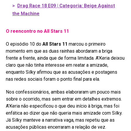
>
Drag Race 18 E09 | Categoria: Beige Against
the Machine
O reencontro no All Stars 11
O episódio 10 do
All Stars 11
marcou o primeiro
momento em que as duas rainhas abordaram a briga
frente a frente, ainda que de forma limitada
. A’Keria deixou
claro que não tinha interesse em reatar a amizade,
enquanto Silky afirmou que as acusações e postagens
nas redes sociais foram o ponto final para ela
.
Nos confessionários, ambas elaboraram um pouco mais
sobre o ocorrido, mas sem entrar em detalhes extremos.
A’Keria não especificou o que deu início à briga, mas foi
enfática ao dizer que não queria mais amizade com Silky.
Já Silky manteve a narrativa vaga, mas repetiu que as
acusações públicas encerraram a relação de vez
.