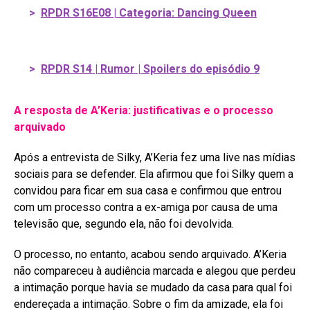
>
RPDR S16E08 | Categoria: Dancing Queen
>
RPDR S14 | Rumor | Spoilers do episódio 9
A resposta de A’Keria: justificativas e o processo
arquivado
Após a entrevista de Silky, A’Keria fez uma live nas mídias
sociais para se defender
. Ela afirmou que foi Silky quem a
convidou para ficar em sua casa e confirmou que entrou
com um processo contra a ex-amiga por causa de uma
televisão que, segundo ela, não foi devolvida
.
O processo, no entanto, acabou sendo arquivado. A’Keria
não compareceu à audiência marcada e alegou que perdeu
a intimação porque havia se mudado da casa para qual foi
endereçada a intimação
. Sobre o fim da amizade, ela foi