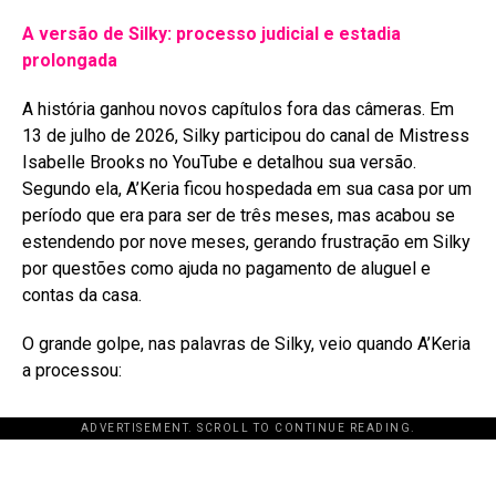
A versão de Silky: processo judicial e estadia
prolongada
A história ganhou novos capítulos fora das câmeras. Em
13 de julho de 2026, Silky participou do canal de Mistress
Isabelle Brooks no YouTube e detalhou sua versão
.
Segundo ela, A’Keria ficou hospedada em sua casa por um
período que era para ser de três meses, mas acabou se
estendendo por nove meses, gerando frustração em Silky
por questões como ajuda no pagamento de aluguel e
contas da casa
.
O grande golpe, nas palavras de Silky, veio quando A’Keria
a processou:
ADVERTISEMENT. SCROLL TO CONTINUE READING.