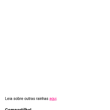
Leia sobre outras rainhas
aqui
.
Compartilhe!