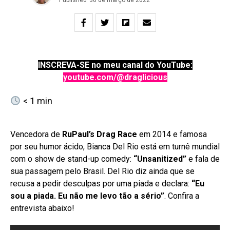
INSCREVA-SE no meu canal do YouTube:
youtube.com/@draglicious
< 1
min
Vencedora de
RuPaul’s Drag Race
em 2014 e famosa
por seu humor ácido, Bianca Del Rio está em turnê mundial
com o show de stand-up comedy:
“Unsanitized”
e fala de
sua passagem pelo Brasil. Del Rio diz ainda que se
recusa a pedir desculpas por uma piada e declara:
“Eu
sou a piada. Eu não me levo tão a sério”
. Confira a
entrevista abaixo!