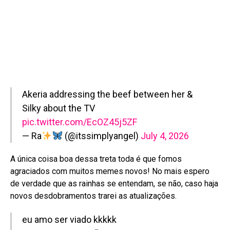
Akeria addressing the beef between her &
Silky about the TV
pic.twitter.com/EcOZ45j5ZF
— Ra
(@itssimplyangel)
July 4, 2026
A única coisa boa dessa treta toda é que fomos
agraciados com muitos memes novos! No mais espero
de verdade que as rainhas se entendam, se não, caso haja
novos desdobramentos trarei as atualizações.
eu amo ser viado kkkkk