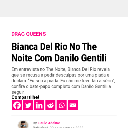
DRAG QUEENS
Bianca Del Rio No The
Noite Com Danilo Gentili
Em entrevista no The Noite, Bianca Del Rio revela
que se recusa a pedir desculpas por uma piada e
declara: “Eu sou a piada. Eu não me levo tão a sério”,
confira o bate-papo completo com Danilo Gentili a
seguir.
Compartilhe!
By
Saulo Adelino
Published
30 de março de 2022