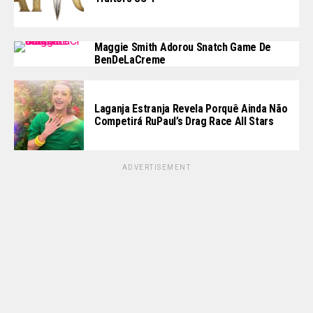
Maggie Smith Adorou Snatch Game De
BenDeLaCreme
Laganja Estranja Revela Porquê Ainda Não
Competirá RuPaul’s Drag Race All Stars
ADVERTISEMENT