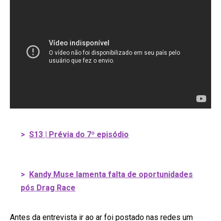
>
S13 | Prévia do 7º episódio
>
Kandy Muse lamenta falta de oportunidades
pós Drag Race
Antes da entrevista ir ao ar foi postado nas redes um