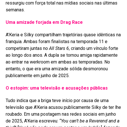
ressurgiu com força total nas mídias sociais nas últimas
semanas
.
Uma amizade forjada em Drag Race
A’Keria e Silky compartilham trajetórias quase idênticas na
franquia. Ambas foram finalistas na temporada 11 e
competiram juntas no
All Stars 6
, criando um vínculo forte
ao longo dos anos
. A dupla se tornou amiga rapidamente
ao entrar na werkroom em ambas as temporadas
. No
entanto, o que era uma amizade sólida desmoronou
publicamente em junho de 2025
.
O estopim: uma televisão e acusações públicas
Tudo indica que a briga teve início por causa de uma
televisão que A’Keria acusou publicamente Silky de ter lhe
roubado. Em uma postagem nas redes sociais em junho
de 2025, A’Keria escreveu:
“You can’t be a Reverend and a