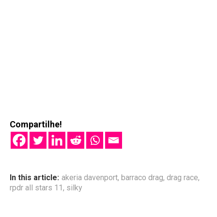
Compartilhe!
In this article:
akeria davenport
,
barraco drag
,
drag race
,
rpdr all stars 11
,
silky