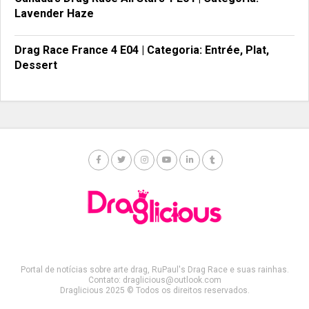
Lavender Haze
Drag Race France 4 E04 | Categoria: Entrée, Plat,
Dessert
Portal de notícias sobre arte drag, RuPaul's Drag Race e suas rainhas.
Contato: draglicious@outlook.com
Draglicious 2025 © Todos os direitos reservados.