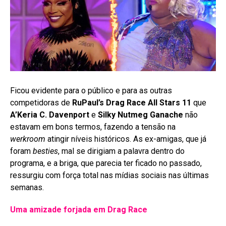
Ficou evidente para o público e para as outras
competidoras de
RuPaul’s Drag Race All Stars 11
que
A’Keria C. Davenport
e
Silky Nutmeg Ganache
não
estavam em bons termos, fazendo a tensão na
werkroom
atingir níveis históricos. As ex-amigas, que já
foram
besties
, mal se dirigiam a palavra dentro do
programa, e a briga, que parecia ter ficado no passado,
ressurgiu com força total nas mídias sociais nas últimas
semanas
.
Uma amizade forjada em Drag Race