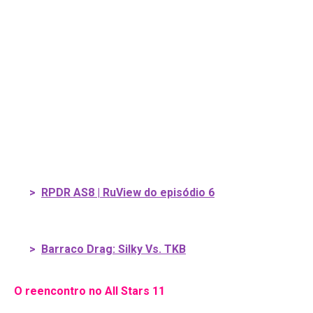
>
RPDR AS8 | RuView do episódio 6
>
Barraco Drag: Silky Vs. TKB
O reencontro no All Stars 11