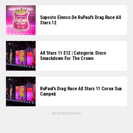
Suposto Elenco De RuPaul’s Drag Race All
Stars 12
All Stars 11 E12 | Categoria: Disco
Smackdown For The Crown
RuPaul’s Drag Race All Stars 11 Coroa Sua
Campeã
ADVERTISEMENT