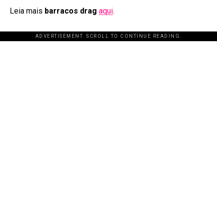
Leia mais
barracos drag
aqui
.
ADVERTISEMENT. SCROLL TO CONTINUE READING.