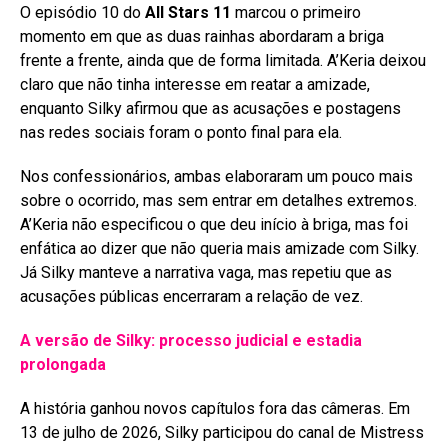
O episódio 10 do
All Stars 11
marcou o primeiro
momento em que as duas rainhas abordaram a briga
frente a frente, ainda que de forma limitada
. A’Keria deixou
claro que não tinha interesse em reatar a amizade,
enquanto Silky afirmou que as acusações e postagens
nas redes sociais foram o ponto final para ela
.
Nos confessionários, ambas elaboraram um pouco mais
sobre o ocorrido, mas sem entrar em detalhes extremos.
A’Keria não especificou o que deu início à briga, mas foi
enfática ao dizer que não queria mais amizade com Silky.
Já Silky manteve a narrativa vaga, mas repetiu que as
acusações públicas encerraram a relação de vez
.
A versão de Silky: processo judicial e estadia
prolongada
A história ganhou novos capítulos fora das câmeras. Em
13 de julho de 2026, Silky participou do canal de Mistress