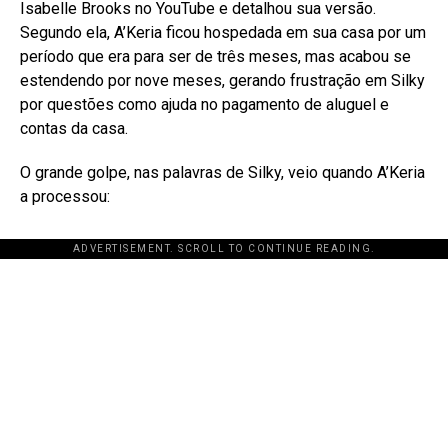
Isabelle Brooks no YouTube e detalhou sua versão
.
Segundo ela, A’Keria ficou hospedada em sua casa por um
período que era para ser de três meses, mas acabou se
estendendo por nove meses, gerando frustração em Silky
por questões como ajuda no pagamento de aluguel e
contas da casa
.
O grande golpe, nas palavras de Silky, veio quando A’Keria
a processou:
ADVERTISEMENT. SCROLL TO CONTINUE READING.