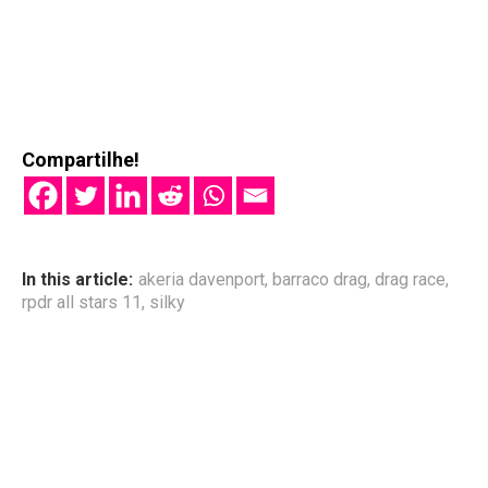
Compartilhe!
In this article:
akeria davenport
,
barraco drag
,
drag race
,
rpdr all stars 11
,
silky