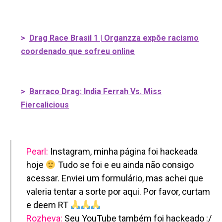
>
Drag Race Brasil 1 | Organzza expõe racismo
coordenado que sofreu online
>
Barraco Drag: India Ferrah Vs. Miss
Fiercalicious
Pearl:
Instagram, minha página foi hackeada
hoje
Tudo se foi e eu ainda não consigo
acessar. Enviei um formulário, mas achei que
valeria tentar a sorte por aqui. Por favor, curtam
e deem RT
Rozheva:
Seu YouTube também foi hackeado :/