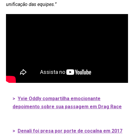
unificação das equipes.”
>
Yvie Oddly compartilha emocionante
depoimento sobre sua passagem em Drag Race
>
Denali foi presa por porte de cocaína em 2017