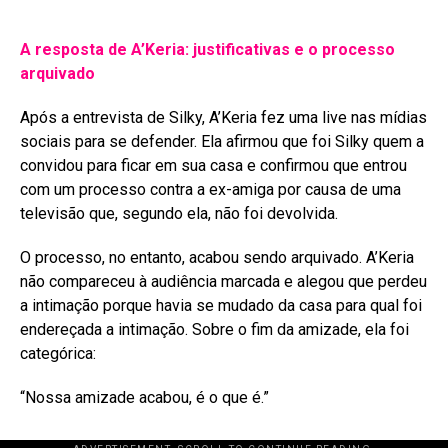
A resposta de A’Keria: justificativas e o processo
arquivado
Após a entrevista de Silky, A’Keria fez uma live nas mídias
sociais para se defender
. Ela afirmou que foi Silky quem a
convidou para ficar em sua casa e confirmou que entrou
com um processo contra a ex-amiga por causa de uma
televisão que, segundo ela, não foi devolvida
.
O processo, no entanto, acabou sendo arquivado. A’Keria
não compareceu à audiência marcada e alegou que perdeu
a intimação porque havia se mudado da casa para qual foi
endereçada a intimação
. Sobre o fim da amizade, ela foi
categórica:
“Nossa amizade acabou, é o que é.”