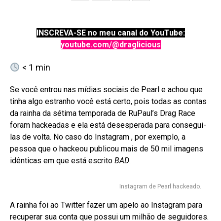
INSCREVA-SE no meu canal do YouTube:
youtube.com/@draglicious
< 1
min
Se você entrou nas mídias sociais de Pearl e achou que
tinha algo estranho você está certo, pois todas as contas
da rainha da sétima temporada de RuPaul’s Drag Race
foram hackeadas e ela está desesperada para consegui-
las de volta. No caso do Instagram , por exemplo, a
pessoa que o hackeou publicou mais de 50 mil imagens
idênticas em que está escrito
BAD
.
Instagram de Pearl hackeado.
A rainha foi ao Twitter fazer um apelo ao Instagram para
recuperar sua conta que possui um milhão de seguidores.