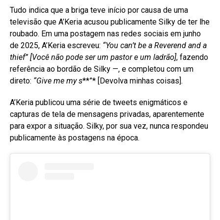
Tudo indica que a briga teve início por causa de uma
televisão que A’Keria acusou publicamente Silky de ter lhe
roubado. Em uma postagem nas redes sociais em junho
de 2025, A’Keria escreveu:
“You can’t be a Reverend and a
thief”
[Você não pode ser um pastor e um ladrão]
, fazendo
referência ao bordão de Silky —, e completou com um
direto:
“Give me my s
**”* [Devolva minhas coisas]
.
A’Keria publicou uma série de tweets enigmáticos e
capturas de tela de mensagens privadas, aparentemente
para expor a situação
. Silky, por sua vez, nunca respondeu
publicamente às postagens na época
.