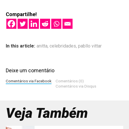
Compartilhe!
In this article:
anitta
,
celebridades
,
pabllo vittar
Deixe um comentário
Comentários via Facebook
Comentários (0)
Comentários via Disqus
Veja Também