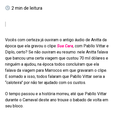
2
min de leitura
Vocês com certeza já ouviram o antigo áudio de Anitta da
época que ela gravou o clipe
Sua Cara
,
com Pabllo Vittar e
Diplo, certo? Se não ouviram eu resumo: nele Anitta falava
que bancou uma certa viagem que custou 70 mil dólares e
ninguém a ajudou, na época todos concluíram que ela
falava da viagem para Marrocos em que gravaram o clipe.
E somado a isso, todos falaram que Pabllo Vittar seria a
“caloteira” por não ter ajudado com os custos.
O tempo passou e a história morreu, até que Pabllo Vittar
durante o Carnaval deste ano trouxe o babado de volta em
seu bloco.