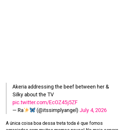
Akeria addressing the beef between her &
Silky about the TV
pic.twitter.com/EcOZ45j5ZF
— Ra
(@itssimplyangel)
July 4, 2026
A única coisa boa dessa treta toda é que fomos