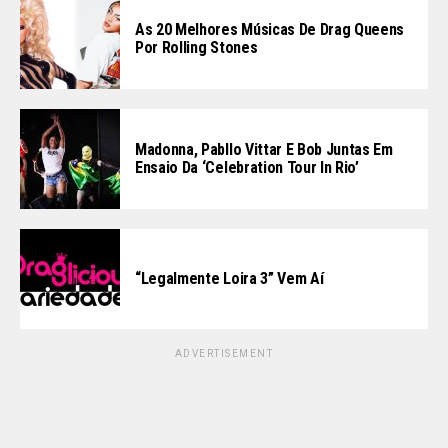
As 20 Melhores Músicas De Drag Queens
Por Rolling Stones
Madonna, Pabllo Vittar E Bob Juntas Em
Ensaio Da ‘Celebration Tour In Rio’
“Legalmente Loira 3” Vem Aí
ADVERTISEMENT