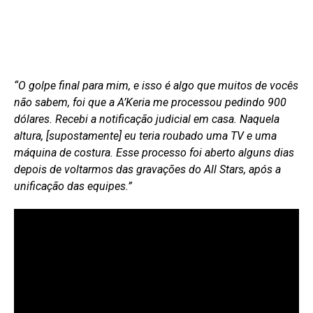
“O golpe final para mim, e isso é algo que muitos de vocês
não sabem, foi que a A’Keria me processou pedindo 900
dólares. Recebi a notificação judicial em casa. Naquela
altura, [supostamente] eu teria roubado uma TV e uma
máquina de costura. Esse processo foi aberto alguns dias
depois de voltarmos das gravações do All Stars, após a
unificação das equipes.”