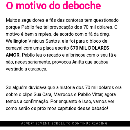
O motivo do deboche
Muitos seguidores e fãs das cantoras tem questionado
porque Pabllo fez tal provocação dos 70 mil dólares. O
motivo é bem simples, de acordo com o fã da drag,
Wellington Vinicius Santos, ele foi para o bloco de
carnaval com uma placa escrito
$70 MIL DOLARES
AMOR.
Pabllo leu o recado e aí brincou com o seu fã e
não, necessariamente, provocou Anitta que acabou
vestindo a carapuça.
Se alguém duvidava que a história dos 70 mil dólares era
sobre o clipe Sua Cara, Marrocos e Pabllo Vittar, agora
temos a confirmação. Por enquanto é isso, vamos ver
como serão os próximos capítulos desse babado!
ADVERTISEMENT. SCROLL TO CONTINUE READING.