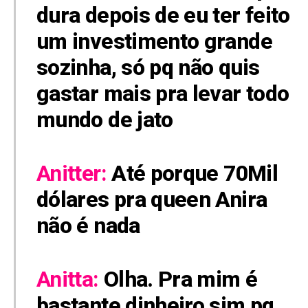
dura depois de eu ter feito
um investimento grande
sozinha, só pq não quis
gastar mais pra levar todo
mundo de jato
Anitter:
Até porque 70Mil
dólares pra queen Anira
não é nada
Anitta:
Olha. Pra mim é
bastante dinheiro sim pq