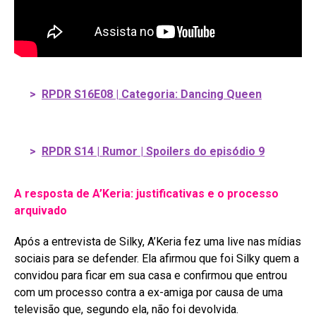
>
RPDR S16E08 | Categoria: Dancing Queen
>
RPDR S14 | Rumor | Spoilers do episódio 9
A resposta de A’Keria: justificativas e o processo
arquivado
Após a entrevista de Silky, A’Keria fez uma live nas mídias
sociais para se defender
. Ela afirmou que foi Silky quem a
convidou para ficar em sua casa e confirmou que entrou
com um processo contra a ex-amiga por causa de uma
televisão que, segundo ela, não foi devolvida
.