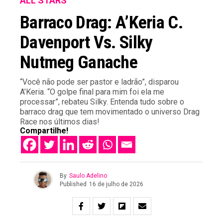
ALL STARS
Barraco Drag: A’Keria C.
Davenport Vs. Silky
Nutmeg Ganache
“Você não pode ser pastor e ladrão”, disparou
A’Keria. “O golpe final para mim foi ela me
processar”, rebateu Silky. Entenda tudo sobre o
barraco drag que tem movimentado o universo Drag
Race nos últimos dias!
Compartilhe!
By
Saulo Adelino
Published
16 de julho de 2026