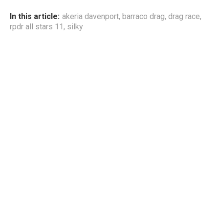
In this article:
akeria davenport
,
barraco drag
,
drag race
,
rpdr all stars 11
,
silky