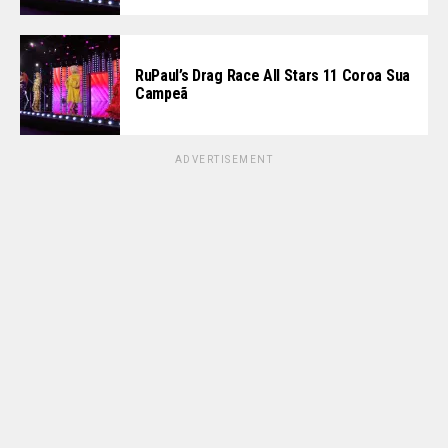
RuPaul’s Drag Race All Stars 11 Coroa Sua
Campeã
ADVERTISEMENT