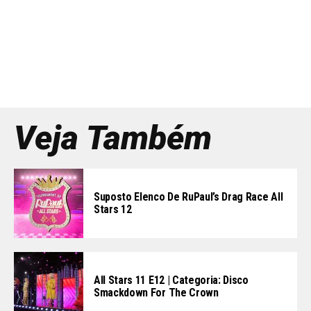
Veja Também
Suposto Elenco De RuPaul’s Drag Race All
Stars 12
All Stars 11 E12 | Categoria: Disco
Smackdown For The Crown