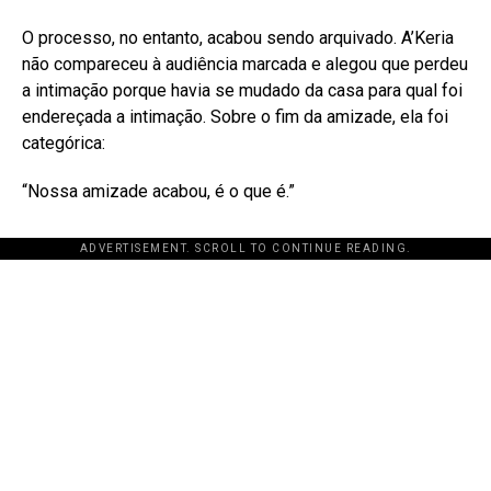
O processo, no entanto, acabou sendo arquivado. A’Keria
não compareceu à audiência marcada e alegou que perdeu
a intimação porque havia se mudado da casa para qual foi
endereçada a intimação
. Sobre o fim da amizade, ela foi
categórica:
“Nossa amizade acabou, é o que é.”
ADVERTISEMENT. SCROLL TO CONTINUE READING.