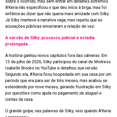
sobre o ocorrido, mas sem entrar em detalhes extremos.
A’Keria não especificou o que deu início à briga, mas foi
enfática ao dizer que não queria mais amizade com Silky.
Já Silky manteve a narrativa vaga, mas repetiu que as
acusações públicas encerraram a relação de vez
.
A versão de Silky: processo judicial e estadia
prolongada
A história ganhou novos capítulos fora das câmeras. Em
13 de julho de 2026, Silky participou do canal de Mistress
Isabelle Brooks no YouTube e detalhou sua versão
.
Segundo ela, A’Keria ficou hospedada em sua casa por um
período que era para ser de três meses, mas acabou se
estendendo por nove meses, gerando frustração em Silky
por questões como ajuda no pagamento de aluguel e
contas da casa
.
O grande golpe, nas palavras de Silky, veio quando A’Keria