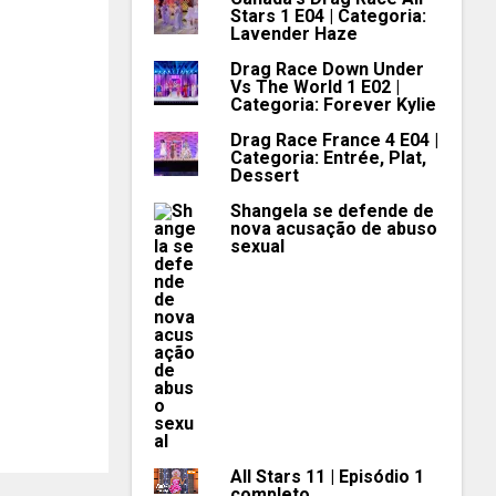
Stars 1 E04 | Categoria:
Lavender Haze
Drag Race Down Under
Vs The World 1 E02 |
Categoria: Forever Kylie
Drag Race France 4 E04 |
Categoria: Entrée, Plat,
Dessert
Shangela se defende de
nova acusação de abuso
sexual
All Stars 11 | Episódio 1
completo