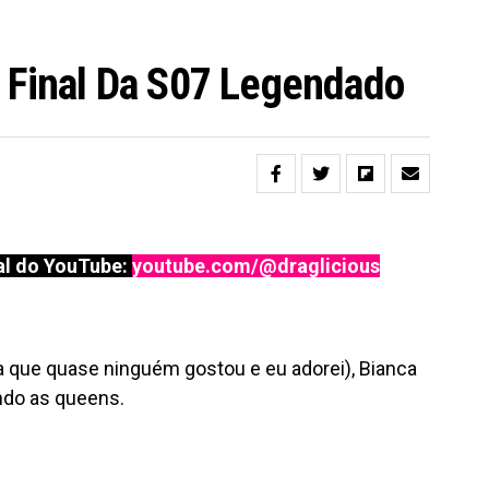
a Final Da S07 Legendado
l do YouTube:
youtube.com/@draglicious
a que quase ninguém gostou e eu adorei), Bianca
do as queens.