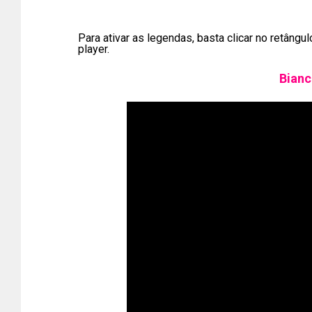
Para ativar as legendas, basta clicar no retângu
player.
Bianc