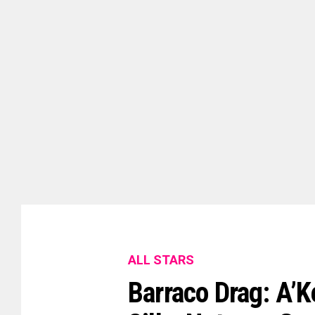
ALL STARS
Barraco Drag: A’K