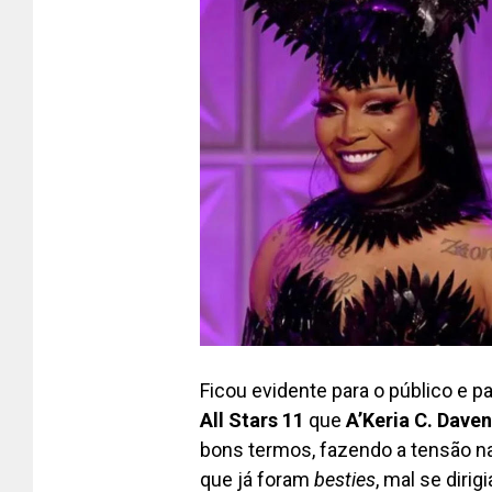
Ficou evidente para o público e 
All Stars 11
que
A’Keria C. Dave
bons termos, fazendo a tensão n
que já foram
besties
, mal se diri