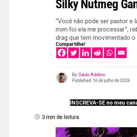
Silky Nutmeg Ga
“Você não pode ser pastor e la
mim foi ela me processar”, re
drag que tem movimentado o u
Compartilhe!
By
Saulo Adelino
Published
16 de julho de 2026
INSCREVA-SE no meu cana
3
min de leitura