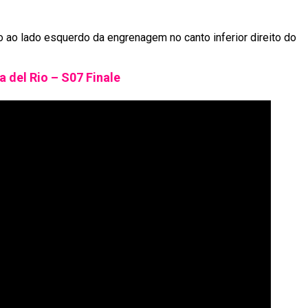
lo ao lado esquerdo da engrenagem no canto inferior direito do
a del Rio – S07 Finale