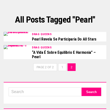
All Posts Tagged "pearl"
DRAG QUEENS
Pearl Revela Se Participaria Do All Stars
DRAG QUEENS
“A Vida É Sobre Equilíbrio E Harmonia” –
Pearl
PAGE 2 OF 2
1
2