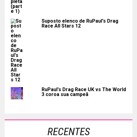
Suposto elenco de RuPaul's Drag
Race All Stars 12
RuPaul's Drag Race UK vs The World
3 coroa sua campeã
RECENTES