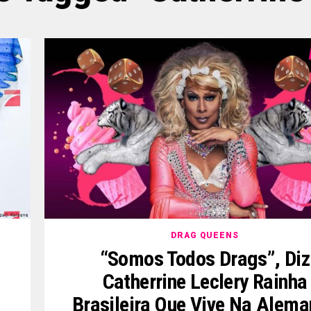
DRAG QUEENS
“Somos Todos Drags”, Diz
Catherrine Leclery Rainha
Brasileira Que Vive Na Alem