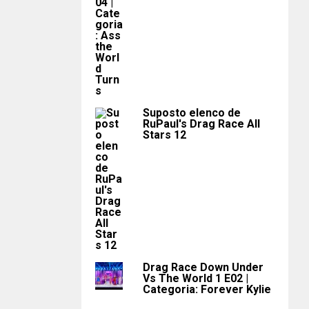
Suposto elenco de
RuPaul's Drag Race All
Stars 12
Drag Race Down Under
Vs The World 1 E02 |
Categoria: Forever Kylie