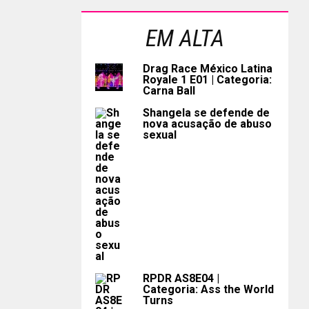
EM ALTA
Drag Race México Latina
Royale 1 E01 | Categoria:
Carna Ball
Shangela se defende de
nova acusação de abuso
sexual
RPDR AS8E04 |
Categoria: Ass the World
Turns