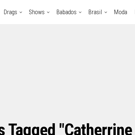
Drags
Shows
Babados
Brasil
Moda
s Tagged "catherrine