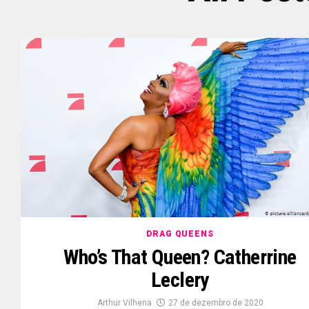
DRAG QUEENS
Who’s That Queen? Catherrine
Leclery
Arthur Vilhena
27 de dezembro de 2020