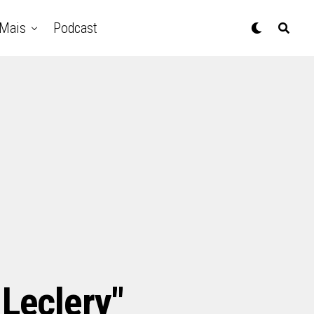
Mais
Podcast
 Leclery"