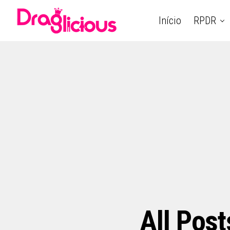
Início
RPDR
All Post