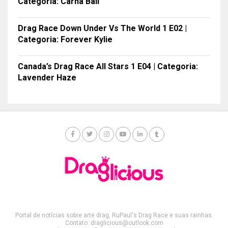
Categoria: Carna Ball
Drag Race Down Under Vs The World 1 E02 |
Categoria: Forever Kylie
Canada’s Drag Race All Stars 1 E04 | Categoria:
Lavender Haze
Portal de notícias sobre arte drag, RuPaul's Drag Race e suas rainhas.
Contato: draglicious@outlook.com