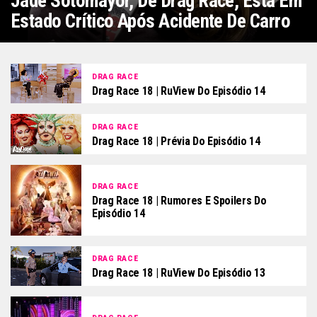
Jade Sotomayor, De Drag Race, Está Em
Estado Crítico Após Acidente De Carro
DRAG RACE
Drag Race 18 | RuView Do Episódio 14
DRAG RACE
Drag Race 18 | Prévia Do Episódio 14
DRAG RACE
Drag Race 18 | Rumores E Spoilers Do
Episódio 14
DRAG RACE
Drag Race 18 | RuView Do Episódio 13