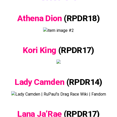
Athena Dion
(RPDR18)
Kori King
(RPDR17)
Lady Camden
(RPDR14)
Lana Ja’Rae
(RPDR17)