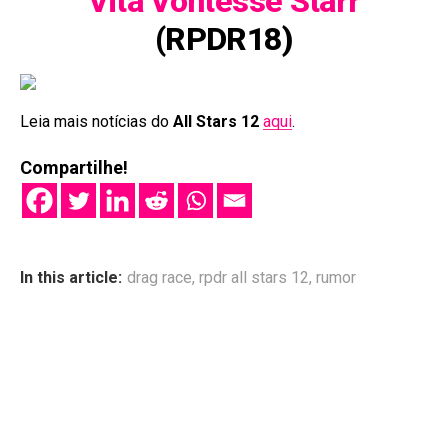
Vita Vontesse Starr
(RPDR18)
Leia mais notícias do
All Stars 12
aqui
.
Compartilhe!
In this article:
drag race
,
rpdr all stars 12
,
rumor