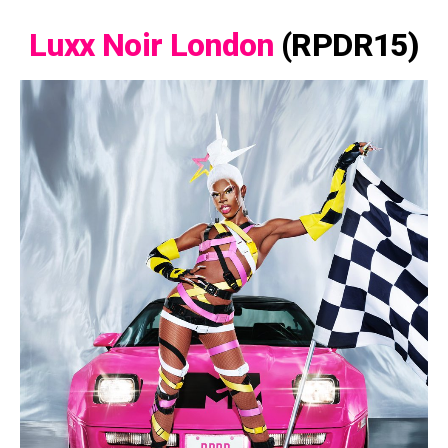
Luxx Noir London
(RPDR15)