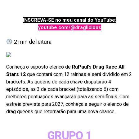
INSCREVA-SE no meu canal do YouTube:
youtube.com/@draglicious
2
min de leitura
Conheça o suposto elenco de
RuPaul’s Drag Race All
Stars 12
que contará com 12 rainhas e será dividido em 2
brackets. As queens de cada chave disputarão 4
episódios, as 3 de cada bracket (totalizando 6) com
melhores pontuações avançarão para as semifinais. Com
estreia prevista para 2027, conheça a seguir o elenco de
drag queens que retornarão para uma nova chance.
GRUPO 1