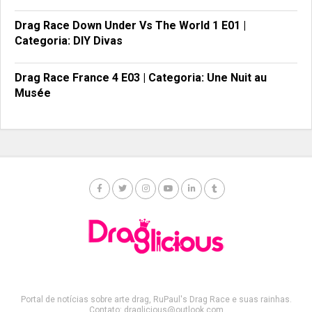
Drag Race Down Under Vs The World 1 E01 |
Categoria: DIY Divas
Drag Race France 4 E03 | Categoria: Une Nuit au
Musée
Portal de notícias sobre arte drag, RuPaul's Drag Race e suas rainhas.
Contato: draglicious@outlook.com