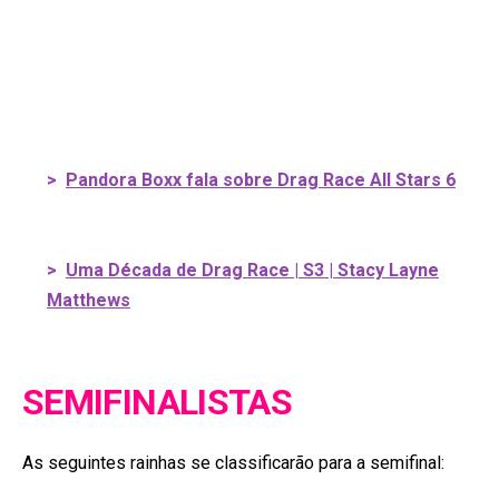
>
Pandora Boxx fala sobre Drag Race All Stars 6
>
Uma Década de Drag Race | S3 | Stacy Layne
Matthews
SEMIFINALISTAS
As seguintes rainhas se classificarão para a semifinal: