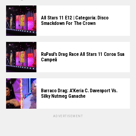
All Stars 11 E12 | Categoria: Disco
Smackdown For The Crown
RuPaul’s Drag Race All Stars 11 Coroa Sua
Campeã
Barraco Drag: A’Keria C. Davenport Vs.
Silky Nutmeg Ganache
ADVERTISEMENT