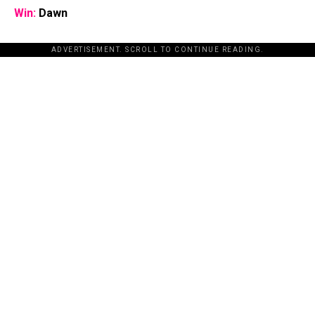
Win:
Dawn
ADVERTISEMENT. SCROLL TO CONTINUE READING.