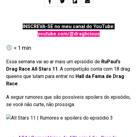
INSCREVA-SE no meu canal do YouTube:
youtube.com/@draglicious
< 1
min
Essa semana vai ao ar mais um episódio de
RuPaul’s
Drag Race All Stars 11
. A competição conta com 18 drag
queens que lutam para entrar no
Hall da Fama de Drag
Race
.
A seguir rumores que são possíveis spoilers do episódio,
se você não curte, não prossiga.