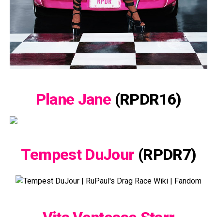
Plane Jane
(RPDR16)
Tempest DuJour
(RPDR7)