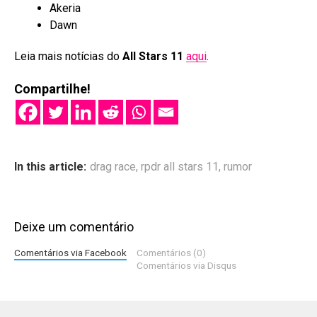
Akeria
Dawn
Leia mais notícias do
All Stars 11
aqui
.
Compartilhe!
In this article:
drag race
,
rpdr all stars 11
,
rumor
Deixe um comentário
Comentários via Facebook
Comentários (0)
Comentários via Disqus