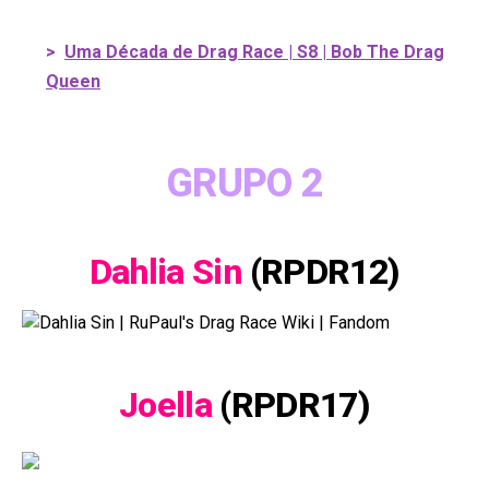
>
Uma Década de Drag Race | S8 | Bob The Drag
Queen
GRUPO 2
Dahlia Sin
(RPDR12)
Joella
(RPDR17)