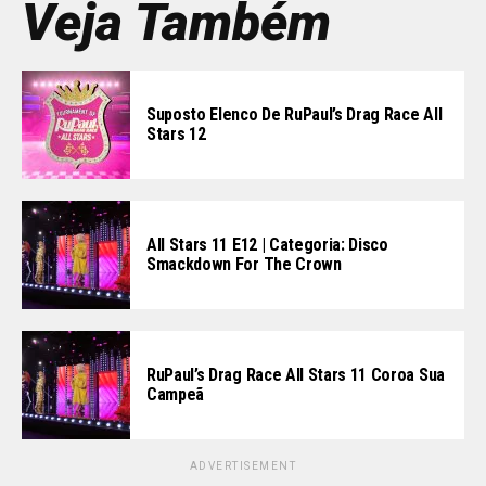
Veja Também
Suposto Elenco De RuPaul’s Drag Race All
Stars 12
All Stars 11 E12 | Categoria: Disco
Smackdown For The Crown
RuPaul’s Drag Race All Stars 11 Coroa Sua
Campeã
ADVERTISEMENT