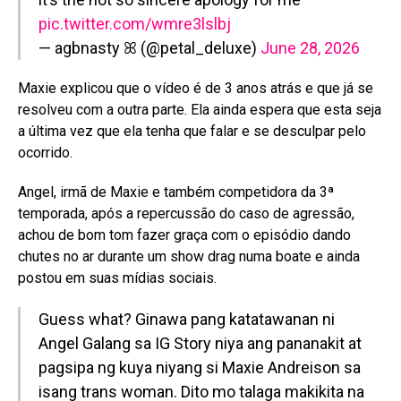
pic.twitter.com/wmre3lslbj
— agbnasty ꕤ (@petal_deluxe)
June 28, 2026
Maxie explicou que o vídeo é de 3 anos atrás e que já se
resolveu com a outra parte. Ela ainda espera que esta seja
a última vez que ela tenha que falar e se desculpar pelo
ocorrido.
Angel, irmã de Maxie e também competidora da 3ª
temporada, após a repercussão do caso de agressão,
achou de bom tom fazer graça com o episódio dando
chutes no ar durante um show drag numa boate e ainda
postou em suas mídias sociais.
Guess what? Ginawa pang katatawanan ni
Angel Galang sa IG Story niya ang pananakit at
pagsipa ng kuya niyang si Maxie Andreison sa
isang trans woman. Dito mo talaga makikita na