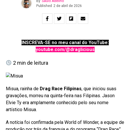
By
Saulo Adelino
Published
2 de abril de 2026
INSCREVA-SE no meu canal do YouTube:
youtube.com/@draglicious
2
min de leitura
Misua, rainha de
Drag Race Filipinas
, que iniciou suas
gravações, morreu na quinta-feira nas Filipinas. Jason
Elvie Ty era amplamente conhecido pelo seu nome
artístico Misua.
A notícia foi confirmada pela World of Wonder, a equipe de
produção por trás da franquia e do programa “Drag Race”.