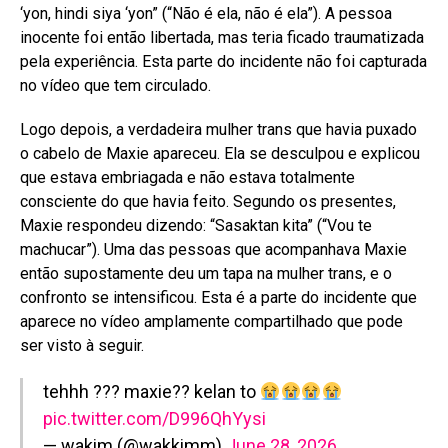
‘yon, hindi siya ‘yon” (“Não é ela, não é ela”). A pessoa
inocente foi então libertada, mas teria ficado traumatizada
pela experiência. Esta parte do incidente não foi capturada
no vídeo que tem circulado.
Logo depois, a verdadeira mulher trans que havia puxado
o cabelo de Maxie apareceu. Ela se desculpou e explicou
que estava embriagada e não estava totalmente
consciente do que havia feito. Segundo os presentes,
Maxie respondeu dizendo: “Sasaktan kita” (“Vou te
machucar”). Uma das pessoas que acompanhava Maxie
então supostamente deu um tapa na mulher trans, e o
confronto se intensificou. Esta é a parte do incidente que
aparece no vídeo amplamente compartilhado que pode
ser visto à seguir.
tehhh ??? maxie?? kelan to
pic.twitter.com/D996QhYysi
— wakim (@wakkimm)
June 28, 2026