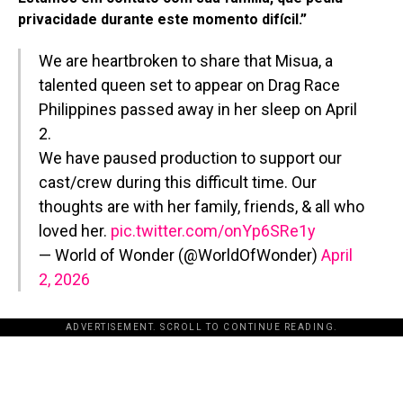
privacidade durante este momento difícil.”
We are heartbroken to share that Misua, a
talented queen set to appear on Drag Race
Philippines passed away in her sleep on April
2.
We have paused production to support our
cast/crew during this difficult time. Our
thoughts are with her family, friends, & all who
loved her.
pic.twitter.com/onYp6SRe1y
— World of Wonder (@WorldOfWonder)
April
2, 2026
ADVERTISEMENT. SCROLL TO CONTINUE READING.