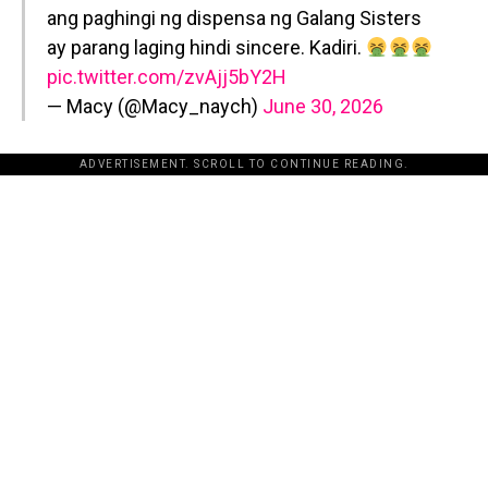
ang paghingi ng dispensa ng Galang Sisters
ay parang laging hindi sincere. Kadiri.
pic.twitter.com/zvAjj5bY2H
— Macy (@Macy_naych)
June 30, 2026
ADVERTISEMENT. SCROLL TO CONTINUE READING.