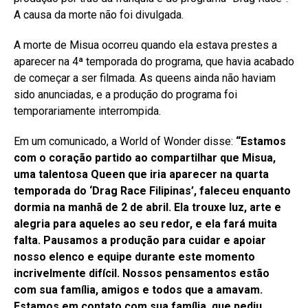
A causa da morte não foi divulgada.
A morte de Misua ocorreu quando ela estava prestes a
aparecer na 4ª temporada do programa, que havia acabado
de começar a ser filmada. As queens ainda não haviam
sido anunciadas, e a produção do programa foi
temporariamente interrompida.
Em um comunicado, a World of Wonder disse:
“Estamos
com o coração partido ao compartilhar que Misua,
uma talentosa Queen que iria aparecer na quarta
temporada do ‘Drag Race Filipinas’, faleceu enquanto
dormia na manhã de 2 de abril. Ela trouxe luz, arte e
alegria para aqueles ao seu redor, e ela fará muita
falta. Pausamos a produção para cuidar e apoiar
nosso elenco e equipe durante este momento
incrivelmente difícil. Nossos pensamentos estão
com sua família, amigos e todos que a amavam.
Estamos em contato com sua família, que pediu