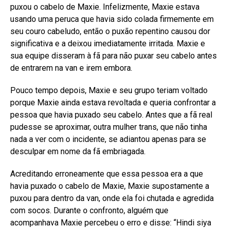
puxou o cabelo de Maxie. Infelizmente, Maxie estava
usando uma peruca que havia sido colada firmemente em
seu couro cabeludo, então o puxão repentino causou dor
significativa e a deixou imediatamente irritada. Maxie e
sua equipe disseram à fã para não puxar seu cabelo antes
de entrarem na van e irem embora.
Pouco tempo depois, Maxie e seu grupo teriam voltado
porque Maxie ainda estava revoltada e queria confrontar a
pessoa que havia puxado seu cabelo. Antes que a fã real
pudesse se aproximar, outra mulher trans, que não tinha
nada a ver com o incidente, se adiantou apenas para se
desculpar em nome da fã embriagada.
Acreditando erroneamente que essa pessoa era a que
havia puxado o cabelo de Maxie, Maxie supostamente a
puxou para dentro da van, onde ela foi chutada e agredida
com socos. Durante o confronto, alguém que
acompanhava Maxie percebeu o erro e disse: “Hindi siya