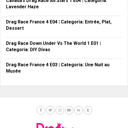
Canada’s Drag Race All Stars 1 E04 | Categoria:
Lavender Haze
Drag Race France 4 E04 | Categoria: Entrée, Plat,
Dessert
Drag Race Down Under Vs The World 1 E01 |
Categoria: DIY Divas
Drag Race France 4 E03 | Categoria: Une Nuit au
Musée