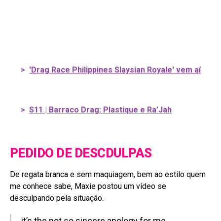
>
'Drag Race Philippines Slaysian Royale' vem aí
>
S11 | Barraco Drag: Plastique e Ra’Jah
PEDIDO DE DESCDULPAS
De regata branca e sem maquiagem, bem ao estilo quem
me conhece sabe, Maxie postou um vídeo se
desculpando pela situação.
it’s the not so sincere apology for me