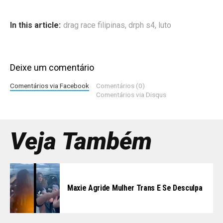
In this article:
drag race filipinas
,
drph s4
,
luto
Deixe um comentário
Comentários via Facebook
Comentários (0)
Comentários via Disqus
Veja Também
Maxie Agride Mulher Trans E Se Desculpa