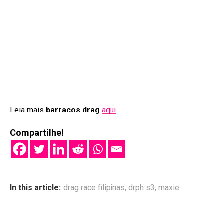
Leia mais
barracos drag
aqui
.
Compartilhe!
In this article:
drag race filipinas
,
drph s3
,
maxie