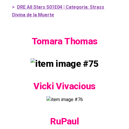
>
DRE All Stars S01E04 | Categoria: Strass
Divina de la Muerte
Tomara Thomas
Vicki Vivacious
RuPaul