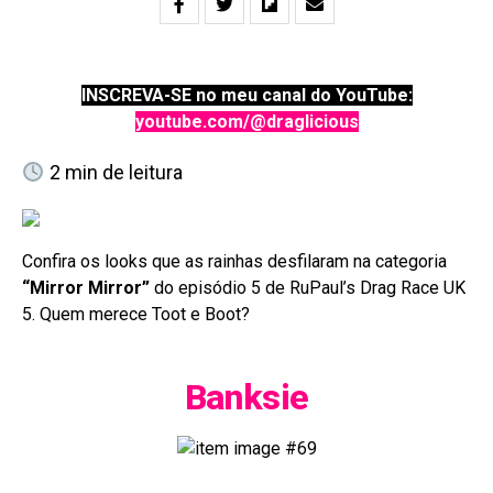
INSCREVA-SE no meu canal do YouTube:
youtube.com/@draglicious
2
min de leitura
Confira os looks que as rainhas desfilaram na categoria
“Mirror Mirror”
do episódio 5 de RuPaul’s Drag Race UK
5. Quem merece Toot e Boot?
Banksie