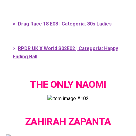
>
Drag Race 18 E08 | Categoria: 80s Ladies
>
RPDR UK X World S02E02 | Categoria: Happy
Ending Ball
THE ONLY NAOMI
ZAHIRAH ZAPANTA