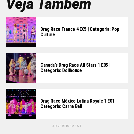
Veja Também
Drag Race France 4 E05 | Categoria: Pop
Culture
Canada’s Drag Race All Stars 1 E05 |
Categoria: Dollhouse
Drag Race México Latina Royale 1 E01 |
Categoria: Carna Ball
ADVERTISEMENT