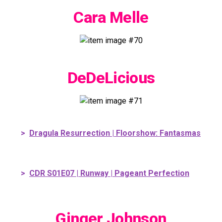
Cara Melle
DeDeLicious
>
Dragula Resurrection | Floorshow: Fantasmas
>
CDR S01E07 | Runway | Pageant Perfection
Ginger Johnson