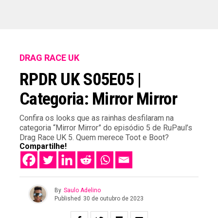
DRAG RACE UK
RPDR UK S05E05 |
Categoria: Mirror Mirror
Confira os looks que as rainhas desfilaram na
categoria “Mirror Mirror” do episódio 5 de RuPaul’s
Drag Race UK 5. Quem merece Toot e Boot?
Compartilhe!
By
Saulo Adelino
Published
30 de outubro de 2023