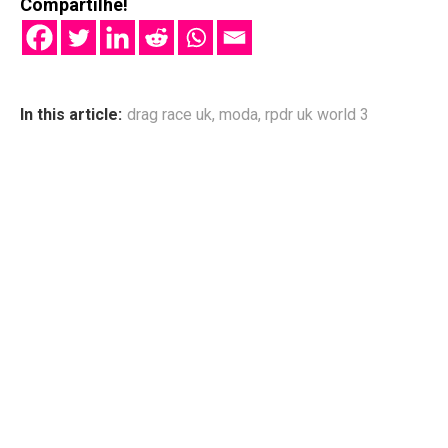
Compartilhe!
In this article:
drag race uk
,
moda
,
rpdr uk world 3