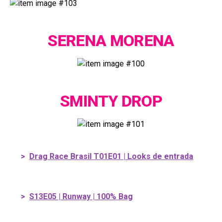
SERENA MORENA
SMINTY DROP
>
Drag Race Brasil T01E01 | Looks de entrada
>
S13E05 | Runway | 100% Bag