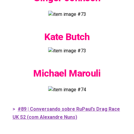
Kate Butch
Michael Marouli
>
#89 | Conversando sobre RuPaul’s Drag Race
UK S2 (com Alexandre Nuns)