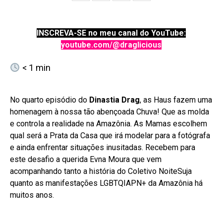
INSCREVA-SE no meu canal do YouTube:
youtube.com/@draglicious
< 1
min
No quarto episódio do
Dinastia Drag
, as Haus fazem uma
homenagem à nossa tão abençoada Chuva! Que as molda
e controla a realidade na Amazônia. As Mamas escolhem
qual será a Prata da Casa que irá modelar para a fotógrafa
e ainda enfrentar situações inusitadas. Recebem para
este desafio a querida Evna Moura que vem
acompanhando tanto a história do Coletivo NoiteSuja
quanto as manifestações LGBTQIAPN+ da Amazônia há
muitos anos.