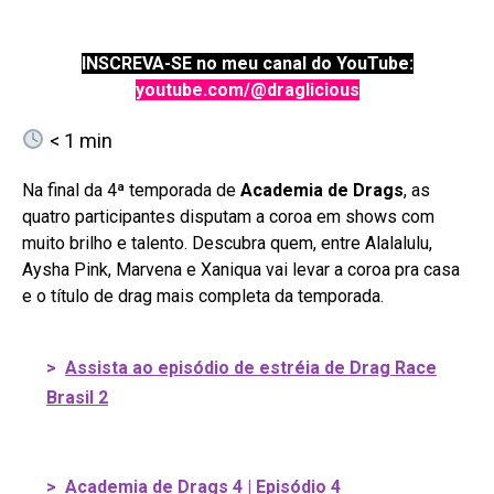
INSCREVA-SE no meu canal do YouTube:
youtube.com/@draglicious
< 1
min
Na final da 4ª temporada de
Academia de Drags
, as
quatro participantes disputam a coroa em shows com
muito brilho e talento. Descubra quem, entre Alalalulu,
Aysha Pink, Marvena e Xaniqua vai levar a coroa pra casa
e o título de drag mais completa da temporada.
>
Assista ao episódio de estréia de Drag Race
Brasil 2
>
Academia de Drags 4 | Episódio 4