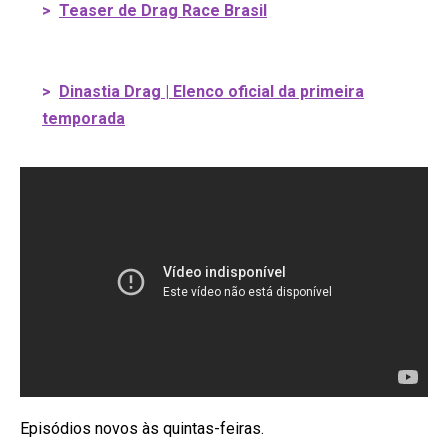
>
Teaser de Drag Race Brasil
>
Dinastia Drag | Elenco oficial da primeira
temporada
Episódios novos às quintas-feiras.