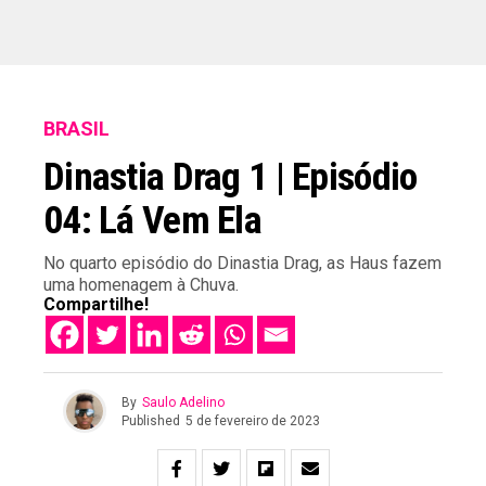
BRASIL
Dinastia Drag 1 | Episódio
04: Lá Vem Ela
No quarto episódio do Dinastia Drag, as Haus fazem
uma homenagem à Chuva.
Compartilhe!
By
Saulo Adelino
Published
5 de fevereiro de 2023