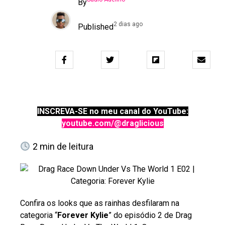
By
2 dias ago
Published
INSCREVA-SE no meu canal do YouTube:
youtube.com/@draglicious
2
min de leitura
Confira os looks que as rainhas desfilaram na
categoria “
Forever Kylie
” do episódio 2 de Drag