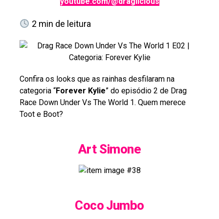
youtube.com/@draglicious
2
min de leitura
Confira os looks que as rainhas desfilaram na
categoria “
Forever Kylie
” do episódio 2 de Drag
Race Down Under Vs The World 1. Quem merece
Toot e Boot?
Art Simone
Coco Jumbo