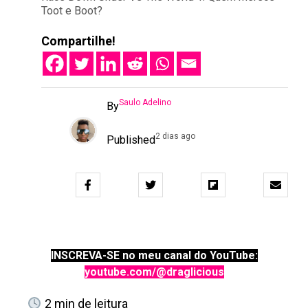
Toot e Boot?
Compartilhe!
Saulo Adelino
By
2 dias ago
Published
INSCREVA-SE no meu canal do YouTube:
youtube.com/@draglicious
2
min de leitura