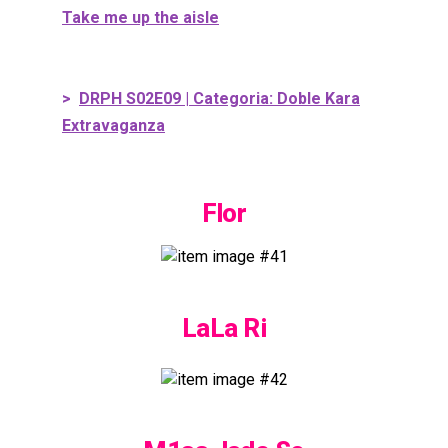
Take me up the aisle
>
DRPH S02E09 | Categoria: Doble Kara
Extravaganza
Flor
LaLa Ri