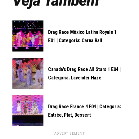
Veja Também
Drag Race México Latina Royale 1
E01 | Categoria: Carna Ball
Canada’s Drag Race All Stars 1 E04 |
Categoria: Lavender Haze
Drag Race France 4 E04 | Categoria:
Entrée, Plat, Dessert
ADVERTISEMENT