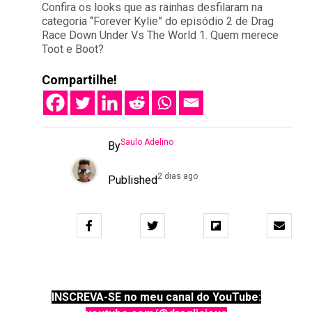
Confira os looks que as rainhas desfilaram na
categoria “Forever Kylie” do episódio 2 de Drag
Race Down Under Vs The World 1. Quem merece
Toot e Boot?
Compartilhe!
Saulo Adelino
By
2 dias ago
Published
INSCREVA-SE no meu canal do YouTube: