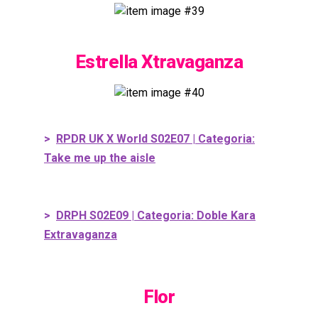
Estrella Xtravaganza
>
RPDR UK X World S02E07 | Categoria:
Take me up the aisle
>
DRPH S02E09 | Categoria: Doble Kara
Extravaganza
Flor