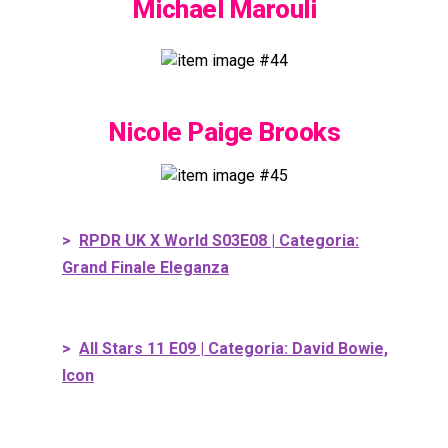
Michael Marouli
Nicole Paige Brooks
>
RPDR UK X World S03E08 | Categoria:
Grand Finale Eleganza
>
All Stars 11 E09 | Categoria: David Bowie,
Icon