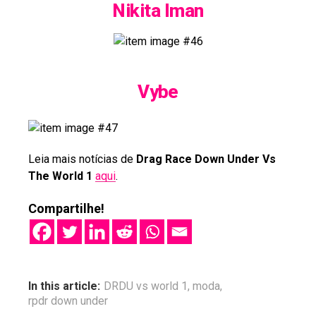
Nikita Iman
Vybe
Leia mais notícias de
Drag Race Down Under Vs
The World 1
aqui
.
Compartilhe!
In this article:
DRDU vs world 1
,
moda
,
rpdr down under