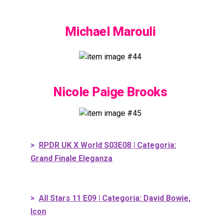
Michael Marouli
Nicole Paige Brooks
>
RPDR UK X World S03E08 | Categoria:
Grand Finale Eleganza
>
All Stars 11 E09 | Categoria: David Bowie,
Icon