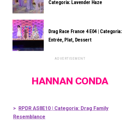
Categoria: Lavender Haze
Drag Race France 4 E04 | Categoria:
Entrée, Plat, Dessert
ADVERTISEMENT
HANNAN CONDA
>
RPDR AS8E10 | Categoria: Drag Family
Resemblance