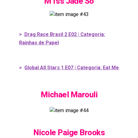
M1ss Jade So
>
Drag Race Brasil 2 E02 | Categoria:
Rainhas de Papel
>
Global All Stars 1 E07 | Categoria: Eat Me
Michael Marouli
Nicole Paige Brooks