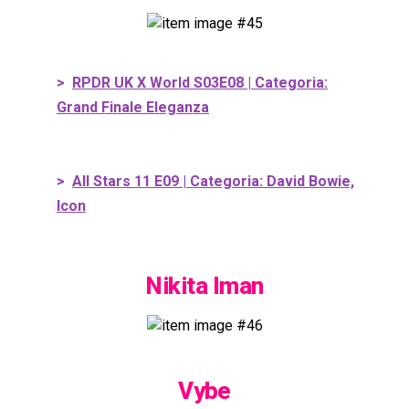
>
RPDR UK X World S03E08 | Categoria:
Grand Finale Eleganza
>
All Stars 11 E09 | Categoria: David Bowie,
Icon
Nikita Iman
Vybe