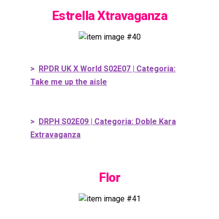
Estrella Xtravaganza
>
RPDR UK X World S02E07 | Categoria:
Take me up the aisle
>
DRPH S02E09 | Categoria: Doble Kara
Extravaganza
Flor