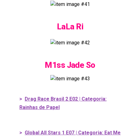
LaLa Ri
M1ss Jade So
>
Drag Race Brasil 2 E02 | Categoria:
Rainhas de Papel
>
Global All Stars 1 E07 | Categoria: Eat Me