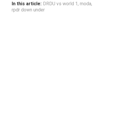
In this article:
DRDU vs world 1
,
moda
,
rpdr down under