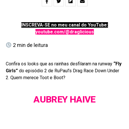
INSCREVA-SE no meu canal do YouTube:
youtube.com/@draglicious
2
min de leitura
Confira os looks que as rainhas desfilaram na runway
“Fly
Girls”
do episódio 2 de RuPaul’s Drag Race Down Under
2. Quem merece Toot e Boot?
AUBREY HAIVE