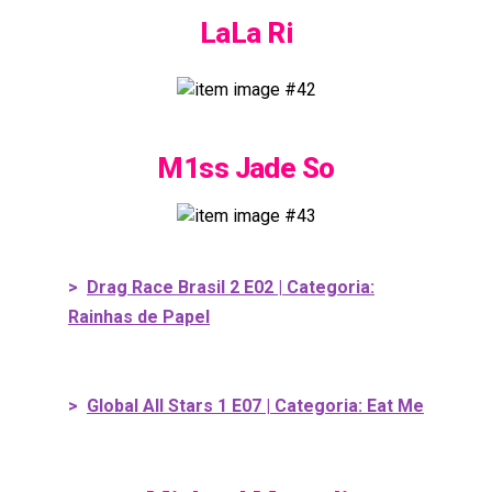
LaLa Ri
M1ss Jade So
>
Drag Race Brasil 2 E02 | Categoria:
Rainhas de Papel
>
Global All Stars 1 E07 | Categoria: Eat Me