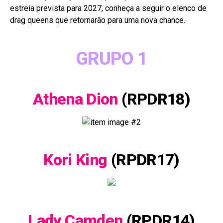
estreia prevista para 2027, conheça a seguir o elenco de
drag queens que retornarão para uma nova chance.
GRUPO 1
Athena Dion
(RPDR18)
Kori King
(RPDR17)
Lady Camden
(RPDR14)