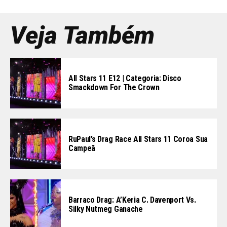
Veja Também
All Stars 11 E12 | Categoria: Disco
Smackdown For The Crown
RuPaul’s Drag Race All Stars 11 Coroa Sua
Campeã
Barraco Drag: A’Keria C. Davenport Vs.
Silky Nutmeg Ganache