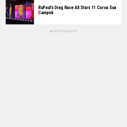
RuPaul’s Drag Race All Stars 11 Coroa Sua
Campeã
ADVERTISEMENT