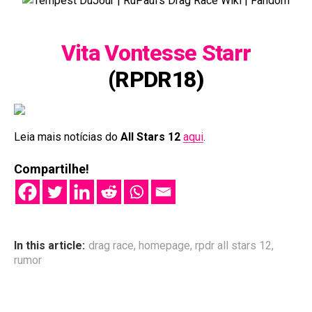
Vita Vontesse Starr
(RPDR18)
Leia mais notícias do
All Stars 12
aqui
.
Compartilhe!
In this article:
drag race
,
homepage
,
rpdr all stars 12
,
rumor