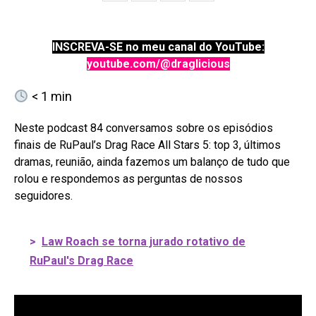
INSCREVA-SE no meu canal do YouTube:
youtube.com/@draglicious
< 1
min
Neste podcast 84 conversamos sobre os episódios
finais de RuPaul’s Drag Race All Stars 5: top 3, últimos
dramas, reunião, ainda fazemos um balanço de tudo que
rolou e respondemos as perguntas de nossos
seguidores.
>
Law Roach se torna jurado rotativo de
RuPaul's Drag Race