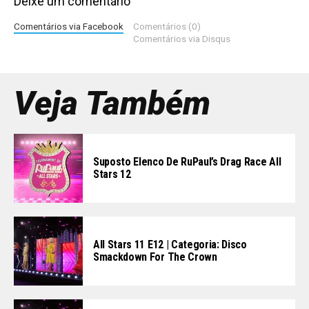
Deixe um comentário
Comentários via Facebook
Comentários (0)
Comentários via Disqus
Veja Também
Suposto Elenco De RuPaul’s Drag Race All
Stars 12
All Stars 11 E12 | Categoria: Disco
Smackdown For The Crown