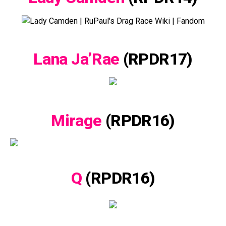
Lana Ja’Rae
(RPDR17)
Mirage
(RPDR16)
Q
(RPDR16)