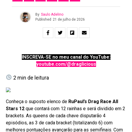
By
Saulo Adelino
Published
21 de julho de 2026
INSCREVA-SE no meu canal do YouTube:
youtube.com/@draglicious
2
min de leitura
Conheça o suposto elenco de
RuPaul’s Drag Race All
Stars 12
que contará com 12 rainhas e será dividido em 2
brackets. As queens de cada chave disputarão 4
episódios, as 3 de cada bracket (totalizando 6) com
melhores pontuações avançarão para as semifinais. Com