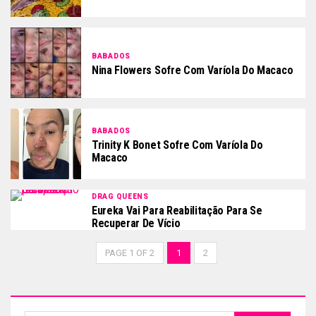
BABADOS
Nina Flowers Sofre Com Varíola Do Macaco
BABADOS
Trinity K Bonet Sofre Com Varíola Do
Macaco
DRAG QUEENS
Eureka Vai Para Reabilitação Para Se
Recuperar De Vício
PAGE 1 OF 2
1
2