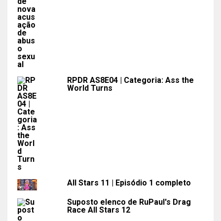
RPDR AS8E04 | Categoria: Ass the
World Turns
All Stars 11 | Episódio 1 completo
Suposto elenco de RuPaul's Drag
Race All Stars 12