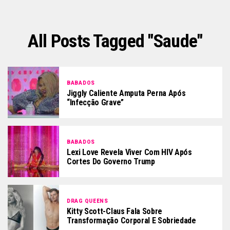
All Posts Tagged "saude"
BABADOS
Jiggly Caliente Amputa Perna Após
“infecção Grave”
BABADOS
Lexi Love Revela Viver Com HIV Após
Cortes Do Governo Trump
DRAG QUEENS
Kitty Scott-Claus Fala Sobre
Transformação Corporal E Sobriedade