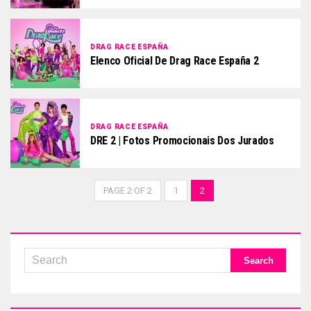
DRAG RACE ESPAÑA
Elenco Oficial De Drag Race España 2
DRAG RACE ESPAÑA
DRE 2 | Fotos Promocionais Dos Jurados
PAGE 2 OF 2
1
2