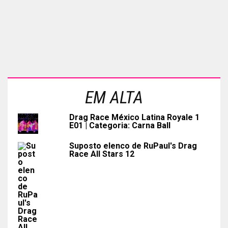
EM ALTA
Drag Race México Latina Royale 1
E01 | Categoria: Carna Ball
Suposto elenco de RuPaul's Drag
Race All Stars 12