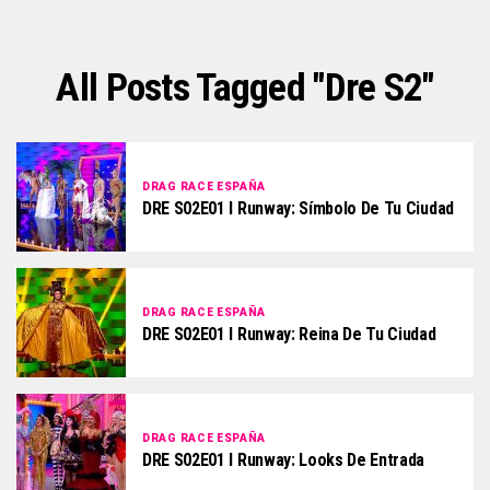
All Posts Tagged "dre S2"
DRAG RACE ESPAÑA
DRE S02E01 I Runway: Símbolo De Tu Ciudad
DRAG RACE ESPAÑA
DRE S02E01 I Runway: Reina De Tu Ciudad
DRAG RACE ESPAÑA
DRE S02E01 I Runway: Looks De Entrada