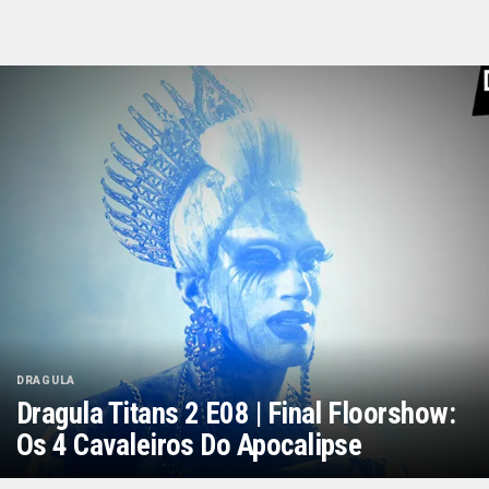
DRAGULA
Dragula Titans 2 E08 | Final Floorshow:
Os 4 Cavaleiros Do Apocalipse