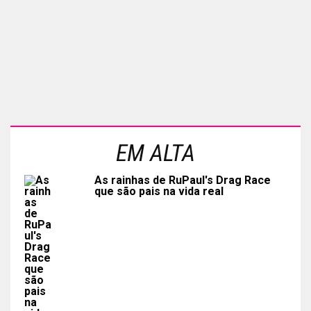
EM ALTA
As rainhas de RuPaul's Drag Race
que são pais na vida real