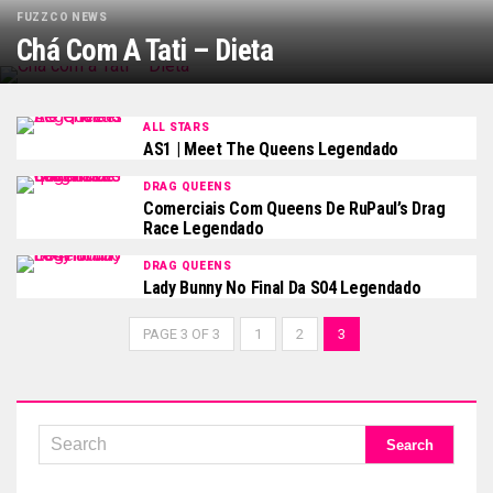
FUZZCO NEWS
Chá Com A Tati – Dieta
ALL STARS
AS1 | Meet The Queens Legendado
DRAG QUEENS
Comerciais Com Queens De RuPaul’s Drag
Race Legendado
DRAG QUEENS
Lady Bunny No Final Da S04 Legendado
PAGE 3 OF 3
1
2
3