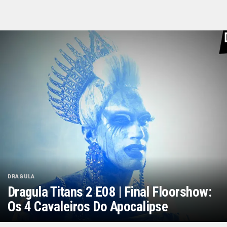
DRAGULA
Dragula Titans 2 E08 | Final Floorshow:
Os 4 Cavaleiros Do Apocalipse