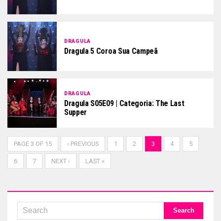
DRAGULA
Dragula 5 Coroa Sua Campeã
DRAGULA
Dragula S05E09 | Categoria: The Last
Supper
PAGE 3 OF 15
‹ PREVIOUS
1
2
3
4
5
6
7
NEXT ›
LAST »