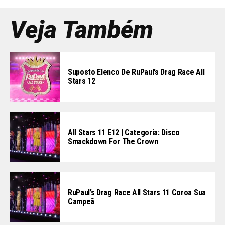
Veja Também
Suposto Elenco De RuPaul’s Drag Race All
Stars 12
All Stars 11 E12 | Categoria: Disco
Smackdown For The Crown
RuPaul’s Drag Race All Stars 11 Coroa Sua
Campeã