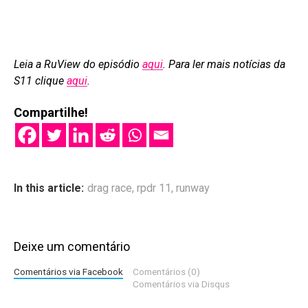
Leia a RuView do episódio
aqui
. Para ler mais notícias da
S11 clique
aqui
.
Compartilhe!
In this article:
drag race
,
rpdr 11
,
runway
Deixe um comentário
Comentários via Facebook
Comentários (0)
Comentários via Disqus