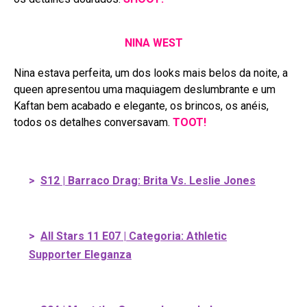
NINA WEST
Nina estava perfeita, um dos looks mais belos da noite, a
queen apresentou uma maquiagem deslumbrante e um
Kaftan bem acabado e elegante, os brincos, os anéis,
todos os detalhes conversavam.
TOOT!
>
S12 | Barraco Drag: Brita Vs. Leslie Jones
>
All Stars 11 E07 | Categoria: Athletic
Supporter Eleganza