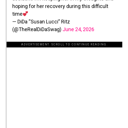
hoping for her recovery during this difficult
time
— DiDa “Susan Lucci” Ritz
(@TheRealDiDaSwag)
June 24, 2026
ADVERTISEMENT. SCROLL TO CONTINUE READING.