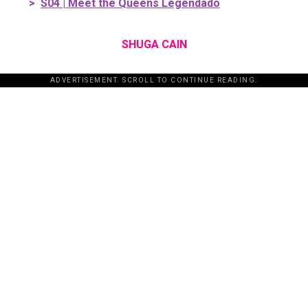
>
S04 | Meet the Queens Legendado
SHUGA CAIN
ADVERTISEMENT. SCROLL TO CONTINUE READING.