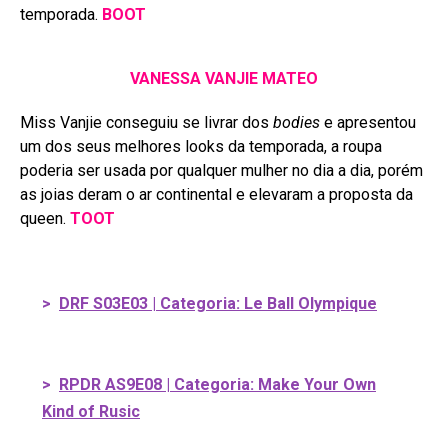
temporada.
BOOT
VANESSA VANJIE MATEO
Miss Vanjie conseguiu se livrar dos
bodies
e apresentou
um dos seus melhores looks da temporada, a roupa
poderia ser usada por qualquer mulher no dia a dia, porém
as joias deram o ar continental e elevaram a proposta da
queen.
TOOT
>
DRF S03E03 | Categoria: Le Ball Olympique
>
RPDR AS9E08 | Categoria: Make Your Own
Kind of Rusic