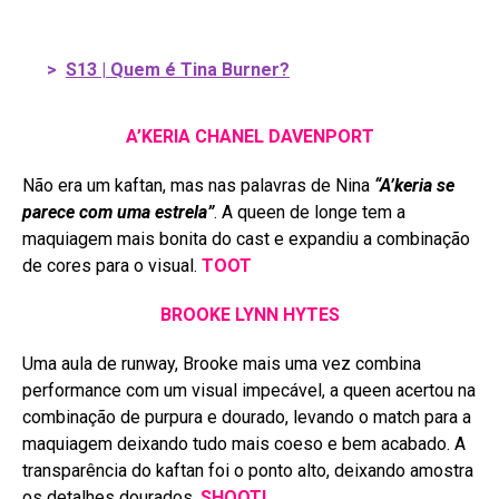
>
S13 | Quem é Tina Burner?
A’KERIA CHANEL DAVENPORT
Não era um kaftan, mas nas palavras de Nina
“A’keria se
parece com uma estrela”
. A queen de longe tem a
maquiagem mais bonita do cast e expandiu a combinação
de cores para o visual.
TOOT
BROOKE LYNN HYTES
Uma aula de runway, Brooke mais uma vez combina
performance com um visual impecável, a queen acertou na
combinação de purpura e dourado, levando o match para a
maquiagem deixando tudo mais coeso e bem acabado. A
transparência do kaftan foi o ponto alto, deixando amostra
os detalhes dourados.
SHOOT!