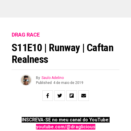
DRAG RACE
S11E10 | Runway | Caftan
Realness
By
Saulo Adelino
Published
4 de maio de 2019
INSCREVA-SE no meu canal do YouTube:
youtube.com/@draglicious