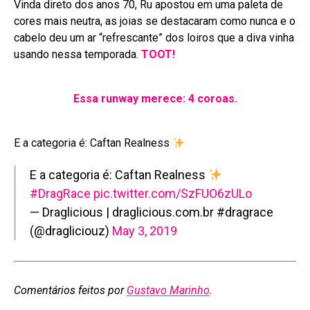
Vinda direto dos anos 70, Ru apostou em uma paleta de
cores mais neutra, as joias se destacaram como nunca e o
cabelo deu um ar “refrescante” dos loiros que a diva vinha
usando nessa temporada.
TOOT!
Essa runway merece: 4 coroas.
E a categoria é: Caftan Realness
E a categoria é: Caftan Realness
#DragRace
pic.twitter.com/SzFUO6zULo
— Draglicious | draglicious.com.br #dragrace
(@dragliciouz)
May 3, 2019
Comentários feitos por
Gustavo Marinho
.