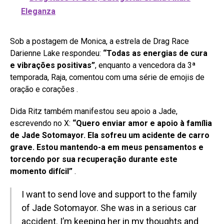
Eleganza
Sob a postagem de Monica, a estrela de Drag Race
Darienne Lake respondeu:
“Todas as energias de cura
e vibrações positivas”
, enquanto a vencedora da 3ª
temporada, Raja, comentou com uma série de emojis de
oração e corações
.
Dida Ritz também manifestou seu apoio a Jade,
escrevendo no X:
“Quero enviar amor e apoio à família
de Jade Sotomayor. Ela sofreu um acidente de carro
grave. Estou mantendo-a em meus pensamentos e
torcendo por sua recuperação durante este
momento difícil”
.
I want to send love and support to the family
of Jade Sotomayor. She was in a serious car
accident. I’m keeping her in my thoughts and