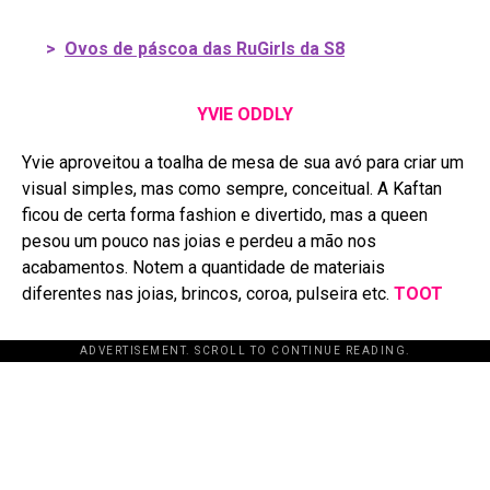
>
Ovos de páscoa das RuGirls da S8
YVIE ODDLY
Yvie aproveitou a toalha de mesa de sua avó para criar um
visual simples, mas como sempre, conceitual. A Kaftan
ficou de certa forma fashion e divertido, mas a queen
pesou um pouco nas joias e perdeu a mão nos
acabamentos. Notem a quantidade de materiais
diferentes nas joias, brincos, coroa, pulseira etc.
TOOT
ADVERTISEMENT. SCROLL TO CONTINUE READING.