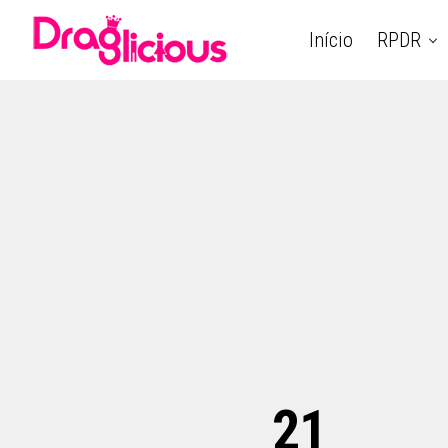
Início
RPDR
21