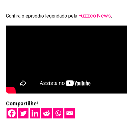
Fuzzco News
Confira o episódio legendado pela
.
Compartilhe!