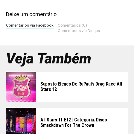
Deixe um comentário
Comentários via Facebook
Comentários (0)
Comentários via Disqus
Veja Também
Suposto Elenco De RuPaul’s Drag Race All
Stars 12
All Stars 11 E12 | Categoria: Disco
Smackdown For The Crown