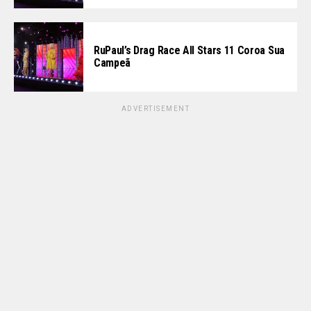
RuPaul’s Drag Race All Stars 11 Coroa Sua
Campeã
ADVERTISEMENT