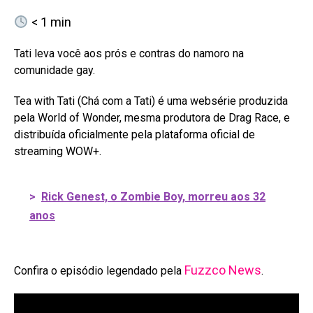
< 1
min
Tati leva você aos prós e contras do namoro na
comunidade gay.
Tea with Tati (Chá com a Tati) é uma websérie produzida
pela World of Wonder, mesma produtora de Drag Race, e
distribuída oficialmente pela plataforma oficial de
streaming WOW+.
>
Rick Genest, o Zombie Boy, morreu aos 32
anos
Fuzzco News
Confira o episódio legendado pela
.