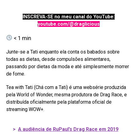
INSCREVA-SE no meu canal do YouTube:
youtube.com/@draglicious
< 1
min
Junte-se a Tati enquanto ela conta os babados sobre
todas as dietas, desde compulsões alimentares,
passando por dietas da moda e até simplesmente morrer
de fome.
Tea with Tati (Chá com a Tati) é uma websérie produzida
pela World of Wonder, mesma produtora de Drag Race, e
distribuída oficialmente pela plataforma oficial de
streaming WOW+.
>
A audiência de RuPaul’s Drag Race em 2019