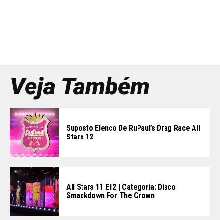
Veja Também
Suposto Elenco De RuPaul’s Drag Race All
Stars 12
All Stars 11 E12 | Categoria: Disco
Smackdown For The Crown