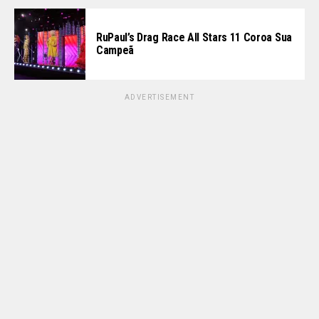
RuPaul’s Drag Race All Stars 11 Coroa Sua
Campeã
ADVERTISEMENT